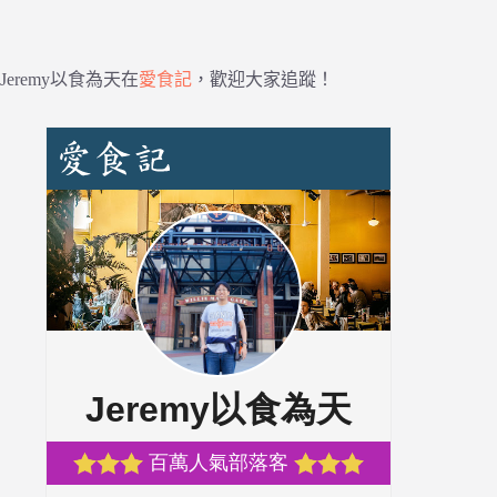
Jeremy以食為天在
愛食記
，歡迎大家追蹤！