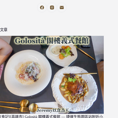
文章
[食記][高雄市] Golosità 閣樓義式餐館 — 捷運生態園區站附近小