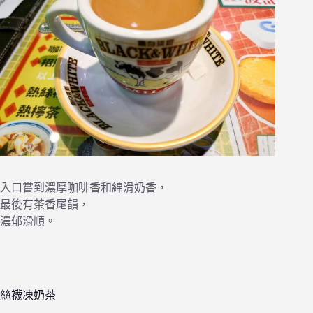
入口嘗到濃厚咖啡香和綿滑奶香，
最後有茶香尾韻，
濃郁滑順。
絲襪凍奶茶