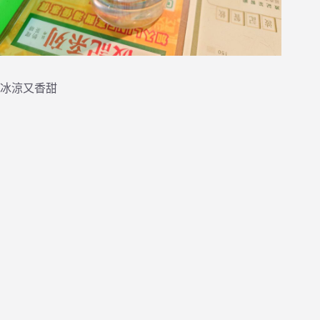
冰涼又香甜