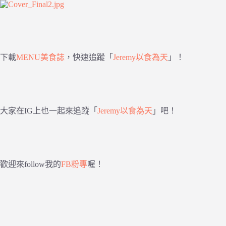
下載
MENU美食誌
，快速追蹤「
Jeremy以食為天
」！
大家在IG上也一起來追蹤「
Jeremy以食為天
」吧！
歡迎來follow我的
FB粉專
喔！