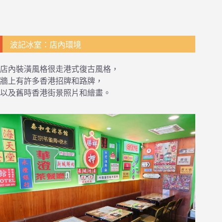
波記冰室：店內環境
店內裝潢風格很走港式復古風格，
牆上有許多香港招牌和路牌，
以及舊時香港街景照片和繪畫。