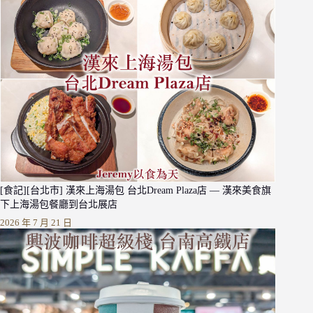
[食記][台北市] 漢來上海湯包 台北Dream Plaza店 — 漢來美食旗
下上海湯包餐廳到台北展店
2026 年 7 月 21 日