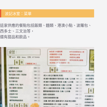
波記冰室：菜單
這家供應的餐點包括飯類、麵類、港澳小點、波羅包、
西多士、三文治等，
還有甜品和飲品。