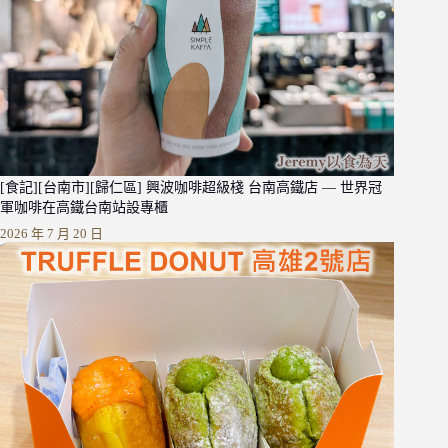
[食記][台南市][歸仁區] 興波咖啡超級棧 台南高鐵店 — 世界冠
軍咖啡在高鐵台南站設專櫃
2026 年 7 月 20 日