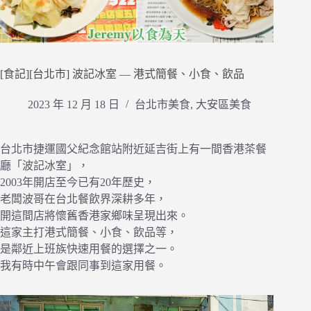
[食記][台北市] 波記冰室 — 港式簡餐、小食、飲品
2023 年 12 月 18 日
台北市美食
,
大安區美食
台北市捷運國父紀念館站附近延吉街上有一間香港茶餐
廳「波記冰室」，
2003年開店至今已有20年歷史，
老闆波哥在台北餐飲界深耕多年，
開這間店將懷舊香港家鄉味呈現出來。
這家主打港式簡餐、小食、飲品等，
是鄰近上班族快速用餐的選擇之一。
我有時中午會跟同事到這家用餐。