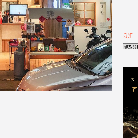
分類
分
類