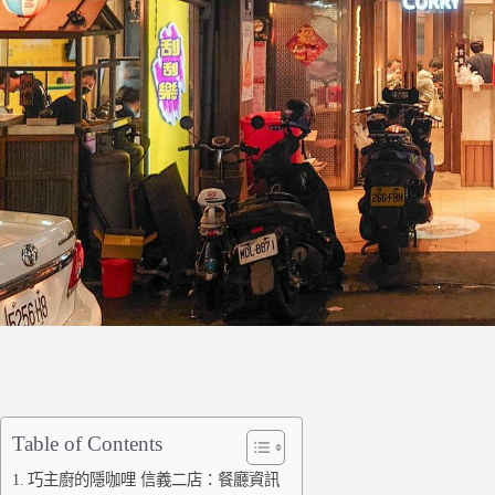
Table of Contents
巧主廚的隱咖哩 信義二店：餐廳資訊