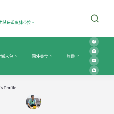
尤其是重度抹茶控。
食懶人包
國外美食
旅遊
's Profile