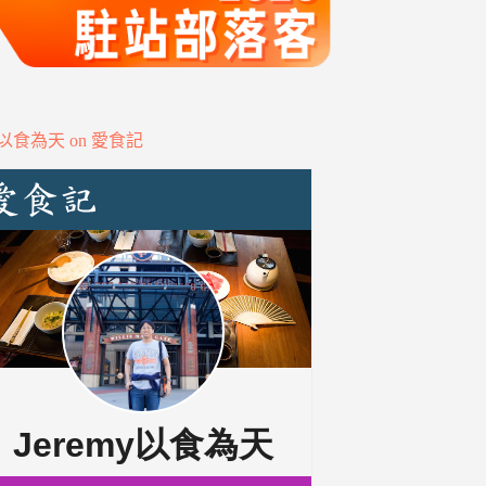
my以食為天 on 愛食記