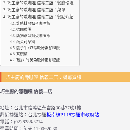
巧主廚的隱咖哩 信義二店：餐廳環境
巧主廚的隱咖哩 信義二店：菜單
巧主廚的隱咖哩 信義二店：餐點介紹
炸豬排歐姆蛋咖哩飯
德國香腸
唐揚雞歐姆蛋咖哩飯
蔬菜可樂餅
骰子牛+炸蝦歐姆蛋咖哩飯
茶碗蒸
豬排+竹莢魚歐姆蛋咖哩飯
巧主廚的隱咖哩 信義二店：餐廳資訊
巧主廚的隱咖哩 信義二店
地址：台北市信義區永吉路30巷77號1樓
鄰近捷運站：台北捷運
板南線BL18捷運市政府站
電話：(02) 8286-3714
營業時間：每天 11:00~20:30