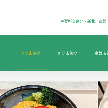
跳
至
主
要
主要撰寫台北、新北、高雄
內
容
台北市美食
新北市美食
高雄市