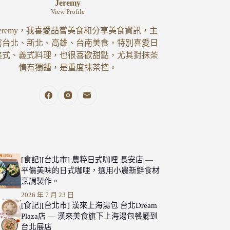
Jeremy
View Profile
eremy，我喜愛品嘗美食和分享美食資訊，主
寫台北、新北、高雄、台南美食，特別喜愛日
美式、義式料理，也很喜歡甜點，尤其對抹茶
情有獨鍾，是重度抹茶控。
[食記][台北市] 農粹日式咖哩 長安店 —
平價美味的日式咖哩，選用小農新鮮食材
烹調製作。
2026 年 7 月 23 日
[食記][台北市] 漢來上海湯包 台北Dream
Plaza店 — 漢來美食旗下上海湯包餐廳到
台北展店