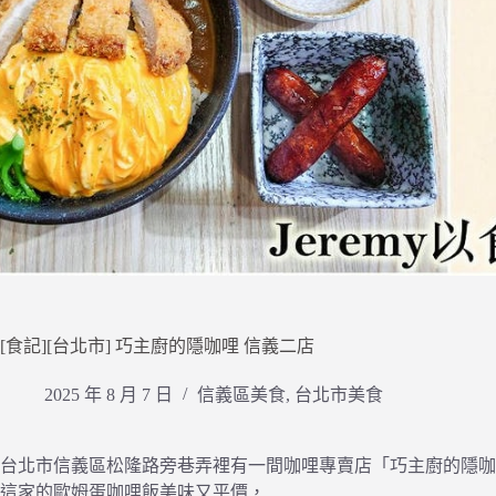
[食記][台北市] 巧主廚的隱咖哩 信義二店
2025 年 8 月 7 日
信義區美食
,
台北市美食
台北市信義區松隆路旁巷弄裡有一間咖哩專賣店「巧主廚的隱咖
這家的歐姆蛋咖哩飯美味又平價，