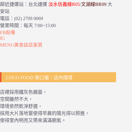
鄰近捷運站：台北捷運
淡水信義線R05
/
文湖線BR09
大
安站
電話：(02) 2709 0069
營業時間：每天 7:00~15:00
FB粉專
IG
MENU美食誌店家頁
LOCO FOOD 樂口福：店內環境
店裡採用鐵灰色牆面，
空間雖然不大，
環境依然乾淨舒適，
採用大片落地窗使得早晨的陽光得以照進，
使得室內明亮又帶來滿滿朝氣。