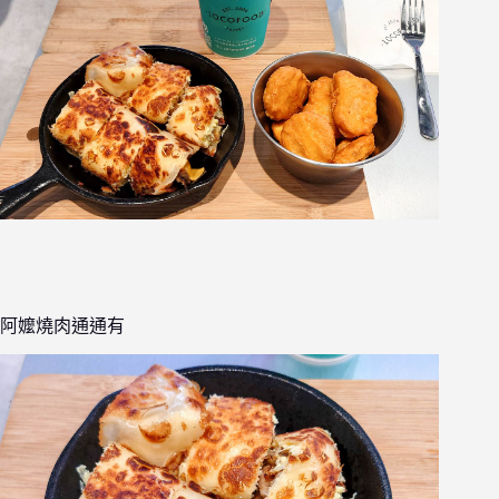
阿嬤燒肉通通有