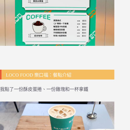
LOCO FOOD 樂口福：餐點介紹
我點了一份酥皮蛋捲、一份雞塊和一杯拿鐵