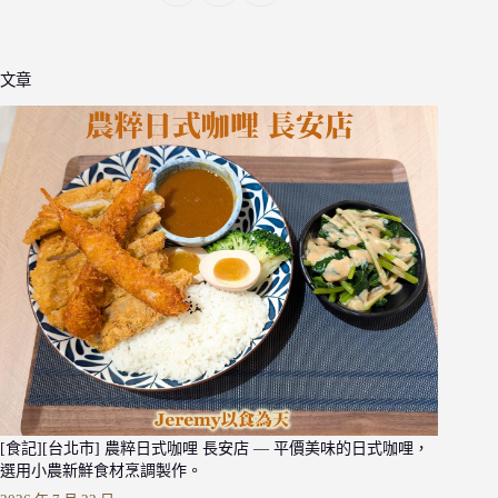
文章
[食記][台北市] 農粹日式咖哩 長安店 — 平價美味的日式咖哩，
選用小農新鮮食材烹調製作。