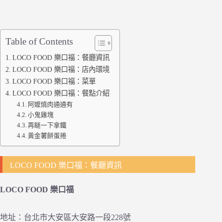
Table of Contents
LOCO FOOD 樂口福：餐廳資訊
LOCO FOOD 樂口福：店內環境
LOCO FOOD 樂口福：菜單
LOCO FOOD 樂口福：餐點介紹
阿嬤燒肉通通有
小鬼雞塊
再瞇一下拿鐵
黃金薯餅蛋捲
LOCO FOOD 樂口福：餐廳資訊
LOCO FOOD 樂口福
地址：台北市大安區大安路一段228號