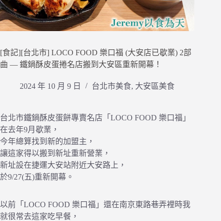
[食記][台北市] LOCO FOOD 樂口福 (大安店已歇業) 2部
曲 — 鐵鍋酥皮蛋捲名店搬到大安區重新開幕！
2024 年 10 月 9 日
台北市美食
,
大安區美食
台北市鐵鍋酥皮蛋餅專賣名店「LOCO FOOD 樂口福」
在去年9月歇業，
今年總算找到新的加盟主，
讓這家得以搬到新址重新營業，
新址設在捷運大安站附近大安路上，
於9/27(五)重新開幕。
以前「LOCO FOOD 樂口福」還在南京東路巷弄裡時我
就很常去這家吃早餐，