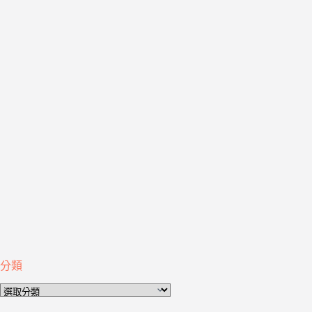
分類
分
類