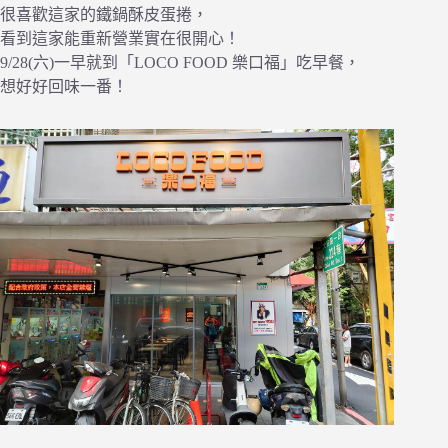
很喜歡這家的鐵鍋酥皮蛋捲，
看到這家能重新營業實在很開心！
9/28(六)一早就到「LOCO FOOD 樂口福」吃早餐，
想好好回味一番！