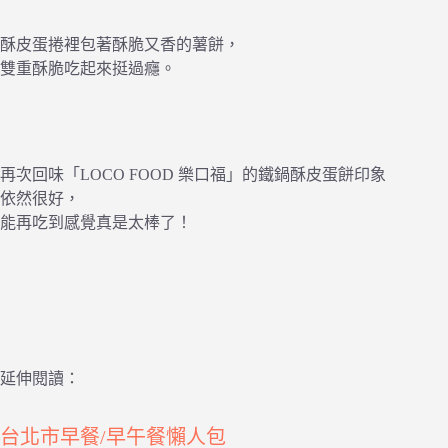
酥皮蛋捲裡包著酥脆又香的薯餅，
雙重酥脆吃起來挺過癮。
再次回味「LOCO FOOD 樂口福」的鐵鍋酥皮蛋餅印象
依然很好，
能再吃到感覺真是太棒了！
延伸閱讀：
台北市早餐/早午餐懶人包