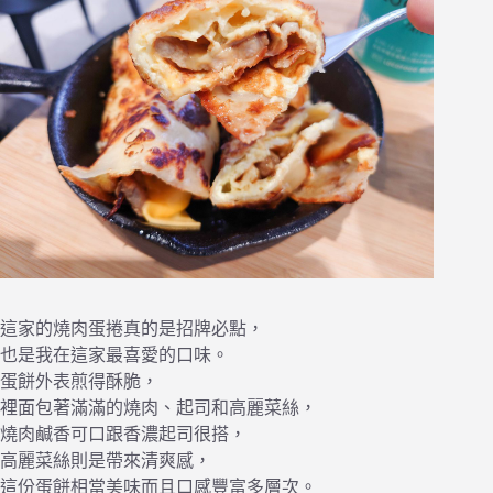
這家的燒肉蛋捲真的是招牌必點，
也是我在這家最喜愛的口味。
蛋餅外表煎得酥脆，
裡面包著滿滿的燒肉、起司和高麗菜絲，
燒肉鹹香可口跟香濃起司很搭，
高麗菜絲則是帶來清爽感，
這份蛋餅相當美味而且口感豐富多層次。