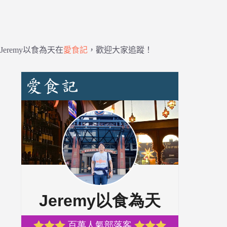
Jeremy以食為天在
愛食記
，歡迎大家追蹤！