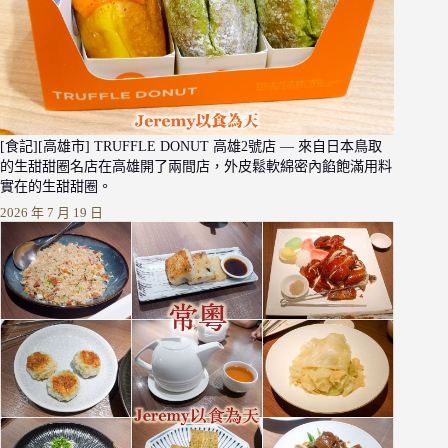
[食記][高雄市] TRUFFLE DONUT 高雄2號店 — 來自日本鳥取
的生甜甜圈名店在高雄開了兩間店，外皮鬆軟綿密內餡飽滿用料
實在的生甜甜圈。
2026 年 7 月 19 日