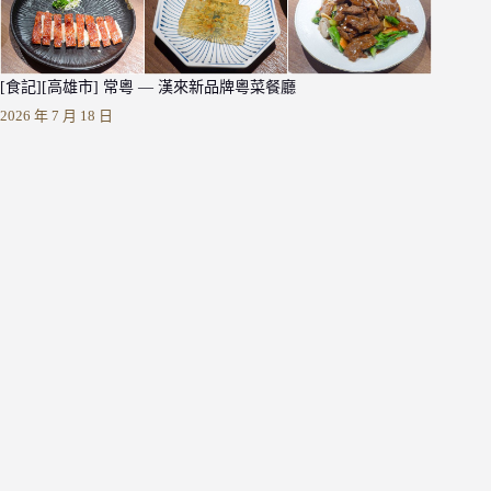
[食記][高雄市] 常粵 — 漢來新品牌粵菜餐廳
2026 年 7 月 18 日