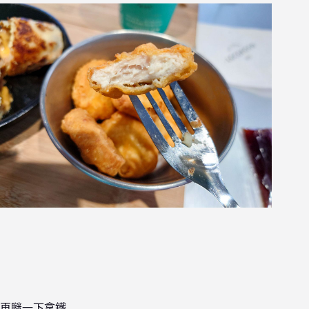
再瞇一下拿鐵