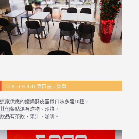
LOCO FOOD 樂口福：菜單
這家供應的鐵鍋酥皮蛋捲口味多達10種，
其他餐點還有炸物、沙拉，
飲品有茶飲、果汁、咖啡。