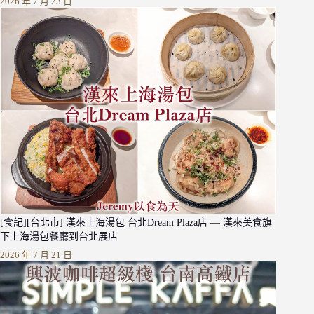
2026 年 7 月 23 日
[食記][台北市] 漢來上海湯包 台北Dream Plaza店 — 漢來美食旗
下上海湯包餐廳到台北展店
2026 年 7 月 21 日