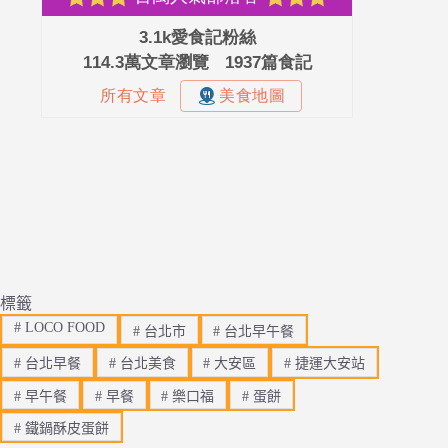
標籤
#
LOCO FOOD
#
台北市
#
台北早午餐
#
台北早餐
#
台北美食
#
大安區
#
捷運大安站
#
早午餐
#
早餐
#
樂口福
#
蛋餅
#
鐵鍋酥皮蛋餅