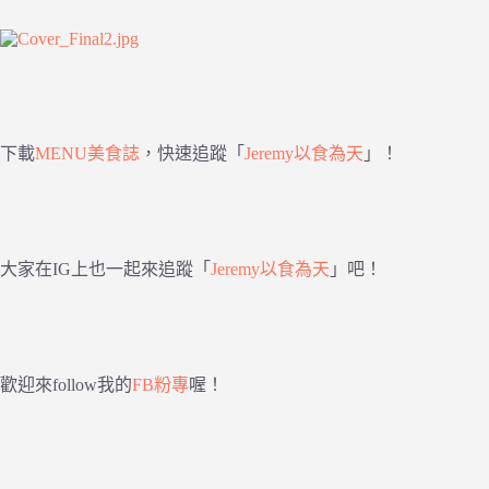
下載
MENU美食誌
，快速追蹤「
Jeremy以食為天
」！
大家在IG上也一起來追蹤「
Jeremy以食為天
」吧！
歡迎來follow我的
FB粉專
喔！