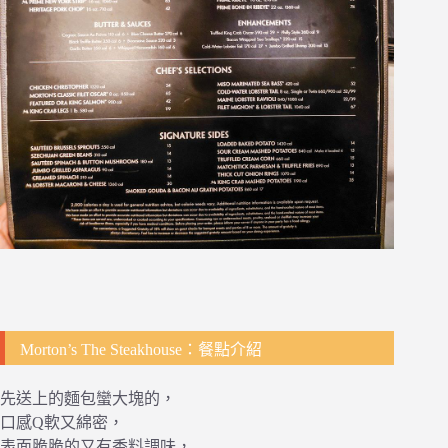
Morton’s The Steakhouse：餐點介紹
先送上的麵包蠻大塊的，
口感Q軟又綿密，
表面脆脆的又有香料調味，