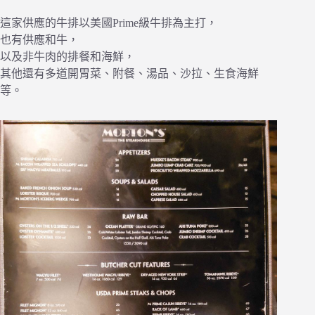
這家供應的牛排以美國Prime級牛排為主打，
也有供應和牛，
以及非牛肉的排餐和海鮮，
其他還有多道開胃菜、附餐、湯品、沙拉、生食海鮮
等。