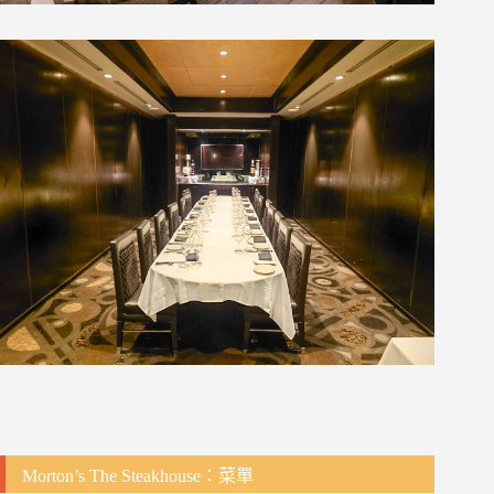
Morton’s The Steakhouse：菜單