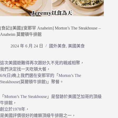
[食記][美國][安那罕 Anaheim] Morton’s The Steakhouse –
Anaheim 莫爾頓牛排館
2024 年 6 月 24 日
國外美食
,
美國美食
這次美國遊難得再次跟好久不見的親戚相聚，
我們決定找一天吃頓大餐，
6/9(日)晚上我們選在安那罕的「Morton’s The
Steakhouse(莫爾頓牛排館)」聚餐。
「Morton’s The Steakhouse」是發跡於美國芝加哥的頂級
牛排館，
創立於1978年，
是美國評價很好的連鎖頂級牛排館之一，