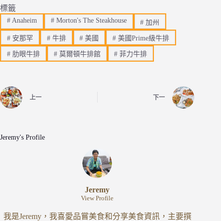
標籤
#
Anaheim
#
Morton's The Steakhouse
#
加州
#
安那罕
#
牛排
#
美國
#
美國Prime級牛排
#
肋眼牛排
#
莫爾頓牛排館
#
菲力牛排
上一
下一
Jeremy's Profile
Jeremy
View Profile
我是Jeremy，我喜愛品嘗美食和分享美食資訊，主要撰