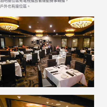
酒吧座位區有電視播放著運動賽事轉播，
戶外也有座位區。