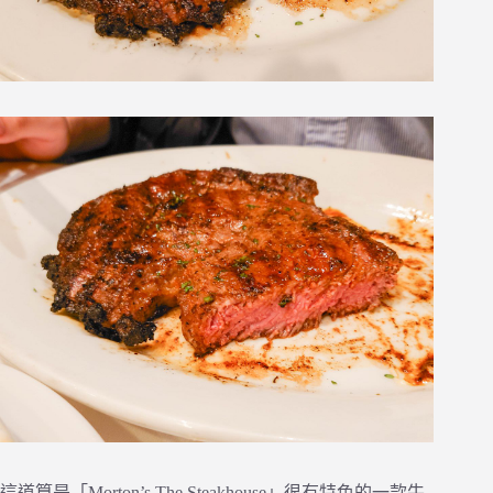
這道算是「Morton’s The Steakhouse」很有特色的一款牛