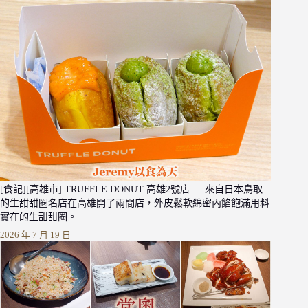
[食記][高雄市] TRUFFLE DONUT 高雄2號店 — 來自日本鳥取
的生甜甜圈名店在高雄開了兩間店，外皮鬆軟綿密內餡飽滿用料
實在的生甜甜圈。
2026 年 7 月 19 日