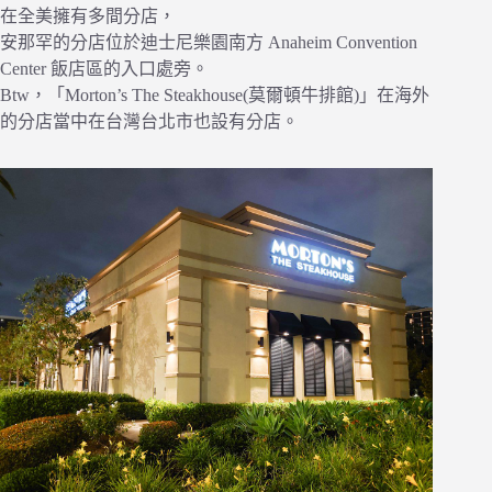
在全美擁有多間分店，
安那罕的分店位於迪士尼樂園南方 Anaheim Convention
Center 飯店區的入口處旁。
Btw，「Morton’s The Steakhouse(莫爾頓牛排館)」在海外
的分店當中在台灣台北市也設有分店。