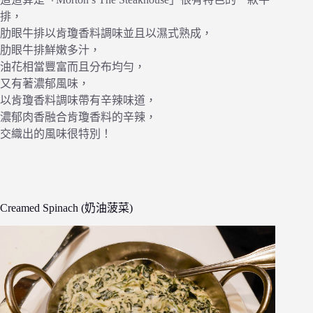
排，
肋眼牛排以肯瓊香料調味並且以濕式熟成，
肋眼牛排鮮嫩多汁，
油花相當豐富而且分布均勻，
又有著濃郁風味，
以肯瓊香料調味帶有辛辣味道，
濃郁肉香融合肯瓊香料的辛辣，
交織出的風味很特別！
Creamed Spinach (奶油菠菜)