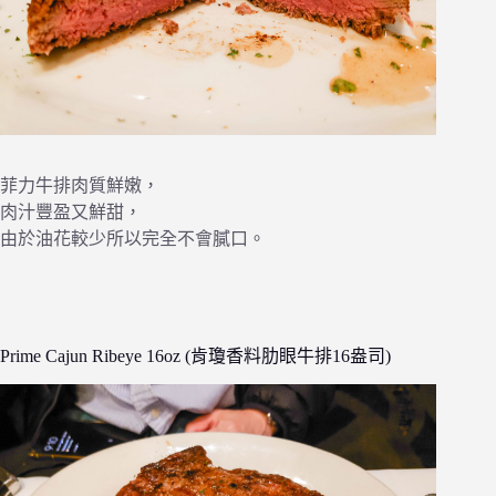
菲力牛排肉質鮮嫩，
肉汁豐盈又鮮甜，
由於油花較少所以完全不會膩口。
Prime Cajun Ribeye 16oz (肯瓊香料肋眼牛排16盎司)