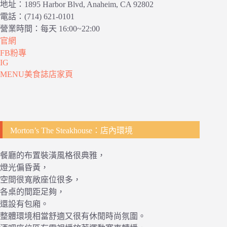
地址：1895 Harbor Blvd, Anaheim, CA 92802
電話：(714) 621-0101
營業時間：每天 16:00~22:00
官網
FB粉專
IG
MENU美食誌店家頁
Morton’s The Steakhouse：店內環境
餐廳的布置裝潢風格很典雅，
燈光偏昏黃，
空間很寬敞座位很多，
各桌的間距足夠，
還設有包廂。
整體環境相當舒適又很有休閒時尚氛圍。