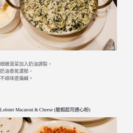
細嫩菠菜加入奶油調製，
奶油香氣濃郁，
不過味道偏鹹。
Lobster Macaroni & Cheese (龍蝦起司通心粉)