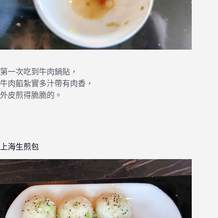
第一次吃到牛肉鍋貼，
牛肉餡紮實多汁帶有肉香，
外皮煎得脆脆的。
上海生煎包