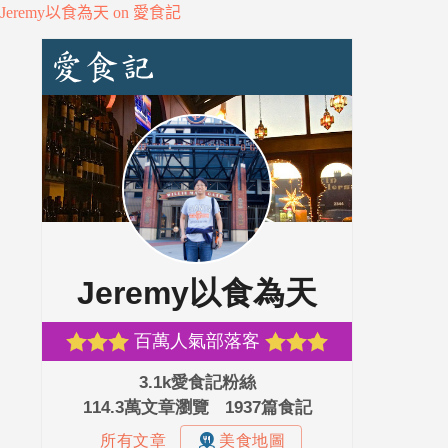
Jeremy以食為天 on 愛食記