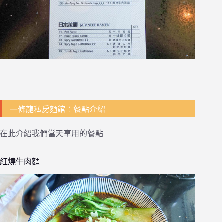
一條龍私房麵館：餐點介紹
在此介紹我們當天享用的餐點
紅燒牛肉麵