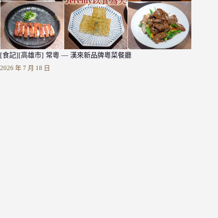
[食記][高雄市] 常粵 — 漢來新品牌粵菜餐廳
2026 年 7 月 18 日