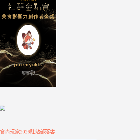
食尚玩家2026駐站部落客