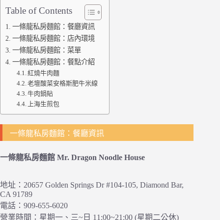
Table of Contents
一條龍私房麵館：餐廳資訊
一條龍私房麵館：店內環境
一條龍私房麵館：菜單
一條龍私房麵館：餐點介紹
紅燒牛肉麵
老壇酸菜安格斯肥牛米線
牛肉鍋貼
上海生煎包
一條龍私房麵館：餐廳資訊
一條龍私房麵館 Mr. Dragon Noodle House
地址：20657 Golden Springs Dr #104-105, Diamond Bar,
CA 91789
電話：909-655-6020
營業時間：星期一、三~日 11:00~21:00 (星期二公休)