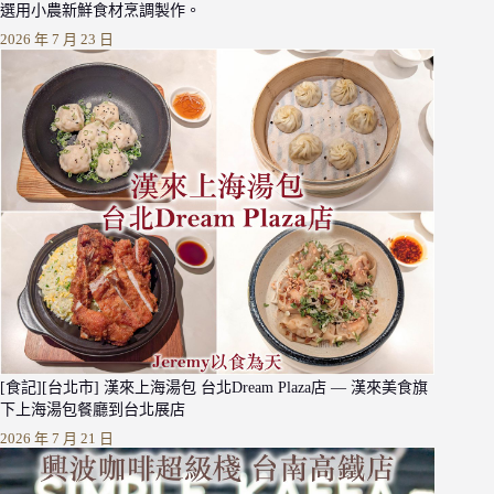
選用小農新鮮食材烹調製作。
2026 年 7 月 23 日
[食記][台北市] 漢來上海湯包 台北Dream Plaza店 — 漢來美食旗
下上海湯包餐廳到台北展店
2026 年 7 月 21 日