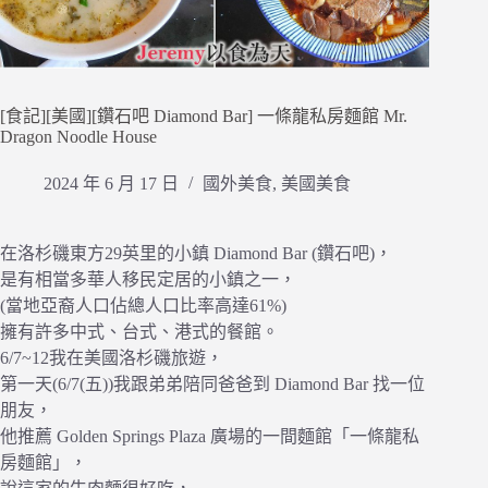
[食記][美國][鑽石吧 Diamond Bar] 一條龍私房麵館 Mr.
Dragon Noodle House
2024 年 6 月 17 日
國外美食
,
美國美食
在洛杉磯東方29英里的小鎮 Diamond Bar (鑽石吧)，
是有相當多華人移民定居的小鎮之一，
(當地亞裔人口佔總人口比率高達61%)
擁有許多中式、台式、港式的餐館。
6/7~12我在美國洛杉磯旅遊，
第一天(6/7(五))我跟弟弟陪同爸爸到 Diamond Bar 找一位
朋友，
他推薦 Golden Springs Plaza 廣場的一間麵館「一條龍私
房麵館」，