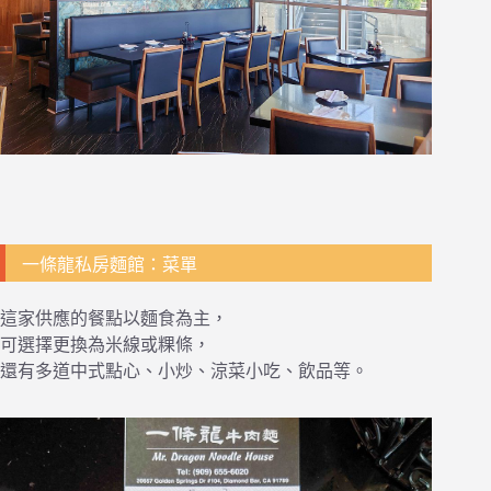
一條龍私房麵館：菜單
這家供應的餐點以麵食為主，
可選擇更換為米線或粿條，
還有多道中式點心、小炒、涼菜小吃、飲品等。