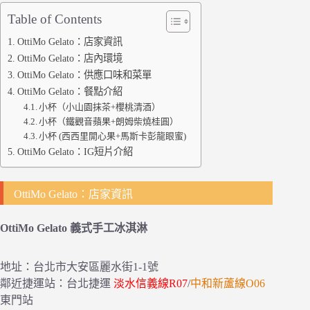
Table of Contents
OttiMo Gelato：店家資訊
OttiMo Gelato：店內環境
OttiMo Gelato：供應口味和菜單
OttiMo Gelato：餐點介紹
小杯（小山園抹茶+櫻桃清酒）
小杯（鐵觀音蘋果+朗姆柴燒桂圓）
小杯 (西西里開心果+馬斯卡彭龍眼蜜)
OttiMo Gelato：IG短片介紹
OttiMo Gelato：店家資訊
OttiMo Gelato 義式手工冰淇淋
地址：台北市大安區麗水街1-1號
鄰近捷運站：台北捷運
淡水信義線R07
/
中和新蘆線O06
東門站