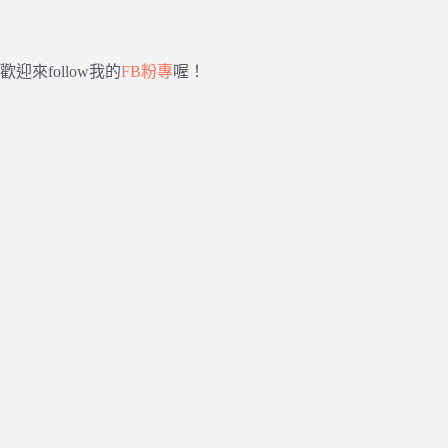
歡迎來follow我的
FB粉專
喔！