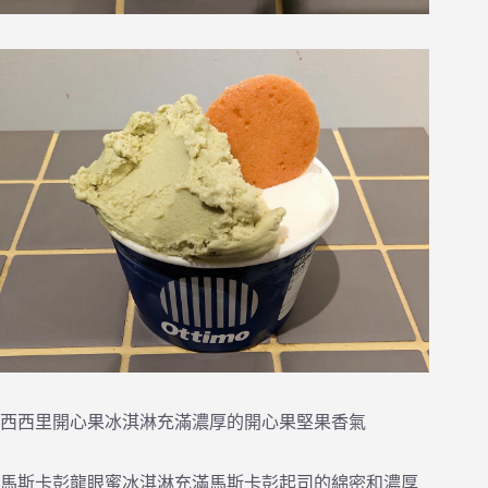
西西里開心果冰淇淋充滿濃厚的開心果堅果香氣
馬斯卡彭龍眼蜜冰淇淋充滿馬斯卡彭起司的綿密和濃厚