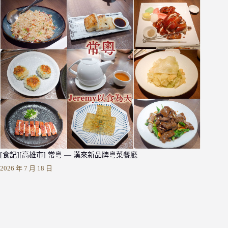
[食記][高雄市] 常粵 — 漢來新品牌粵菜餐廳
2026 年 7 月 18 日