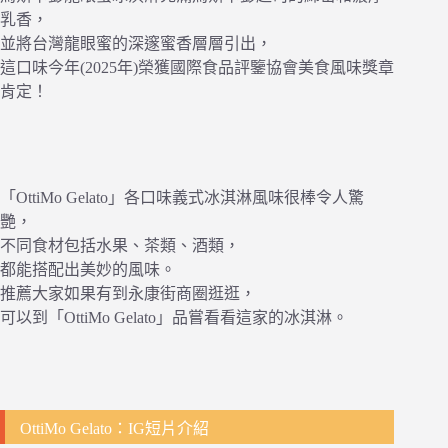
乳香，
並將台灣龍眼蜜的深邃蜜香層層引出，
這口味今年(2025年)榮獲國際食品評鑒協會美食風味獎章
肯定！
「OttiMo Gelato」各口味義式冰淇淋風味很棒令人驚
艷，
不同食材包括水果、茶類、酒類，
都能搭配出美妙的風味。
推薦大家如果有到永康街商圈逛逛，
可以到「OttiMo Gelato」品嘗看看這家的冰淇淋。
OttiMo Gelato：IG短片介紹