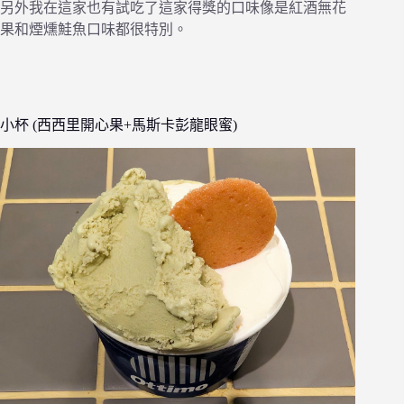
另外我在這家也有試吃了這家得獎的口味像是紅酒無花
果和煙燻鮭魚口味都很特別。
小杯 (西西里開心果+馬斯卡彭龍眼蜜)