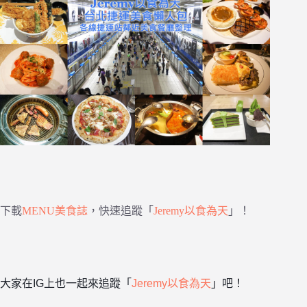
下載
MENU美食誌
，快速追蹤「
Jeremy以食為天
」！
大家在IG上也一起來追蹤「
Jeremy以食為天
」吧！