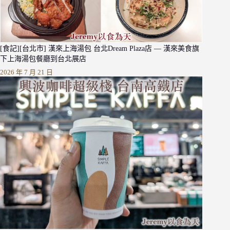
[食記][台北市] 漢來上海湯包 台北Dream Plaza店 — 漢來美食旗
下上海湯包餐廳到台北展店
2026 年 7 月 21 日