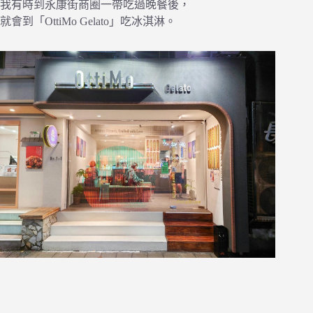
我有時到永康街商圈一帶吃過晚餐後，
就會到「OttiMo Gelato」吃冰淇淋。