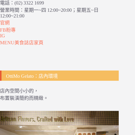
電話：(02) 3322 1699
營業時間：星期一~四 12:00~20:00；星期五~日
12:00~21:00
官網
FB粉專
IG
MENU美食誌店家頁
OttiMo Gelato：店內環境
店內空間小小的，
布置裝潢簡約而精緻。