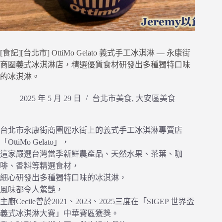
[食記][台北市] OttiMo Gelato 義式手工冰淇淋 — 永康街
商圈義式冰淇淋店，精選優質食材研發出多種獨特口味
的冰淇淋。
2025 年 5 月 29 日
台北市美食
,
大安區美食
台北市永康街商圈麗水街上的義式手工冰淇淋專賣店
「OttiMo Gelato」，
這家嚴選台灣當季新鮮農產品、天然水果、茶葉、咖
啡、香料等精選食材，
細心研發出多種獨特口味的冰淇淋，
風味都令人驚艷，
主廚Cecile曾於2021、2023、2025三度在「SIGEP 世界盃
義式冰淇淋大賽」中華賽區獲獎。