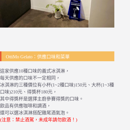
OttiMo Gelato：供應口味和菜單
這家供應10種口味的義式冰淇淋，
每天供應的口味不一定相同，
冰淇淋的三種價位有小杯(1~2種口味)150元、大杯(1~3種
口味)210元、得獎杯180元，
其中得獎杯是選擇主廚參賽得獎的口味。
飲品有供應咖啡和調酒，
還可以選冰淇淋搭配雞尾酒氣泡。
(注意：禁止酒駕，未成年請勿飲酒！)