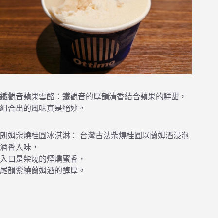
鐵觀音蘋果雪酪：鐵觀音的厚韻清香結合蘋果的鮮甜，
組合出的風味真是絕妙。
朗姆柴燒桂圓冰淇淋： 台灣古法柴燒桂圓以蘭姆酒浸泡
酒香入味，
入口是柴燒的煙燻蜜香，
尾韻縈繞蘭姆酒的醇厚。