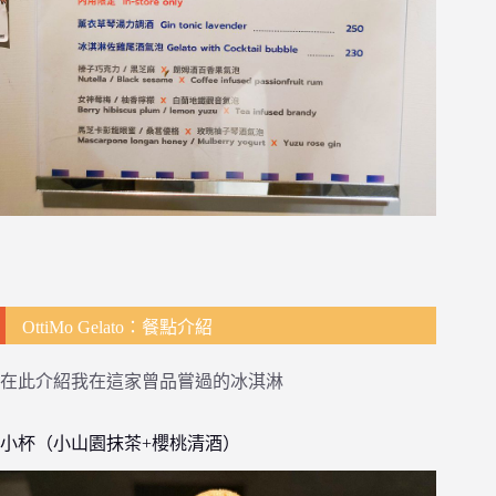
OttiMo Gelato：餐點介紹
在此介紹我在這家曾品嘗過的冰淇淋
小杯（小山園抹茶+櫻桃清酒）