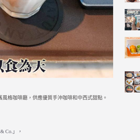
國北路上復古懷舊風格咖啡廳，供應優質手沖咖啡和中西式甜點。
 Co.」，