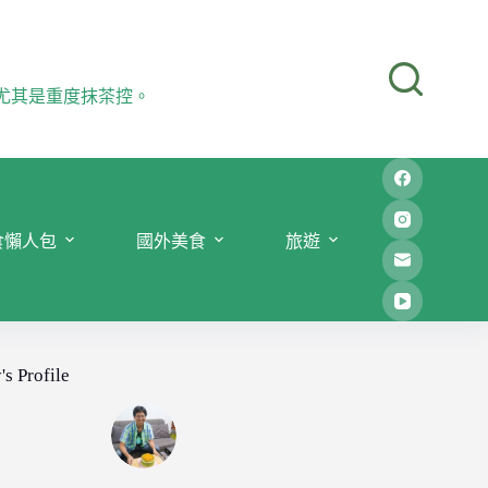
尤其是重度抹茶控。
食懶人包
國外美食
旅遊
's Profile