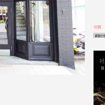
分類
分
類