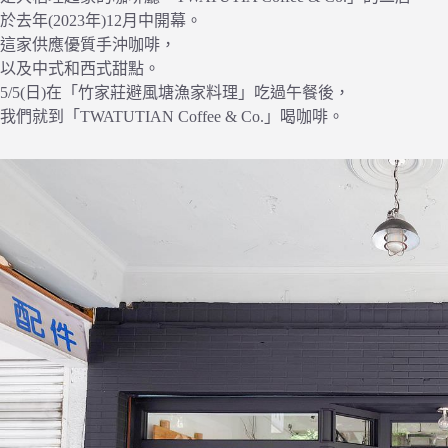
於去年(2023年)12月中開幕。
這家供應優質手沖咖啡，
以及中式和西式甜點。
5/5(日)在「竹家莊避風塘漁家料理」吃過午餐後，
我們就到「TWATUTIAN Coffee & Co.」喝咖啡。