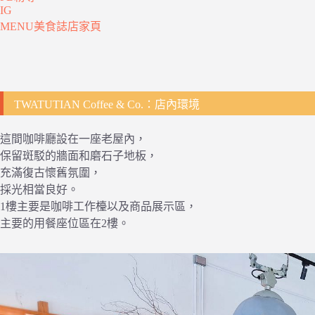
IG
MENU美食誌店家頁
TWATUTIAN Coffee & Co.：店內環境
這間咖啡廳設在一座老屋內，
保留斑駁的牆面和磨石子地板，
充滿復古懷舊氛圍，
採光相當良好。
1樓主要是咖啡工作檯以及商品展示區，
主要的用餐座位區在2樓。