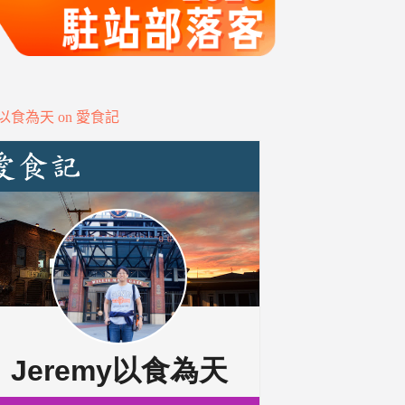
my以食為天 on 愛食記