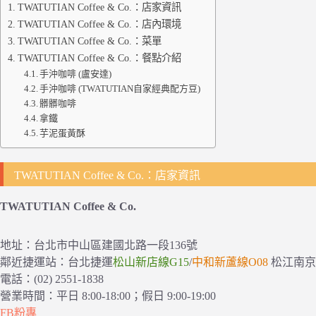
TWATUTIAN Coffee & Co.：店家資訊
TWATUTIAN Coffee & Co.：店內環境
TWATUTIAN Coffee & Co.：菜單
TWATUTIAN Coffee & Co.：餐點介紹
手沖咖啡 (盧安達)
手沖咖啡 (TWATUTIAN自家經典配方豆)
髒髒咖啡
拿鐵
芋泥蛋黃酥
TWATUTIAN Coffee & Co.：店家資訊
TWATUTIAN Coffee & Co.
地址：台北市中山區建國北路一段136號
鄰近捷運站：台北捷運
松山新店線G15
/
中和新蘆線O08
松江南京
電話：(02) 2551-1838
營業時間：平日 8:00-18:00；假日 9:00-19:00
FB粉專