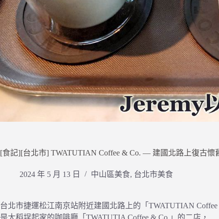
[食記][台北市] TWATUTIAN Coffee & Co. — 建
2024 年 5 月 13 日
中山區美食
,
台北市美食
台北市捷運松江南京站附近建國北路上的「TWATUTIAN Coffee &
是大稻埕起家的咖啡廳「TWATUTIA Coffee & Co.」的二店，