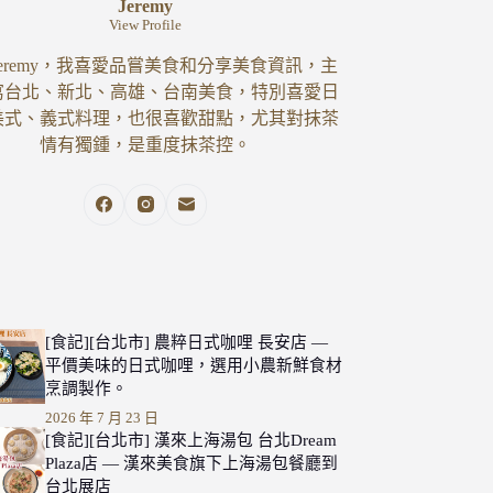
Jeremy
View Profile
eremy，我喜愛品嘗美食和分享美食資訊，主
寫台北、新北、高雄、台南美食，特別喜愛日
美式、義式料理，也很喜歡甜點，尤其對抹茶
情有獨鍾，是重度抹茶控。
[食記][台北市] 農粹日式咖哩 長安店 —
平價美味的日式咖哩，選用小農新鮮食材
烹調製作。
2026 年 7 月 23 日
[食記][台北市] 漢來上海湯包 台北Dream
Plaza店 — 漢來美食旗下上海湯包餐廳到
台北展店