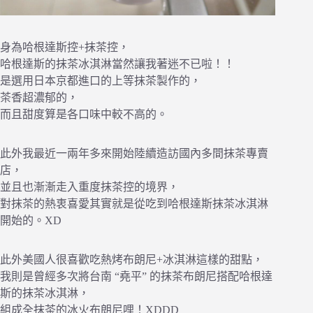
身為哈根達斯控+抹茶控，
哈根達斯的抹茶冰淇淋當然讓我著迷不已啦！！
是選用日本京都進口的上等抹茶製作的，
茶香超濃郁的，
而且甜度算是各口味中較不高的。
此外我最近一兩年多來開始陸續造訪國內多間抹茶專賣
店，
並且也漸漸走入重度抹茶控的境界，
對抹茶的熱衷喜愛其實就是從吃到哈根達斯抹茶冰淇淋
開始的。XD
此外美國人很喜歡吃熱烤布朗尼+冰淇淋這樣的甜點，
我則是曾經多次將台南 “堯平” 的抹茶布朗尼搭配哈根達
斯的抹茶冰淇淋，
組成全抹茶的冰火布朗尼哩！XDDD