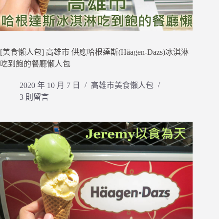
[美食懶人包] 高雄市 供應哈根達斯(Häagen-Dazs)冰淇淋
吃到飽的餐廳懶人包
2020 年 10 月 7 日
高雄市美食懶人包
3 則留言