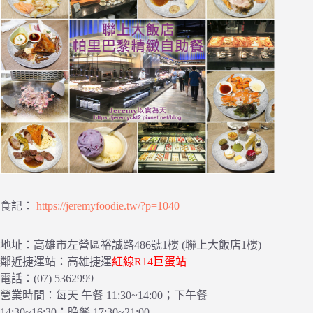
食記：
https://jeremyfoodie.tw/?p=1040
地址：高雄市左營區裕誠路486號1樓 (聯上大飯店1樓)
鄰近捷運站：高雄捷運
紅線R14巨蛋站
電話：(07) 5362999
營業時間：每天 午餐 11:30~14:00；下午餐
14:30~16:30；晚餐 17:30~21:00