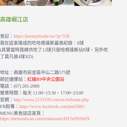
高雄崛江店
食記：
https://jeremyfoodie.tw/?p=558
我在這家達成的吃哈根達斯最高紀錄：8球
(其實當時我總共吃了12球只是哈根達斯佔8球，另外吃
了莫凡彼4球XD)
地址：高雄市前金區中山二路575號
鄰近捷運站：
紅線R9中央公園站
電話：(07) 281-2000
營業時間：每天 11:00~15:30、17:00~23:00
官網：
http://www.2153339.com.tw/m/home.php
FB粉專：
https://www.facebook.com/pan5881/
MENU美食誌店家頁：
https://menutaiwan.com/restaurants/HZ5e9NWrIX