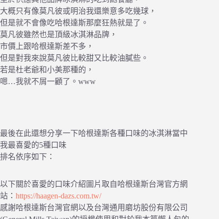
大概只有像莫凡彼或明治我還樂意多吃幾球，
但是就不會像吃哈根達斯那麼狂熱就是了。
莫凡彼雖然也是頂級冰淇淋品牌，
市價上跟哈根達斯差不多，
但是對我來說莫凡彼比較甜又比較油膩些。
若是杜老爺和小美那種的，
嗯…我就不屑一顧了。www
最後在此還想分享一下哈根達斯各種口味的冰淇淋當中
我最喜愛的5種口味
排名依序如下：
以下關於喜愛的口味介紹圖片取自哈根達斯台灣官方網
站：
https://haagen-dazs.com.tw/
感謝哈根達斯台灣官網以及台灣通用磨坊股份有限公司