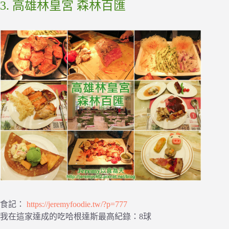
3. 高雄林皇宮 森林百匯
食記：
https://jeremyfoodie.tw/?p=777
我在這家達成的吃哈根達斯最高紀錄：8球