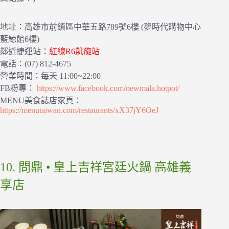
地址：高雄市前鎮區中華五路789號6樓 (夢時代購物中心
藍鯨館6樓)
鄰近捷運站：
紅線R6凱旋站
電話：(07) 812-4675
營業時間：每天 11:00~22:00
FB粉專：
https://www.facebook.com/newmala.hotpot/
MENU美食誌店家頁：
https://menutaiwan.com/restaurants/xX37jY6OeJ
10. 問鼎 • 皇上吉祥宮廷火鍋 高雄義
享店