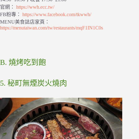
官網：
https://wwh.ecc.tw/
FB粉專：
https://www.facebook.com/tkwwh/
MENU美食誌店家頁：
https://menutaiwan.com/tw/restaurants/mqF1IN1C0s
B. 燒烤吃到飽
5. 秘町無煙炭火燒肉