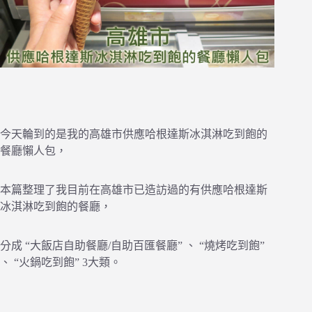
今天輪到的是我的高雄市供應哈根達斯冰淇淋吃到飽的
餐廳懶人包，
本篇整理了我目前在高雄市已造訪過的有供應哈根達斯
冰淇淋吃到飽的餐廳，
分成 “大飯店自助餐廳/自助百匯餐廳” 、 “燒烤吃到飽”
、 “火鍋吃到飽” 3大類。