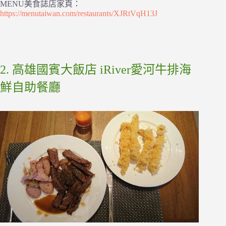
MENU美食誌店家頁：
https://menutaiwan.com/restaurants/XJRtVqH13J
2. 高雄國賓大飯店 iRiver愛河牛排海
鮮自助餐廳