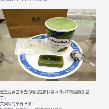
但是在美國市售的哈根達斯抹茶冰淇淋可就讓我失望
了，
美國版的茶香很淡，