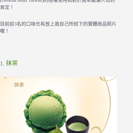
(General Mills Taiwan)的授權使用和對於我本篇懶人包的
肯定！
目前前3名的口味也有放上我自己所拍下的實體商品照片
喔！
1. 抹茶