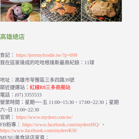
高雄總店
食記：
https://jeremyfoodie.tw/?p=699
我在這家達成的吃哈根達斯最高紀錄：11球
地址：高雄市苓雅區三多四路39號
鄰近捷運站：
紅線R8三多商圈站
電話：(07) 3355533
營業時間：星期一~五 11:00~15:30、17:00~22:30；星期
六~日 11:00~22:30
官網：
https://www.mydeer.com.tw/
FB粉專：
https://www.facebook.com/mydeerHQ/
、
https://www.facebook.com/mydeerKH/
MENU美食誌店家頁：