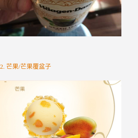
2. 芒果/芒果覆盆子