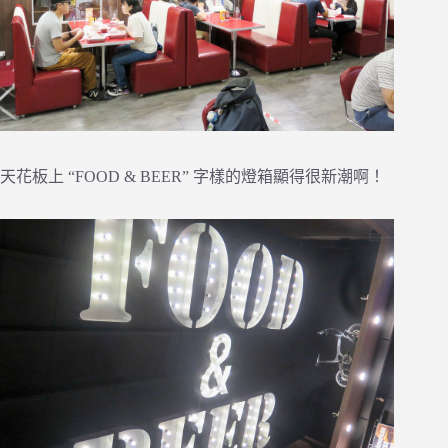
天花板上 “FOOD & BEER” 字樣的燈箱顯得很新潮啊！