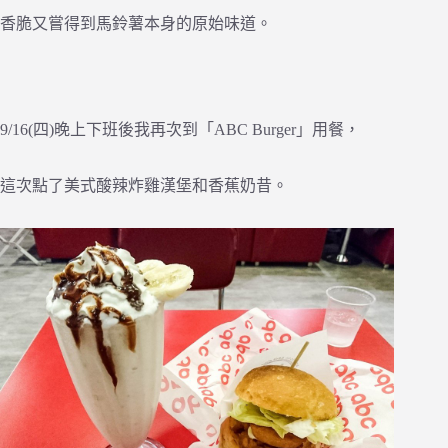
香脆又嘗得到馬鈴薯本身的原始味道。
9/16(四)晚上下班後我再次到「ABC Burger」用餐，
這次點了美式酸辣炸雞漢堡和香蕉奶昔。