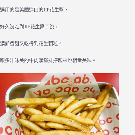
選用的是美國進口的JIF花生醬，
好久沒吃到JIF花生醬了說，
濃郁香甜又吃得到花生顆粒。
跟多汁味美的牛肉漢堡排搭起來也相當美味。