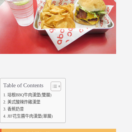
Table of Contents
培根BBQ牛肉漢堡(雙層)
美式酸辣炸雞漢堡
香蕉奶昔
JIF花生醬牛肉漢堡(單層)