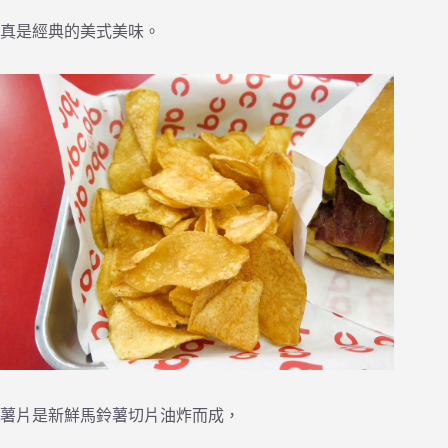
真是經典的美式美味。
薯片是新鮮馬鈴薯切片油炸而成，