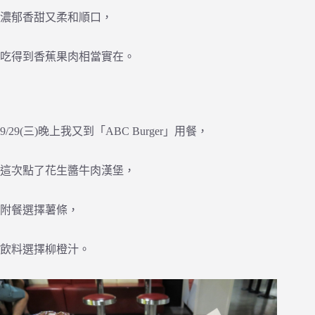
濃郁香甜又柔和順口，
吃得到香蕉果肉相當實在。
9/29(三)晚上我又到「ABC Burger」用餐，
這次點了花生醬牛肉漢堡，
附餐選擇薯條，
飲料選擇柳橙汁。