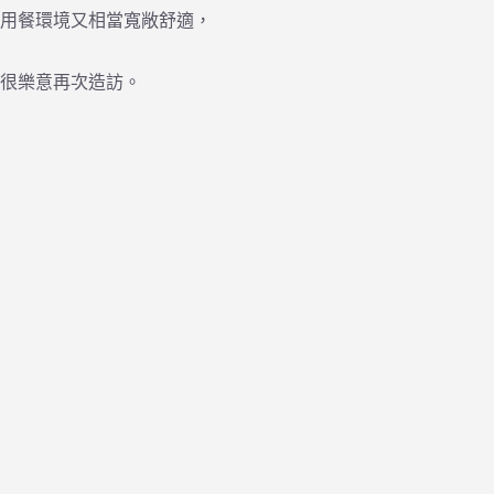
用餐環境又相當寬敞舒適，
很樂意再次造訪。