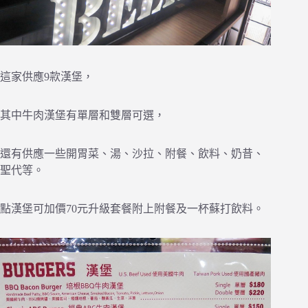
這家供應9款漢堡，
其中牛肉漢堡有單層和雙層可選，
還有供應一些開胃菜、湯、沙拉、附餐、飲料、奶昔、
聖代等。
點漢堡可加價70元升級套餐附上附餐及一杯蘇打飲料。