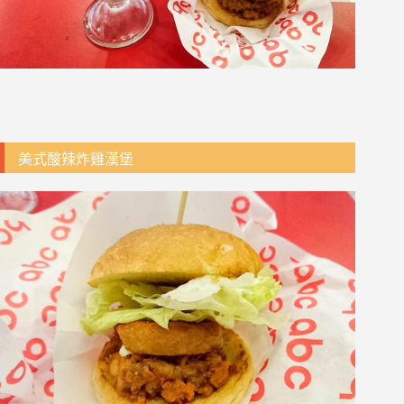
美式酸辣炸雞漢堡