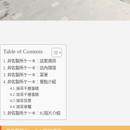
Table of Contents
井佐製所ケーキ：店家資訊
井佐製所ケーキ：店內環境
井佐製所ケーキ：菜單
井佐製所ケーキ：餐點介紹
抹茶千層蛋糕
焙茶千層蛋糕
抹茶豆漿
抹茶拿鐵
井佐製所ケーキ：IG短片介紹