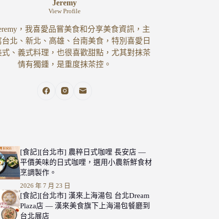
Jeremy
View Profile
eremy，我喜愛品嘗美食和分享美食資訊，主
寫台北、新北、高雄、台南美食，特別喜愛日
美式、義式料理，也很喜歡甜點，尤其對抹茶
情有獨鍾，是重度抹茶控。
[食記][台北市] 農粹日式咖哩 長安店 —
平價美味的日式咖哩，選用小農新鮮食材
烹調製作。
2026 年 7 月 23 日
[食記][台北市] 漢來上海湯包 台北Dream
Plaza店 — 漢來美食旗下上海湯包餐廳到
台北展店