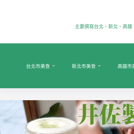
跳
至
主
要
主要撰寫台北、新北、高雄
內
容
台北市美食
新北市美食
高雄市