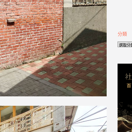
分類
分
類