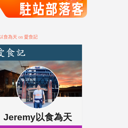
my以食為天 on 愛食記