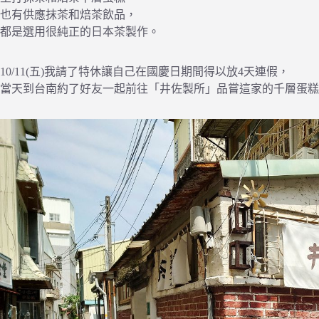
也有供應抹茶和焙茶飲品，
都是選用很純正的日本茶製作。
10/11(五)我請了特休讓自己在國慶日期間得以放4天連假，
當天到台南約了好友一起前往「井佐製所」品嘗這家的千層蛋糕