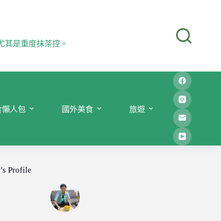
尤其是重度抹茶控。
食懶人包
國外美食
旅遊
's Profile