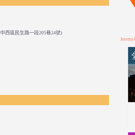
中西區民生路一段205巷24號)
Jere