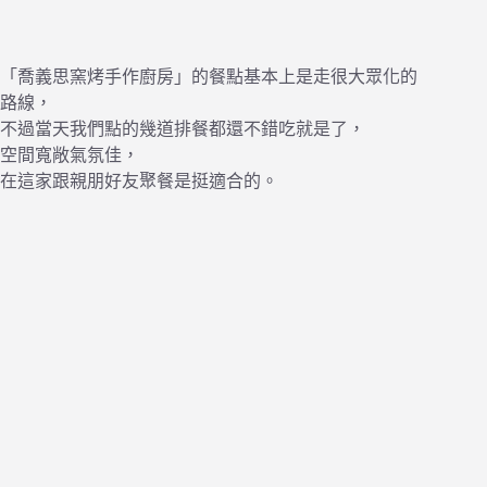
「喬義思窯烤手作廚房」的餐點基本上是走很大眾化的
路線，
不過當天我們點的幾道排餐都還不錯吃就是了，
空間寬敞氣氛佳，
在這家跟親朋好友聚餐是挺適合的。