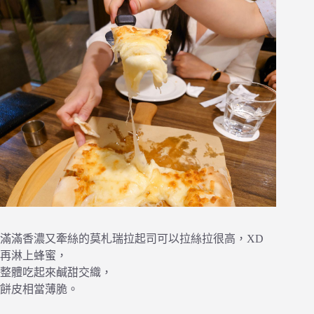
滿滿香濃又牽絲的莫札瑞拉起司可以拉絲拉很高，XD
再淋上蜂蜜，
整體吃起來鹹甜交織，
餅皮相當薄脆。