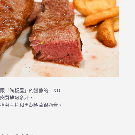
跟「陶板屋」的蠻像的，XD
肉質鮮嫩多汁，
搭著蒜片和黑胡椒醬很適合。