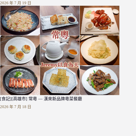
2026 年 7 月 19 日
[食記][高雄市] 常粵 — 漢來新品牌粵菜餐廳
2026 年 7 月 18 日