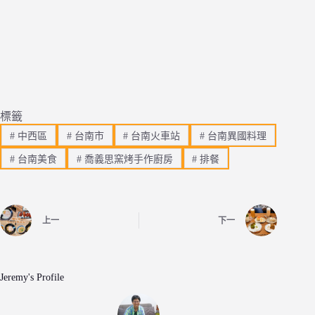
標籤
#
中西區
#
台南市
#
台南火車站
#
台南異國料理
#
台南美食
#
喬義思窯烤手作廚房
#
排餐
上一
下一
Jeremy's Profile