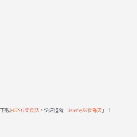
下載
MENU美食誌
，快速追蹤「
Jeremy以食為天
」！