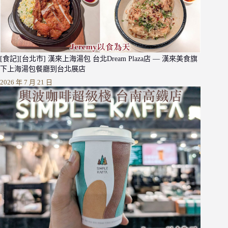
[食記][台北市] 漢來上海湯包 台北Dream Plaza店 — 漢來美食旗
下上海湯包餐廳到台北展店
2026 年 7 月 21 日