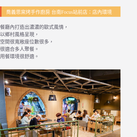
喬義思窯烤手作廚房 台南Focus站前店：店內環境
餐廳內打造出濃濃的歐式風情，
以鄉村風格呈現，
空間很寬敞座位數很多，
很適合多人聚餐。
用餐環境很舒適。