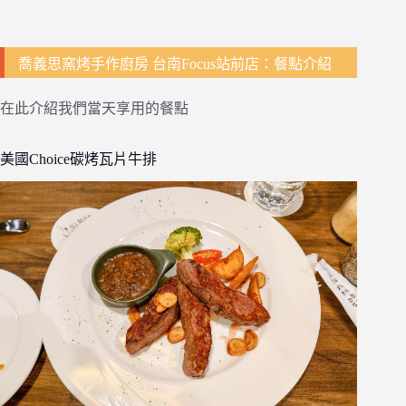
喬義思窯烤手作廚房 台南Focus站前店：餐點介紹
在此介紹我們當天享用的餐點
美國Choice碳烤瓦片牛排