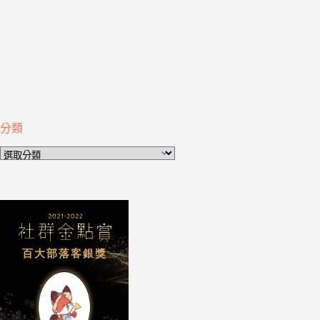
分類
分
類