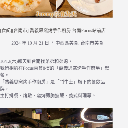
[食記][台南市] 喬義思窯烤手作廚房 台南Focus站前店
2024 年 10 月 21 日
中西區美食
,
台南市美食
10/12(六)那天到台南找弟弟和弟媳，
我們相約在Focus百貨8樓的「喬義思窯烤手作廚房」聚
餐。
「喬義思窯烤手作廚房」是「鬥牛士」旗下的餐飲品
牌，
主打排餐、烤雞、窯烤薄脆披薩、義式料理等。