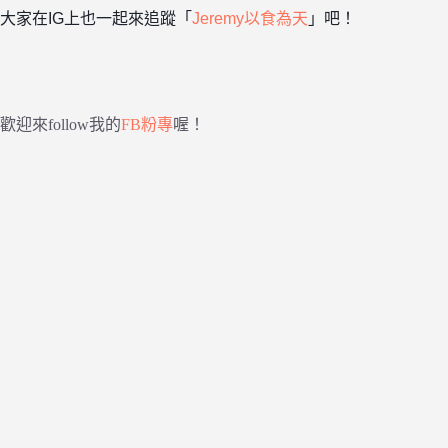
大家在IG上也一起來追蹤「
Jeremy以食為天
」吧！
歡迎來follow我的
FB粉專
喔！