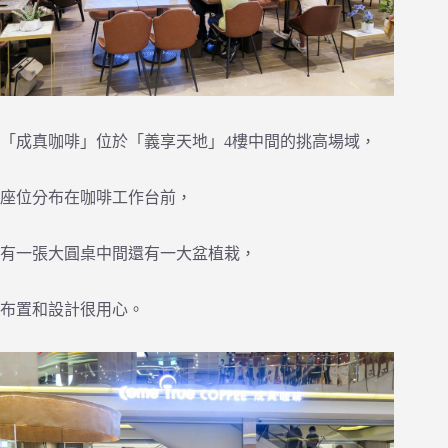
「成真咖啡」位於「義享天地」4樓中間的挑高場域，
座位分布在咖啡工作台前，
有一張大圓桌中間還有一大盆植栽，
布置和設計很用心。