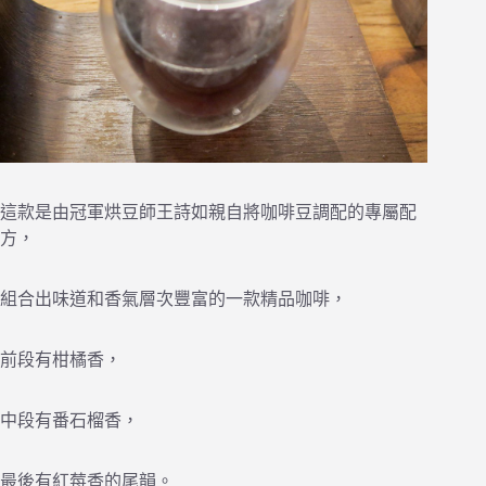
這款是由冠軍烘豆師王詩如親自將咖啡豆調配的專屬配
方，
組合出味道和香氣層次豐富的一款精品咖啡，
前段有柑橘香，
中段有番石榴香，
最後有紅莓香的尾韻。