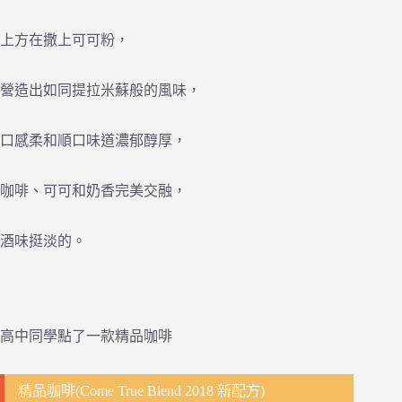
上方在撒上可可粉，
營造出如同提拉米蘇般的風味，
口感柔和順口味道濃郁醇厚，
咖啡、可可和奶香完美交融，
酒味挺淡的。
高中同學點了一款精品咖啡
精品咖啡(Come True Blend 2018 新配方)