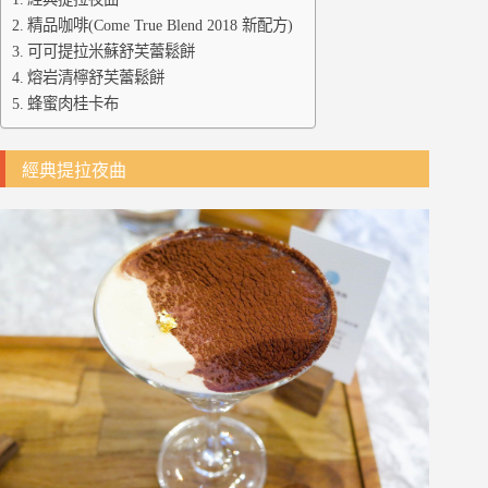
精品咖啡(Come True Blend 2018 新配方)
可可提拉米蘇舒芙蕾鬆餅
熔岩清檸舒芙蕾鬆餅
蜂蜜肉桂卡布
經典提拉夜曲