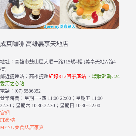
成真咖啡 高雄義享天地店
地址：高雄市鼓山區大順一路115號4樓 (義享天地A館4
樓)
鄰近捷運站：高雄捷運
紅線R13凹子底站
、
環狀輕軌C24
愛河之心站
電話：(07) 5586852
營業時間：星期一~四 11:00-22:00；星期五 11:00-
22:30；星期六 10:30-22:30；星期日 10:30~22:00
官網
FB粉專
MENU美食誌店家頁