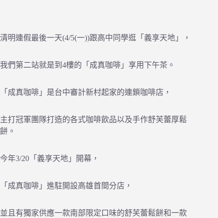
清明連假最後一天(4/5(一))跟高中同學逛「義享天地」，
我們第二站就是到4樓的「成真咖啡」享用下午茶。
「成真咖啡」是台中審計新村起家的連鎖咖啡店，
主打冠軍團隊打造的各式咖啡飲品以及手作舒芙蕾厚鬆
餅。
今年3/20「義享天地」開幕，
「成真咖啡」進駐開設高雄首間分店，
並且有獨家供應一款南部限定口味的舒芙蕾鬆餅和一款