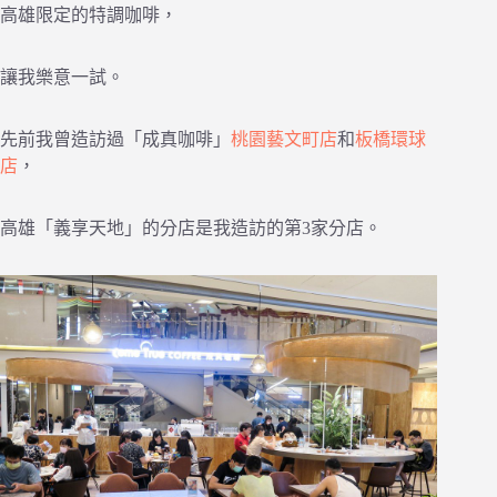
高雄限定的特調咖啡，
讓我樂意一試。
先前我曾造訪過「成真咖啡」
桃園藝文町店
和
板橋環球
店
，
高雄「義享天地」的分店是我造訪的第3家分店。