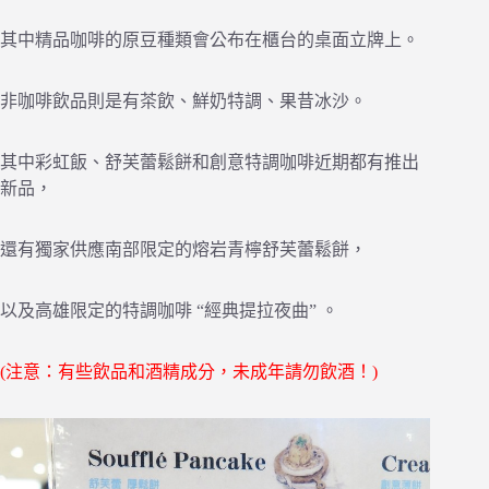
其中精品咖啡的原豆種類會公布在櫃台的桌面立牌上。
非咖啡飲品則是有茶飲、鮮奶特調、果昔冰沙。
其中彩虹飯、舒芙蕾鬆餅和創意特調咖啡近期都有推出
新品，
還有獨家供應南部限定的熔岩青檸舒芙蕾鬆餅，
以及高雄限定的特調咖啡 “經典提拉夜曲” 。
(注意：有些飲品和酒精成分，未成年請勿飲酒！)