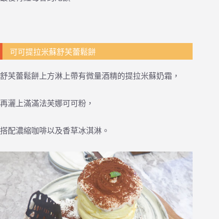
可可提拉米蘇舒芙蕾鬆餅
舒芙蕾鬆餅上方淋上帶有微量酒精的提拉米蘇奶霜，
再灑上滿滿法芙娜可可粉，
搭配濃縮咖啡以及香草冰淇淋。