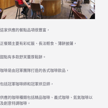
這家供應的餐點品項很豐富，
正餐類主要有彩虹飯、長法輕食、薄餅披薩，
甜點有多款舒芙蕾厚鬆餅。
咖啡是由冠軍團隊打造的各式咖啡飲品，
包括冠軍咖啡師和冠軍烘豆師，
供應的咖啡種類包括精品咖啡、義式咖啡、氮氣咖啡以
及創意特調咖啡，