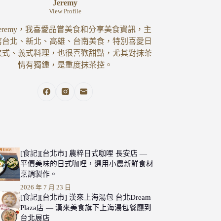
Jeremy
View Profile
eremy，我喜愛品嘗美食和分享美食資訊，主
寫台北、新北、高雄、台南美食，特別喜愛日
美式、義式料理，也很喜歡甜點，尤其對抹茶
情有獨鍾，是重度抹茶控。
[食記][台北市] 農粹日式咖哩 長安店 —
平價美味的日式咖哩，選用小農新鮮食材
烹調製作。
2026 年 7 月 23 日
[食記][台北市] 漢來上海湯包 台北Dream
Plaza店 — 漢來美食旗下上海湯包餐廳到
台北展店