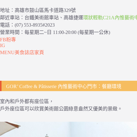
地址：高雄市鼓山區馬卡道路329號
鄰近車站：台鐵美術館車站、高雄捷運
環狀輕軌C21A內惟藝術
電話：(07) 553-8935#2023
營業時間：每星期二~日 11:00-20:00 (每星期一公休)
FB粉專
IG
MENU美食誌店家頁
GOR’ Coffee & Pâtisserie 內惟藝術中心門市：餐廳環境
室內和戶外都有座位區，
戶外座位區可以欣賞美術館公園綠意盎然又優美的景緻。