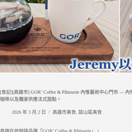
[食記][高雄市] GOR’ Coffee & Pâtisserie 內惟藝
咖啡以及獨家供應法式甜點。
2026 年 3 月 2 日
高雄市美食
,
鼓山區美食
高雄在地咖啡品牌「GOR’ Coffee & Pâtisserie」，