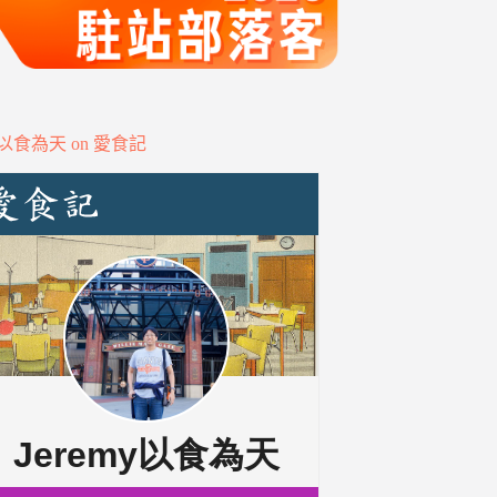
my以食為天 on 愛食記