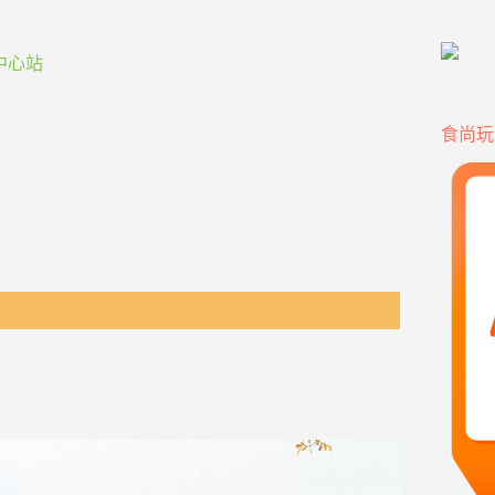
中心站
食尚玩