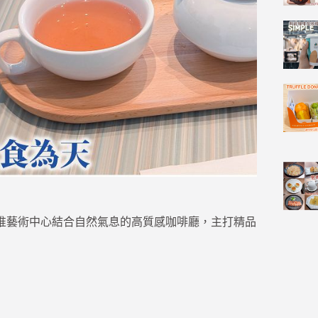
術中心門市 — 內惟藝術中心結合自然氣息的高質感咖啡廳，主打精品