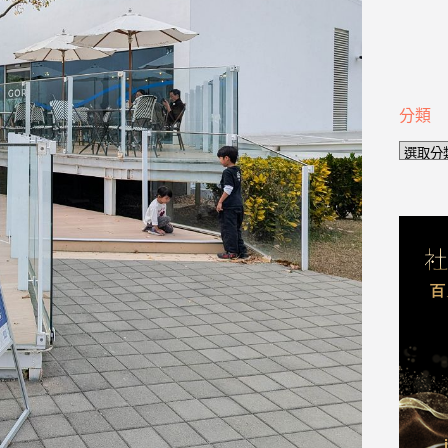
分類
分
類