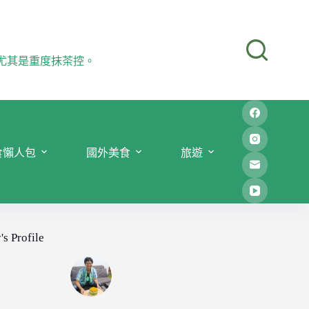
尤其是重度抹茶控。
食懶人包
國外美食
旅遊
's Profile