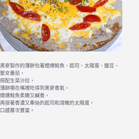
黑麥製作的薄餅包著煙燻鮭魚、起司、太陽蛋、酸豆、
聖女番茄，
搭配生菜沙拉，
薄餅嚼在嘴裡吃得到黑麥香氣，
煙燻鮭魚柔嫩又鹹香，
再搭著香濃又牽絲的起司和滑嫩的太陽蛋，
口感層次豐富。