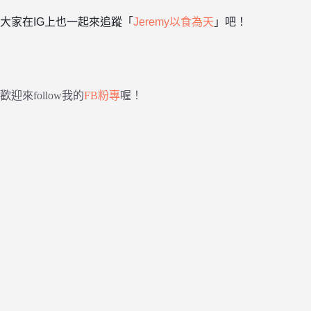
大家在IG上也一起來追蹤「
Jeremy以食為天
」吧！
歡迎來follow我的
FB粉專
喔！