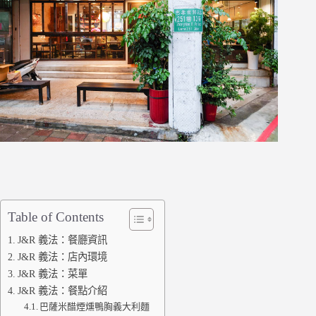
Table of Contents
J&R 義法：餐廳資訊
J&R 義法：店內環境
J&R 義法：菜單
J&R 義法：餐點介紹
巴薩米醋煙燻鴨胸義大利麵