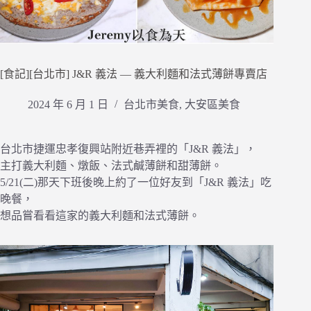
[食記][台北市] J&R 義法 — 義大利麵和法式薄餅專賣店
2024 年 6 月 1 日
台北市美食
,
大安區美食
台北市捷運忠孝復興站附近巷弄裡的「J&R 義法」，
主打義大利麵、燉飯、法式鹹薄餅和甜薄餅。
5/21(二)那天下班後晚上約了一位好友到「J&R 義法」吃
晚餐，
想品嘗看看這家的義大利麵和法式薄餅。