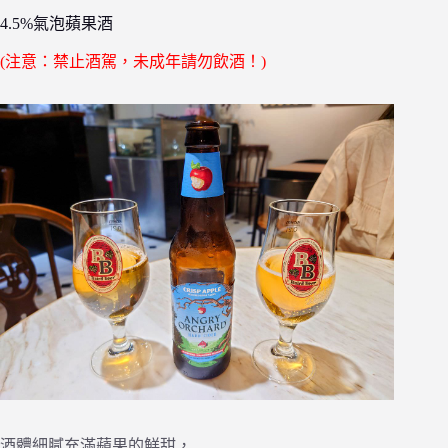
4.5%氣泡蘋果酒
(注意：禁止酒駕，未成年請勿飲酒！)
酒體細膩充滿蘋果的鮮甜，