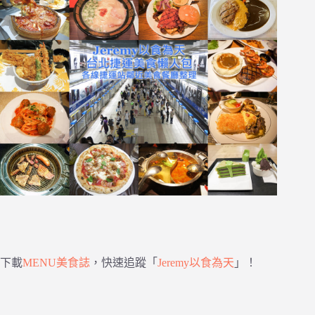
下載
MENU美食誌
，快速追蹤「
Jeremy以食為天
」！