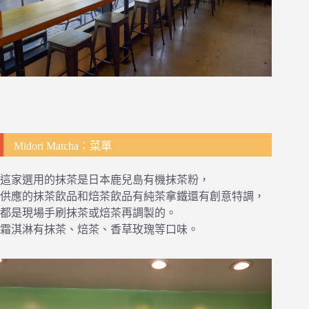
Midori Matcha：菜單
這家選用的抹茶是日本鹿兒島有機抹茶粉，
供應的抹茶飲品和焙茶飲品有純茶拿鐵還有創意特調，
都是現場手刷抹茶或焙茶再調製的。
霜淇淋有抹茶、焙茶、香草玫瑰等口味。