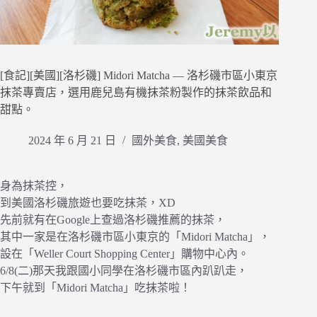
[食記][美國][洛杉磯] Midori Matcha — 洛杉磯市區小東京
抹茶專賣店，選用鹿兒島有機抹茶粉製作的抹茶飲品和
甜點。
2024 年 6 月 21 日
國外美食
,
美國美食
身為抹茶控，
到美國洛杉磯旅遊也要吃抹茶，XD
先前就有在Google上查過洛杉磯推薦的抹茶，
其中一家是在洛杉磯市區小東京的「Midori Matcha」，
設在「Weller Court Shopping Center」購物中心內。
6/8(二)那天我跟國小同學在洛杉磯市區內趴趴走，
下午就到「Midori Matcha」吃抹茶啦！