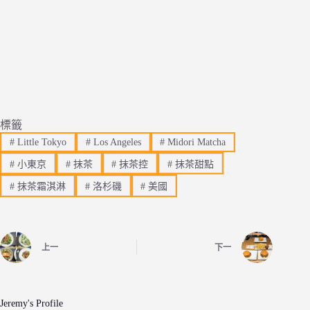
標籤
#
Little Tokyo
#
Los Angeles
#
Midori Matcha
#
小東京
#
抹茶
#
抹茶控
#
抹茶甜點
#
抹茶霜淇淋
#
洛杉磯
#
美國
上一
下一
Jeremy's Profile