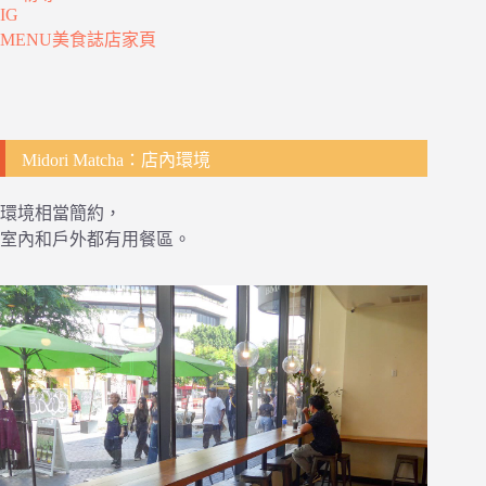
IG
MENU美食誌店家頁
Midori Matcha：店內環境
環境相當簡約，
室內和戶外都有用餐區。