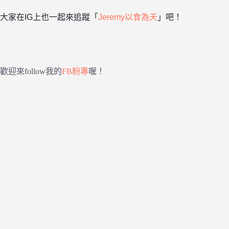
大家在IG上也一起來追蹤「
Jeremy以食為天
」吧！
歡迎來follow我的
FB粉專
喔！