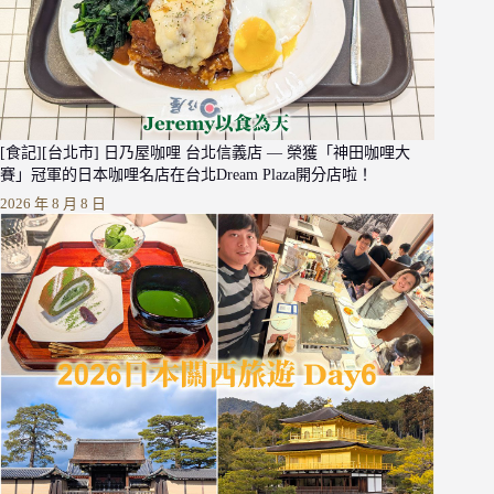
[食記][台北市] 日乃屋咖哩 台北信義店 — 榮獲「神田咖哩大
賽」冠軍的日本咖哩名店在台北Dream Plaza開分店啦！
2026 年 8 月 8 日