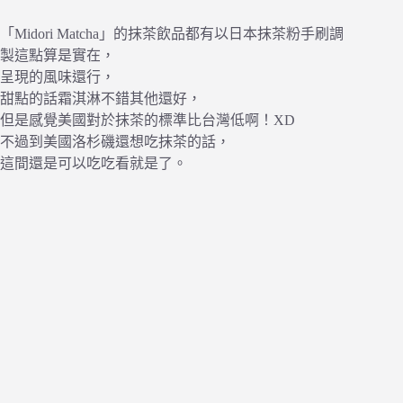
「Midori Matcha」的抹茶飲品都有以日本抹茶粉手刷調
製這點算是實在，
呈現的風味還行，
甜點的話霜淇淋不錯其他還好，
但是感覺美國對於抹茶的標準比台灣低啊！XD
不過到美國洛杉磯還想吃抹茶的話，
這間還是可以吃吃看就是了。