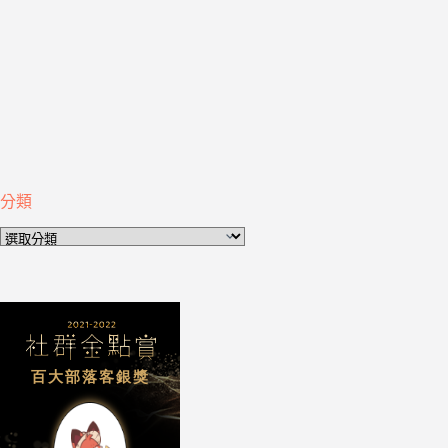
分類
分
類