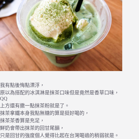
我有點後悔點漂浮，
原以為搭配的冰淇淋是抹茶口味但是竟然是香草口味，
QQ
上方還有撒一點抹茶粉就是了。
抹茶拿鐵本身我點無糖的算是挺好喝的，
抹茶茶香算是充足，
鮮奶會帶出抹茶的回甘尾韻，
只是回甘的強度個人覺得比起在台灣喝過的稍弱就是。