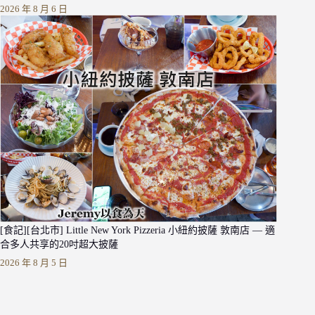
2026 年 8 月 6 日
[食記][台北市] Little New York Pizzeria 小紐約披薩 敦南店 — 適
合多人共享的20吋超大披薩
2026 年 8 月 5 日