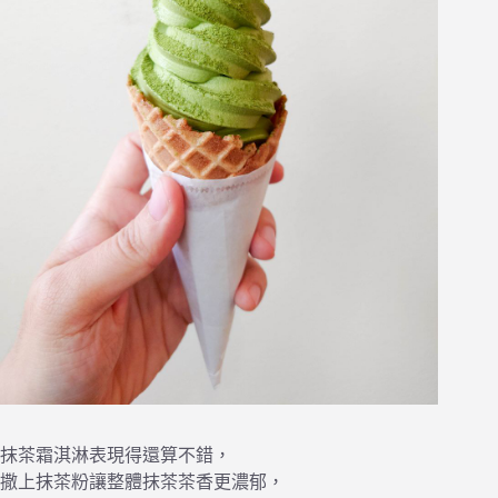
抹茶霜淇淋表現得還算不錯，
撒上抹茶粉讓整體抹茶茶香更濃郁，