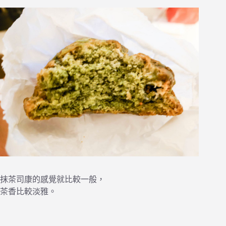
抹茶司康的感覺就比較一般，
茶香比較淡雅。