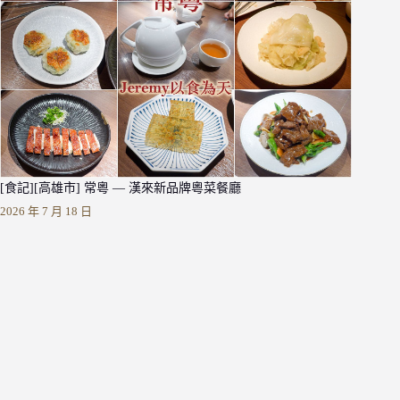
[食記][高雄市] 常粵 — 漢來新品牌粵菜餐廳
2026 年 7 月 18 日