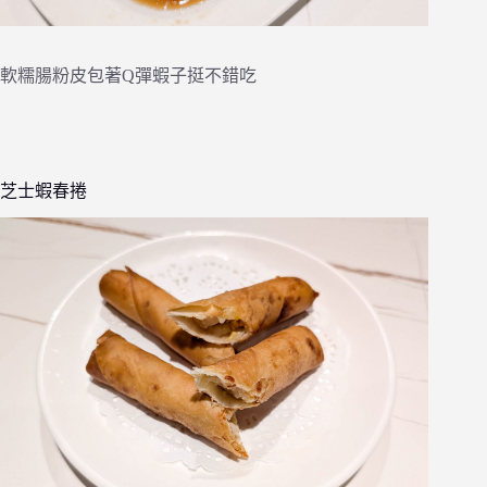
軟糯腸粉皮包著Q彈蝦子挺不錯吃
芝士蝦春捲