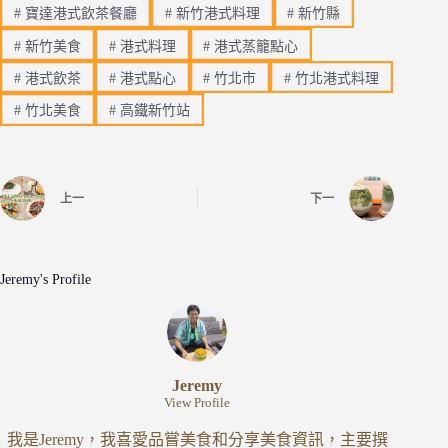
#
寶達港式飲茶餐廳
#
新竹港式料理
#
新竹縣
#
新竹美食
#
港式料理
#
港式蒸籠點心
#
港式飲茶
#
港式點心
#
竹北市
#
竹北港式料理
#
竹北美食
#
高鐵新竹站
上一
下一
Jeremy's Profile
Jeremy
View Profile
我是Jeremy，我喜愛品嘗美食和分享美食資訊，主要撰