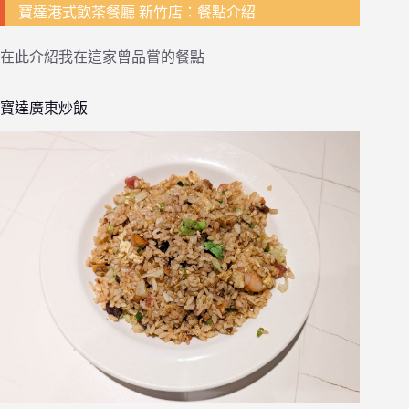
寶達港式飲茶餐廳 新竹店：餐點介紹
在此介紹我在這家曾品嘗的餐點
寶達廣東炒飯