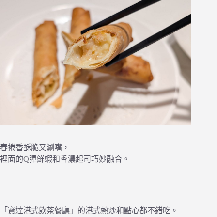
春捲香酥脆又涮嘴，
裡面的Q彈鮮蝦和香濃起司巧妙融合。
「寶達港式飲茶餐廳」的港式熱炒和點心都不錯吃。