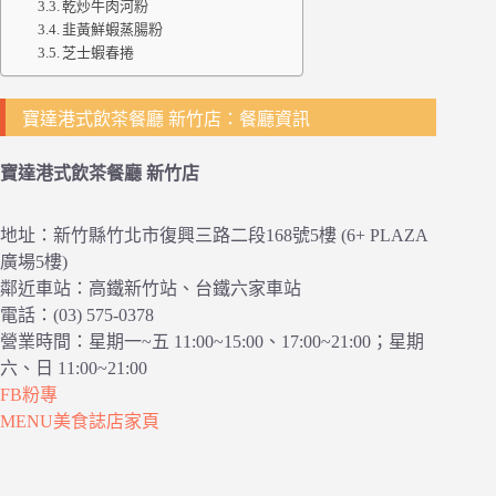
乾炒牛肉河粉
韭黃鮮蝦蒸腸粉
芝士蝦春捲
寶達港式飲茶餐廳 新竹店：餐廳資訊
寶達港式飲茶餐廳 新竹店
地址：新竹縣竹北市復興三路二段168號5樓 (6+ PLAZA
廣場5樓)
鄰近車站：高鐵新竹站、台鐵六家車站
電話：(03) 575-0378
營業時間：星期一~五 11:00~15:00、17:00~21:00；星期
六、日 11:00~21:00
FB粉專
MENU美食誌店家頁