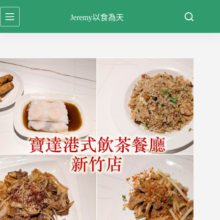
跳
Jeremy以食為天
至
主
要
內
容