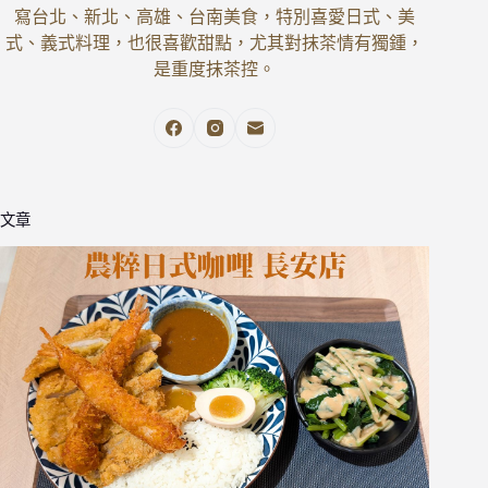
寫台北、新北、高雄、台南美食，特別喜愛日式、美
式、義式料理，也很喜歡甜點，尤其對抹茶情有獨鍾，
是重度抹茶控。
文章