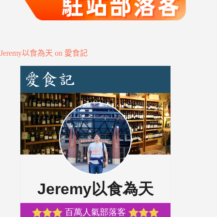
Jeremy以食為天 on 愛食記