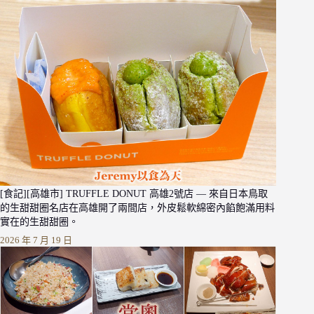
[食記][高雄市] TRUFFLE DONUT 高雄2號店 — 來自日本鳥取
的生甜甜圈名店在高雄開了兩間店，外皮鬆軟綿密內餡飽滿用料
實在的生甜甜圈。
2026 年 7 月 19 日