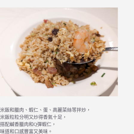
米飯和臘肉、蝦仁、蛋、高麗菜絲等拌炒，
米飯粒粒分明又炒得香氣十足，
搭配鹹香臘肉和Q彈蝦仁，
味道和口感豐富又美味。