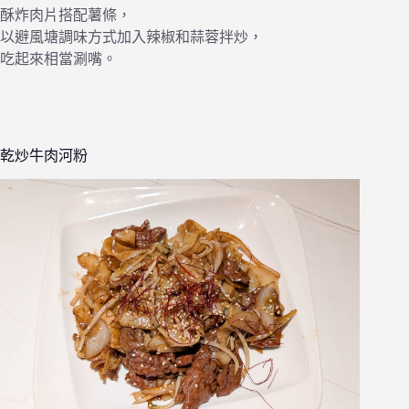
酥炸肉片搭配薯條，
以避風塘調味方式加入辣椒和蒜蓉拌炒，
吃起來相當涮嘴。
乾炒牛肉河粉