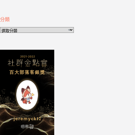
分類
分
類