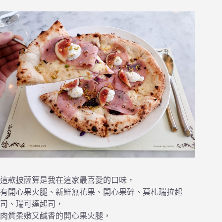
這款披薩算是我在這家最喜愛的口味，
有開心果火腿、新鮮無花果、開心果碎、莫札瑞拉起
司、瑞可達起司，
肉質柔嫩又鹹香的開心果火腿，