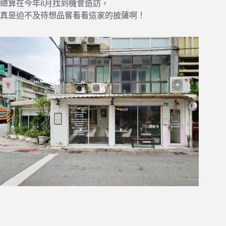
總算在今年8月找到機會造訪，
真是迫不及待想品嘗看看這家的披薩啊！