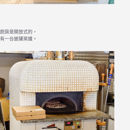
廚房是開放式的，
有一台披薩窯爐。