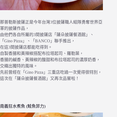
那普勒斯披薩正是今年台灣3位披薩職人組隊勇奪世界亞
軍的披薩作品，
由他們各自所屬的3間披薩店「薩朵披薩餐酒館」、
「Gino Pizza」、「BANCO」聯手推出，
在這3間披薩店都能吃得到。
自製香腸和黃辣椒搭配布拉塔起司、羅勒葉，
香腸的鹹香、黃辣椒的酸甜和布拉塔起司的濃厚奶香，
交織出獨特的風味。
先前曾經在「Gino Pizza」三重店吃過一次覺得很特別，
這次在「薩朵披薩餐酒館」又再次品嘗啦！
南義狂水煮魚 (鮭魚菲力)