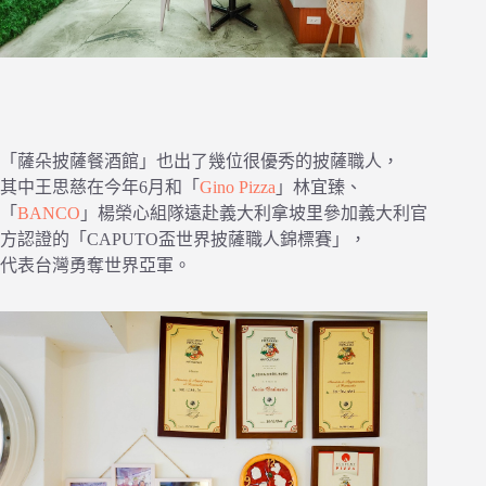
「薩朵披薩餐酒館」也出了幾位很優秀的披薩職人，
其中王思慈在今年6月和「
Gino Pizza
」林宜臻、
「
BANCO
」楊榮心組隊遠赴義大利拿坡里參加義大利官
方認證的「CAPUTO盃世界披薩職人錦標賽」，
代表台灣勇奪世界亞軍。