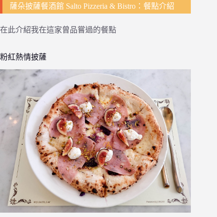
薩朵披薩餐酒館 Salto Pizzeria & Bistro：餐點介紹
在此介紹我在這家曾品嘗過的餐點
粉紅熱情披薩