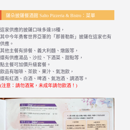
薩朵披薩餐酒館 Salto Pizzeria & Bistro：菜單
這家供應的披薩口味多達18種，
其中今年勇奪世界亞軍的「那普勒斯」披薩在這家也有
供應。
其他主餐有排餐、義大利麵、燉飯等，
還有供應湯品、沙拉、下酒菜、甜點等，
點主餐可加價升級套餐。
飲品有咖啡、茶飲、果汁、氣泡飲，
還有紅酒、白酒、啤酒、氣泡酒、調酒等。
(注意：請勿酒駕，未成年請勿飲酒！)