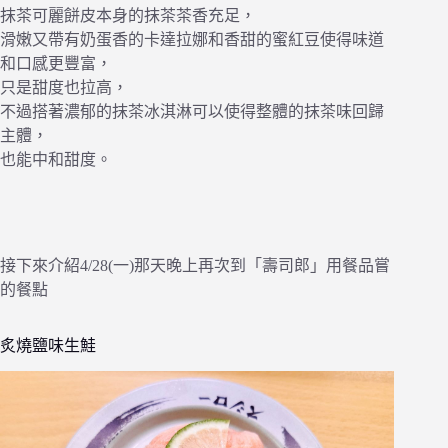
抹茶可麗餅皮本身的抹茶茶香充足，
滑嫩又帶有奶蛋香的卡達拉娜和香甜的蜜紅豆使得味道
和口感更豐富，
只是甜度也拉高，
不過搭著濃郁的抹茶冰淇淋可以使得整體的抹茶味回歸
主體，
也能中和甜度。
接下來介紹4/28(一)那天晚上再次到「壽司郎」用餐品嘗
的餐點
炙燒鹽味生鮭