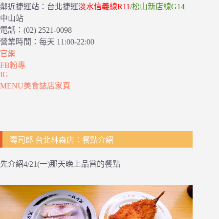
鄰近捷運站：台北捷運
淡水信義線R11
/
松山新店線G14
中山站
電話：(02) 2521-0098
營業時間：每天 11:00-22:00
官網
FB粉專
IG
MENU美食誌店家頁
壽司郎 台北林森店：餐點介紹
先介紹4/21(一)那天晚上品嘗的餐點