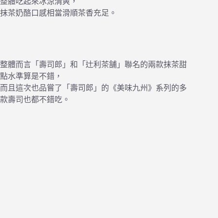
整體吃起來冰涼清爽，
抹茶奶酪口感相當滑順茶香充足。
整體而言「壽司郎」和「辻利茶舗」聯名的兩款抹茶甜
點水準算是不錯，
而且這次也品嘗了「壽司郎」的《美味九州》系列的多
款壽司也都不錯吃。