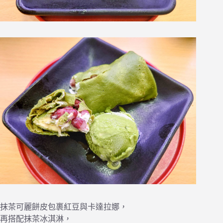
抹茶可麗餅皮包裹紅豆與卡達拉娜，
再搭配抹茶冰淇淋，