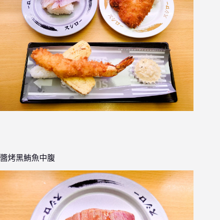
醬烤黑鮪魚中腹