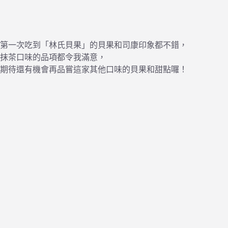
第一次吃到「林氏貝果」的貝果和司康印象都不錯，
抹茶口味的品項都令我滿意，
期待還有機會再品嘗這家其他口味的貝果和甜點囉！