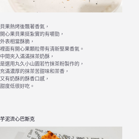
貝果熱烤後飄著香氣，
開心果貝果挺紮實的有嚼勁，
外表相當酥脆，
裡面有開心果顆粒帶有清新堅果香氣。
中間夾入滿滿抹茶奶酥，
是選用丸久小山園若竹抹茶粉製作的，
充滿濃厚的抹茶苦甜味和茶香，
又有奶酥的酥香口感，
甜度低很好吃。
芋泥流心巴斯克