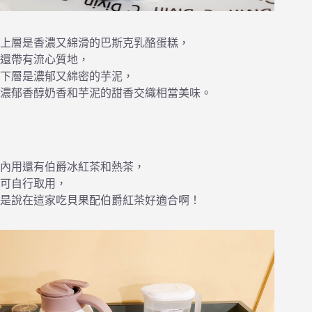
上層是香濃又綿滑的巴斯克乳酪蛋糕，
還帶有流心質地，
下層是濃郁又綿密的芋泥，
濃郁香醇奶香和芋泥的甜香交織相當美味。
內用還有伯爵冰紅茶和熱茶，
可自行取用，
是說在這家吃貝果配伯爵紅茶好適合啊！