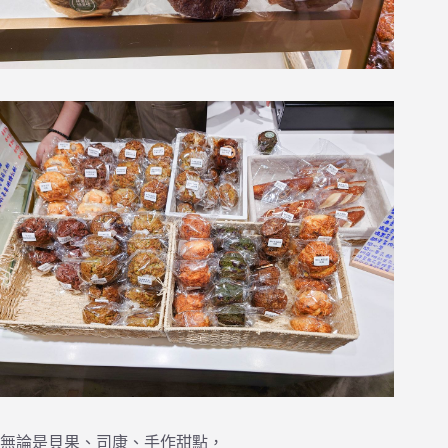
無論是貝果、司康、手作甜點，