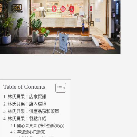
Table of Contents
林氏貝果：店家資訊
林氏貝果：店內環境
林氏貝果：供應品項和菜單
林氏貝果：餐點介紹
開心果貝果 (抹茶奶酥夾心)
芋泥流心巴斯克