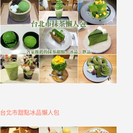
台北市甜點冰品懶人包