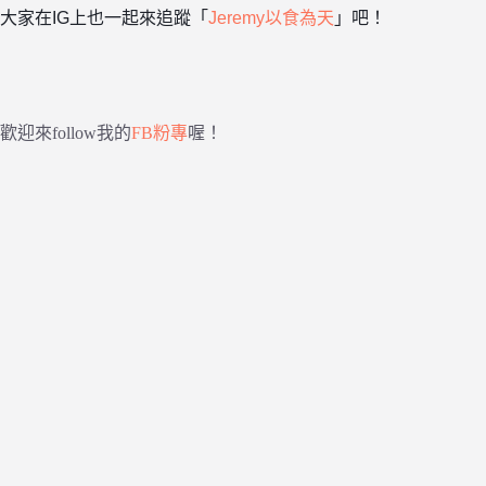
大家在IG上也一起來追蹤「
Jeremy以食為天
」吧！
歡迎來follow我的
FB粉專
喔！