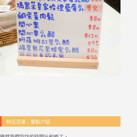
林氏貝果：餐點介紹
雖然我們到訪的時間比較晚了，