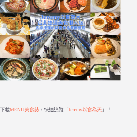
下載
MENU美食誌
，快速追蹤「
Jeremy以食為天
」！