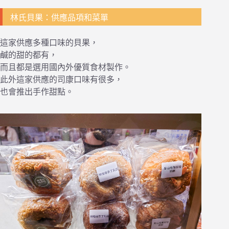
林氏貝果：供應品項和菜單
這家供應多種口味的貝果，
鹹的甜的都有，
而且都是選用國內外優質食材製作。
此外這家供應的司康口味有很多，
也會推出手作甜點。