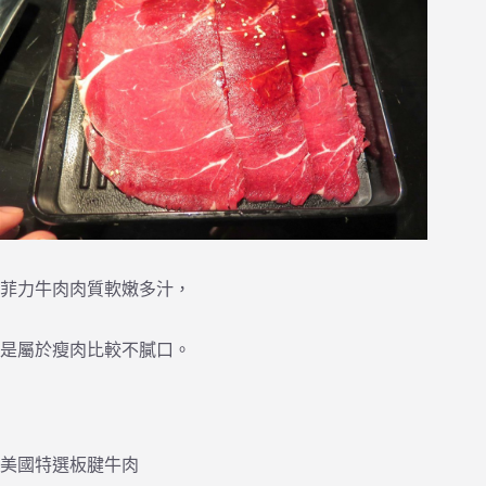
菲力牛肉肉質軟嫩多汁，
是屬於瘦肉比較不膩口。
美國特選板腱牛肉