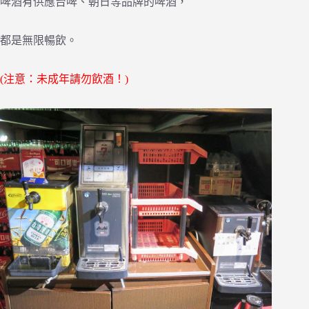
啤酒有供應台啤、朝日等品牌的啤酒，
都是無限暢飲。
(注意：未成年請勿飲酒！)