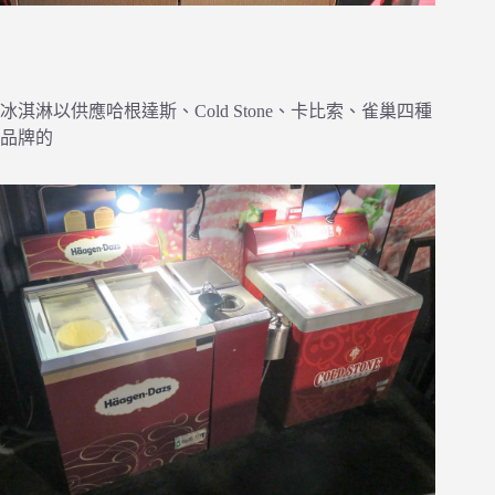
冰淇淋以供應哈根達斯、Cold Stone、卡比索、雀巢四種
品牌的