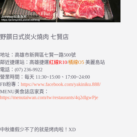
野饌日式炭火燒肉 七賢店
地址：高雄市新興區七賢一路500號
鄰近捷運站：高雄捷運
紅線R10
/
橘線O5
美麗島站
電話：(07) 236-9922
營業時間：每天 11:30~15:00、17:00~24:00
FB粉專：
https://www.facebook.com/yakiniku.888/
MENU美食誌店家頁：
https://menutaiwan.com/tw/restaurants/4q2dlgwPje
中秋連假少不了的就是烤肉啦！XD