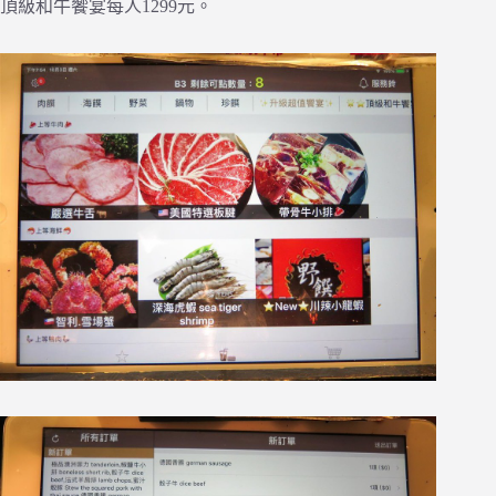
頂級和牛饗宴每人1299元。