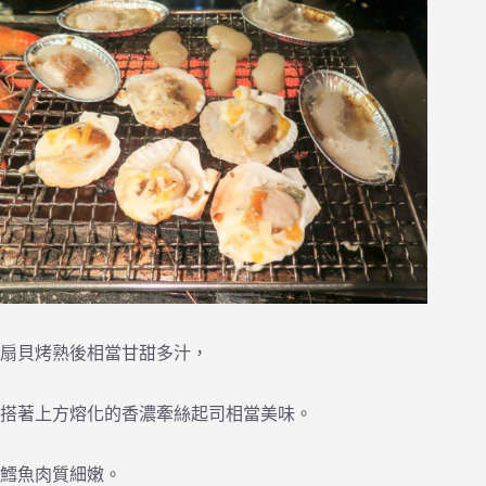
扇貝烤熟後相當甘甜多汁，
搭著上方熔化的香濃牽絲起司相當美味。
鱈魚肉質細嫩。