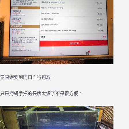
泰國蝦要到門口自行撈取，
只是撈網手把的長度太短了不是很方便。