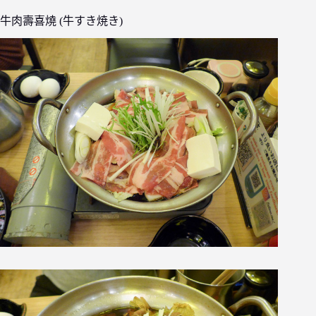
牛肉壽喜燒 (牛すき焼き)