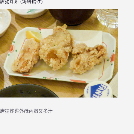
唐揚炸雞 (鶏唐揚げ)
唐揚炸雞外酥內嫩又多汁