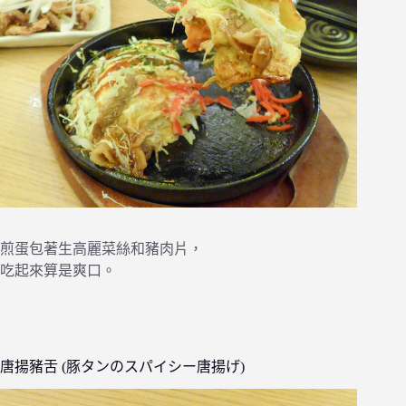
煎蛋包著生高麗菜絲和豬肉片，
吃起來算是爽口。
唐揚豬舌 (豚タンのスパイシー唐揚げ)