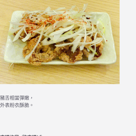
豬舌相當彈嫩，
外表粉衣酥脆。