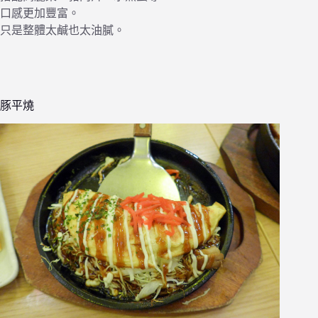
口感更加豐富。
只是整體太鹹也太油膩。
豚平燒