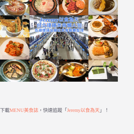
下載
MENU美食誌
，快速追蹤「
Jeremy以食為天
」！