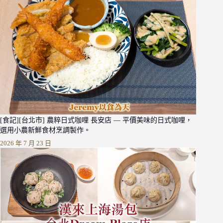
[食記][台北市] 農粹日式咖哩 長安店 — 平價美味的日式咖哩，
選用小農新鮮食材烹調製作。
2026 年 7 月 23 日