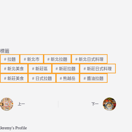
標籤
#
拉麵
#
新北市
#
新北拉麵
#
新北日式料理
#
新北美食
#
新莊區
#
新莊拉麵
#
新莊日式料理
#
新莊美食
#
日式拉麵
#
熊越岳
#
醬油拉麵
上一
下一
Jeremy's Profile