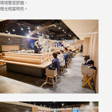
環境整潔舒適，
燈光相當明亮。