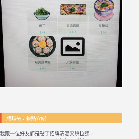
熊越岳：餐點介紹
我跟一位好友都是點了招牌清湯叉燒拉麵，