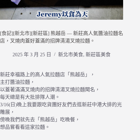
[食記][新北市][新莊區] 熊越岳 — 新莊高人氣醬油拉麵名
店，叉燒肉蓋好蓋滿的招牌清湯叉燒拉麵。
2025 年 3 月 25 日
新北市美食
,
新莊區美食
新莊幸福路上的高人氣拉麵店「熊越岳」，
主打醬油拉麵，
以蓋著滿滿叉燒肉的招牌清湯叉燒拉麵聞名，
每天總是有大批排隊人潮。
3/16(日)晚上我要跟吃貨團好友們去逛新莊中港大排的光
雕展，
傍晚我們就先去「熊越岳」吃晚餐，
想品嘗看看這家拉麵。