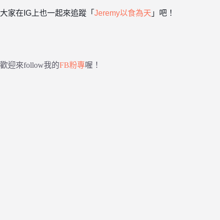
大家在IG上也一起來追蹤「
Jeremy以食為天
」吧！
歡迎來follow我的
FB粉專
喔！