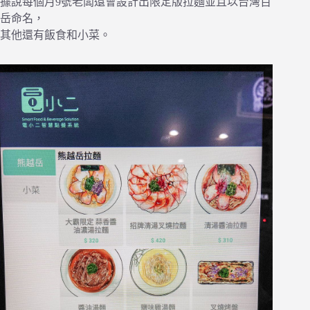
據說每個月9號老闆還會設計出限定版拉麵並且以台灣百
岳命名，
其他還有飯食和小菜。