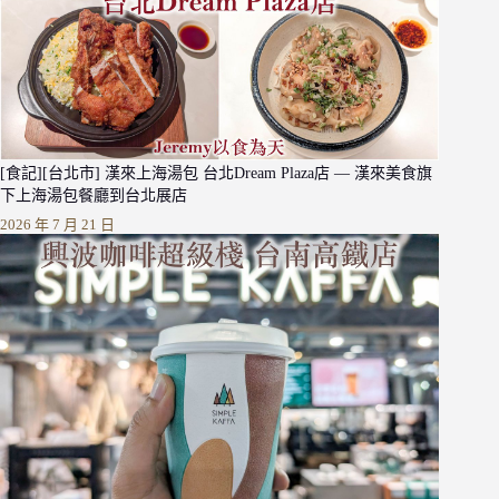
[食記][台北市] 漢來上海湯包 台北Dream Plaza店 — 漢來美食旗
下上海湯包餐廳到台北展店
2026 年 7 月 21 日