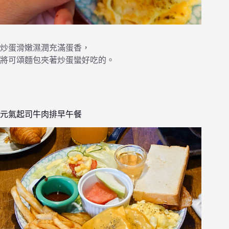
炒蛋滑嫩濕潤充滿蛋香，
將可頌麵包夾著炒蛋蠻好吃的。
元氣起司牛肉排早午餐