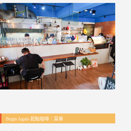
Begin Again 起點咖啡：菜單