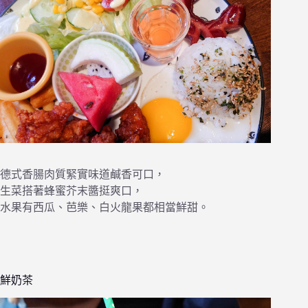
德式香腸肉質緊實味道鹹香可口，
生菜搭著蜂蜜芥末醬挺爽口，
水果有西瓜、芭樂、白火龍果都相當鮮甜。
鮮奶茶