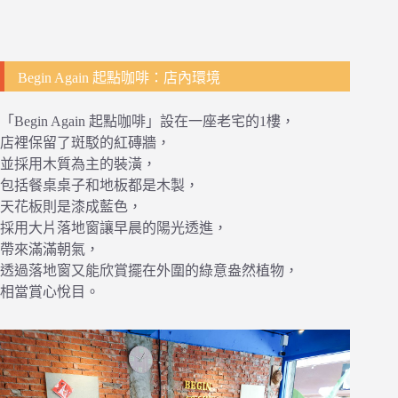
Begin Again 起點咖啡：店內環境
「Begin Again 起點咖啡」設在一座老宅的1樓，
店裡保留了斑駁的紅磚牆，
並採用木質為主的裝潢，
包括餐桌桌子和地板都是木製，
天花板則是漆成藍色，
採用大片落地窗讓早晨的陽光透進，
帶來滿滿朝氣，
透過落地窗又能欣賞擺在外圍的綠意盎然植物，
相當賞心悅目。