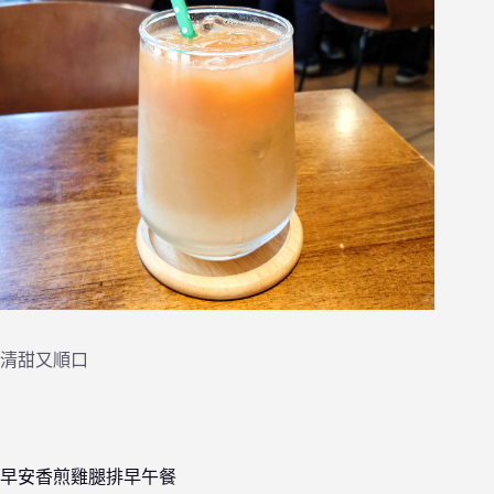
清甜又順口
早安香煎雞腿排早午餐