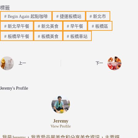
標籤
#
Begin Again 起點咖啡
#
捷運板橋站
#
新北市
#
新北早午餐
#
新北美食
#
早午餐
#
板橋區
#
板橋早午餐
#
板橋美食
#
板橋車站
上一
下一
Jeremy's Profile
Jeremy
View Profile
我是Jeremy，我喜愛品嘗美食和分享美食資訊，主要撰