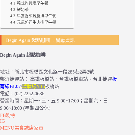
韓式炸雞塊早午餐
鮮奶茶
早安香煎雞腿排早午餐
元氣起司牛肉排早午餐
Begin Again 起點咖啡：餐廳資訊
Begin Again 起點咖啡
地址：新北市板橋區文化路一段285巷2弄2號
鄰近捷運站： 高鐵板橋站、台鐵板橋車站、台北捷運
板
南線BL07
/
環狀線Y16
板橋站
電話：(02) 2252-0686
營業時間：星期一~三、五 9:00~17:00；星期六、日
9:00~18:00 (星期四公休)
FB粉專
IG
MENU美食誌店家頁