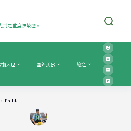
尤其是重度抹茶控。
食懶人包
國外美食
旅遊
's Profile