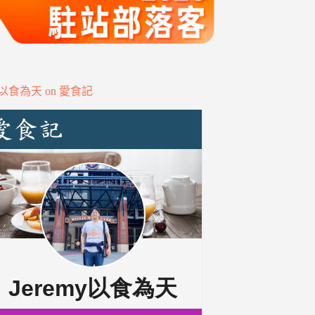
my以食為天 on 愛食記