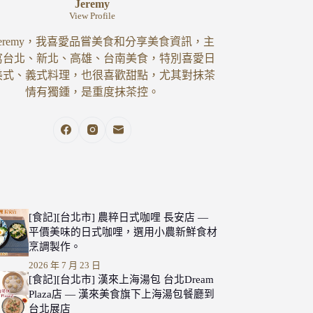
Jeremy
View Profile
eremy，我喜愛品嘗美食和分享美食資訊，主
寫台北、新北、高雄、台南美食，特別喜愛日
美式、義式料理，也很喜歡甜點，尤其對抹茶
情有獨鍾，是重度抹茶控。
[食記][台北市] 農粹日式咖哩 長安店 —
平價美味的日式咖哩，選用小農新鮮食材
烹調製作。
2026 年 7 月 23 日
[食記][台北市] 漢來上海湯包 台北Dream
Plaza店 — 漢來美食旗下上海湯包餐廳到
台北展店