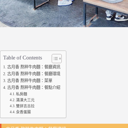
Table of Contents
古月香 熬粹牛肉麵：餐廳資訊
古月香 熬粹牛肉麵：餐廳環境
古月香 熬粹牛肉麵：菜單
古月香 熬粹牛肉麵：餐點介紹
私房麵
滿漢大三元
雙拼吉古拉
汆香蛋腸