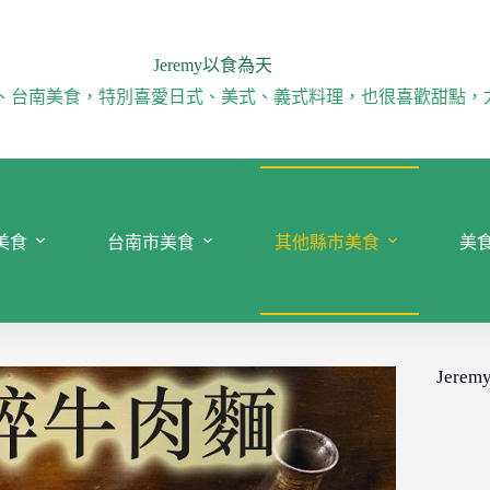
Jeremy以食為天
、台南美食，特別喜愛日式、美式、義式料理，也很喜歡甜點，
美食
台南市美食
其他縣市美食
美
Jeremy