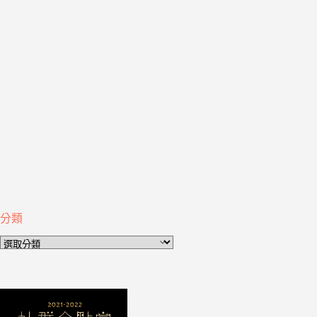
分類
分
類