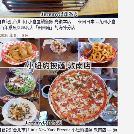
[食記][台北市] 小倉屋鰻魚飯 光復本店 — 來自日本北九州小倉
百年鰻魚料理名店「田舍庵」的海外分店
2026 年 8 月 6 日
[食記][台北市] Little New York Pizzeria 小紐約披薩 敦南店 — 適