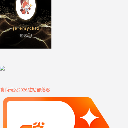
食尚玩家2026駐站部落客