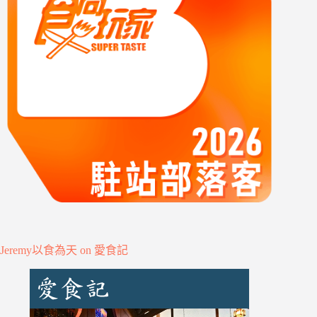
Jeremy以食為天 on 愛食記