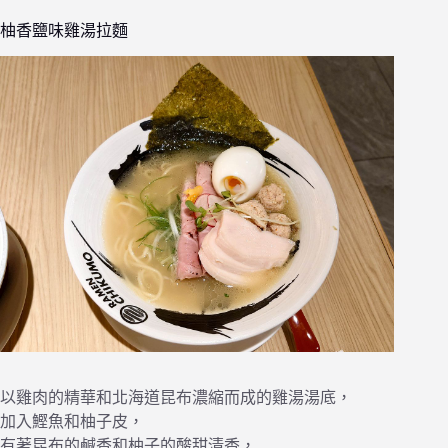
柚香鹽味雞湯拉麵
以雞肉的精華和北海道昆布濃縮而成的雞湯湯底，
加入鰹魚和柚子皮，
有著昆布的鹹香和柚子的酸甜清香，