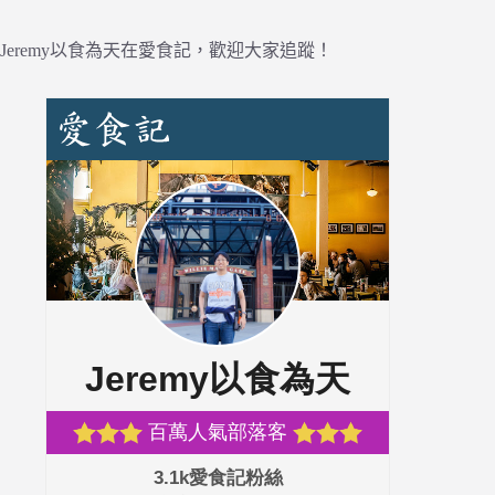
Jeremy以食為天在愛食記，歡迎大家追蹤！