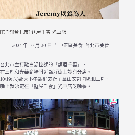
[食記][台北市] 麵屋千雲 光華店
2024 年 10 月 30 日
中正區美食
,
台北市美食
台北市主打雞白湯拉麵的「麵屋千雲」，
在三創和光華商場附近臨沂街上設有分店。
10/19(六)那天下午跟好友逛了華山文創園區和三創，
晚上就決定在「麵屋千雲」光華店吃晚餐。