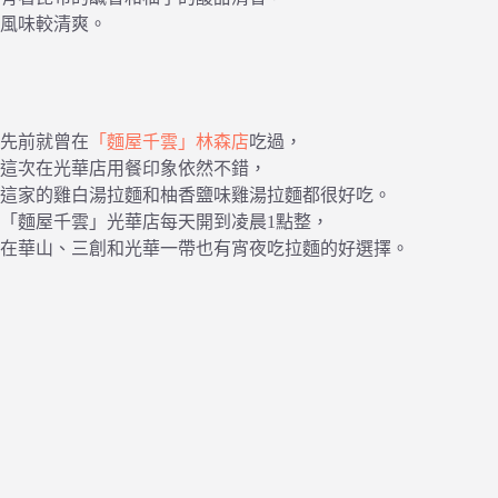
風味較清爽。
先前就曾在
「麵屋千雲」林森店
吃過，
這次在光華店用餐印象依然不錯，
這家的雞白湯拉麵和柚香鹽味雞湯拉麵都很好吃。
「麵屋千雲」光華店每天開到凌晨1點整，
在華山、三創和光華一帶也有宵夜吃拉麵的好選擇。