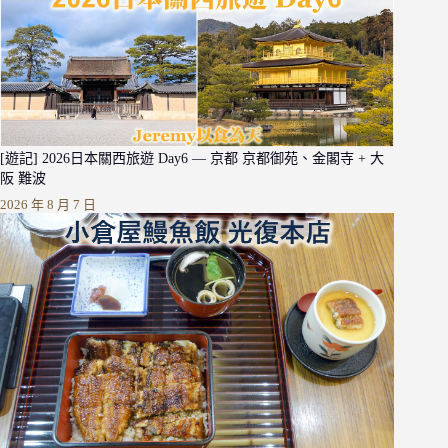
[遊記] 2026日本關西旅遊 Day6 — 京都 京都御苑、金閣寺 + 大
阪 難波
2026 年 8 月 7 日