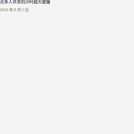
合多人共享的20吋超大披薩
2026 年 8 月 5 日