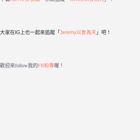
大家在IG上也一起來追蹤「
Jeremy以食為天
」吧！
歡迎來follow我的
FB粉專
喔！