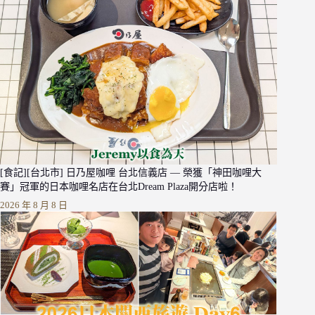
[食記][台北市] 日乃屋咖哩 台北信義店 — 榮獲「神田咖哩大
賽」冠軍的日本咖哩名店在台北Dream Plaza開分店啦！
2026 年 8 月 8 日