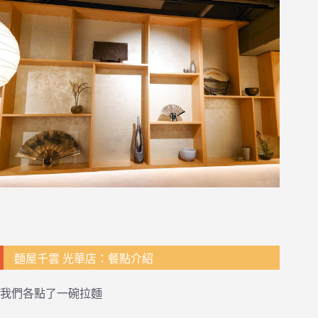
麵屋千雲 光華店：餐點介紹
我們各點了一碗拉麵