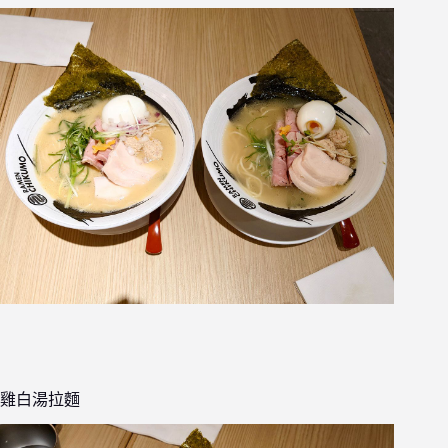
雞白湯拉麵