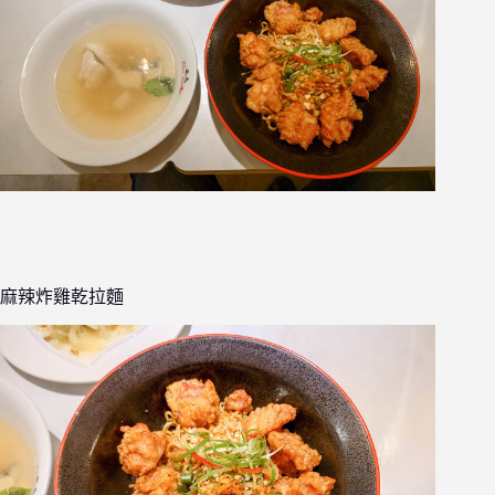
麻辣炸雞乾拉麵