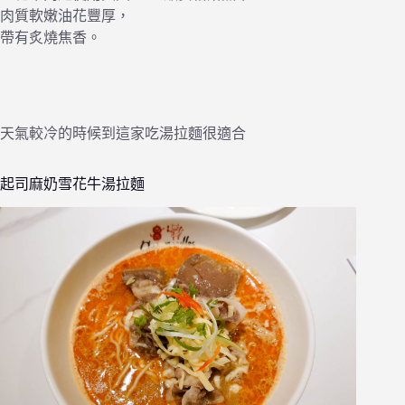
肉質軟嫩油花豐厚，
帶有炙燒焦香。
天氣較冷的時候到這家吃湯拉麵很適合
起司麻奶雪花牛湯拉麵