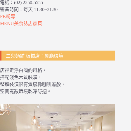
電話：(02) 2250-5555
營業時間：每天 11:30~21:30
FB粉專
MENU美食誌店家頁
二鬼麵舖 板橋店：餐廳環境
店裡走淨白簡約風格，
搭配淺色木質裝潢，
整體裝潢很有質感像咖啡廳般，
空間寬敞環境乾淨舒適。