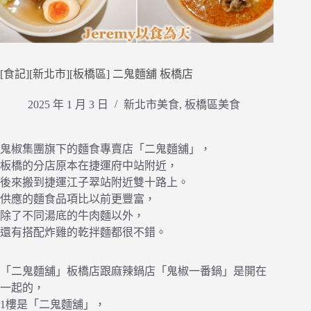
[食記][新北市][板橋區] 二鬼麵舖 板橋店
2025 年 1 月 3 日
新北市美食
,
板橋區美食
鬼椒集團旗下的麵食專賣店「二鬼麵舖」，
板橋的分店原本在捷運府中站附近，
後來搬到捷運江子翠站附近雙十路上。
供應的麵食品項比以前更豐富，
除了不同湯底的牛肉麵以外，
還有搭配炸雞的乾拌麵都很不錯。
「二鬼麵舖」板橋店跟麻辣鍋店「鬼椒一番鍋」是開在
一起的，
1樓是「二鬼麵舖」，