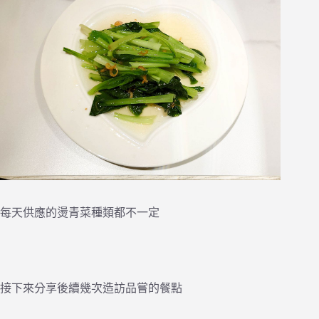
每天供應的燙青菜種類都不一定
接下來分享後續幾次造訪品嘗的餐點