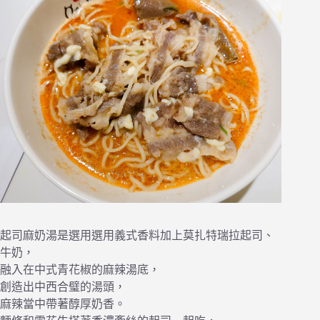
起司麻奶湯是選用選用義式香料加上莫扎特瑞拉起司、
牛奶，
融入在中式青花椒的麻辣湯底，
創造出中西合璧的湯頭，
麻辣當中帶著醇厚奶香。