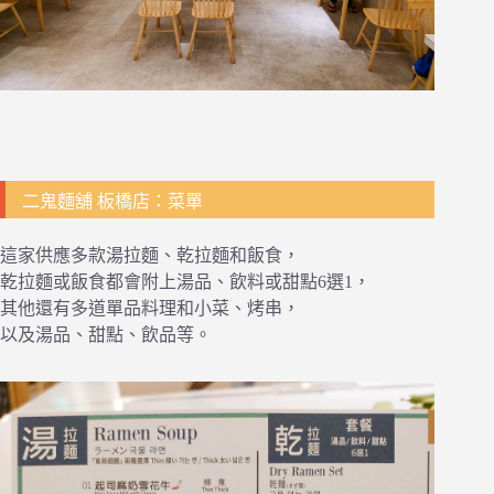
二鬼麵舖 板橋店：菜單
這家供應多款湯拉麵、乾拉麵和飯食，
乾拉麵或飯食都會附上湯品、飲料或甜點6選1，
其他還有多道單品料理和小菜、烤串，
以及湯品、甜點、飲品等。