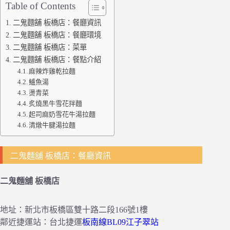
Table of Contents
二鬼麵舖 板橋店：餐廳資訊
二鬼麵舖 板橋店：餐廳環境
二鬼麵舖 板橋店：菜單
二鬼麵舖 板橋店：餐點介紹
麻辣炸雞乾拉麵
鱸魚湯
燙青菜
炙燒黑牛雪花拌麵
起司麻奶雪花牛湯拉麵
清燉牛腱湯拉麵
二鬼麵舖 板橋店：餐廳資訊
二鬼麵舖 板橋店
地址：新北市板橋區雙十路二段166號1樓
鄰近捷運站：台北捷運
板南線BL09江子翠站