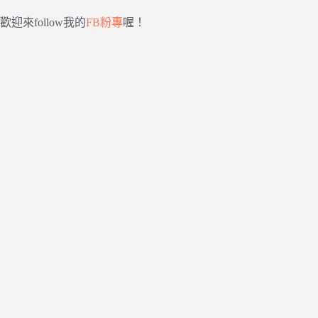
歡迎來follow我的
FB粉專
喔！