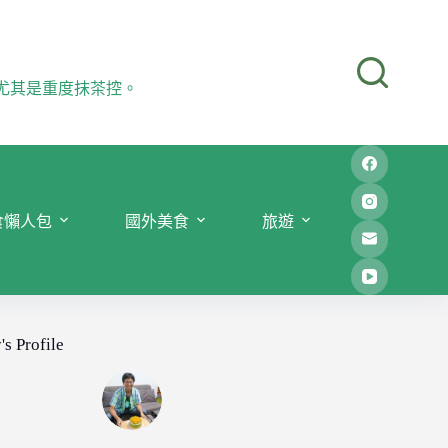
尤其是重度抹茶控。
食懶人包
國外美食
旅遊
's Profile