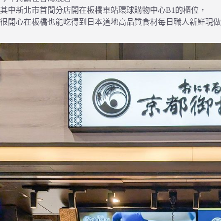
其中新北市首間分店開在板橋車站環球購物中心B1的櫃位，
很開心在板橋也能吃得到日本道地高品質食材每日職人新鮮現做