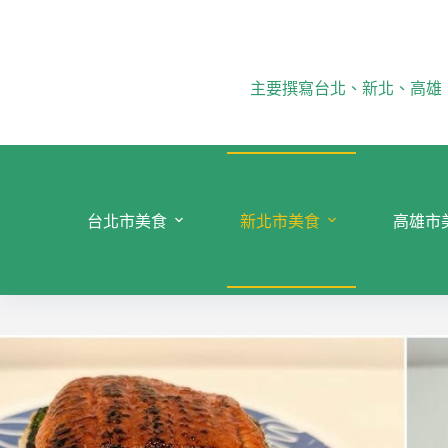
跳
至
主
要
主要撰寫台北、新北、高雄
內
容
台北市美食
新北市美食
高雄市