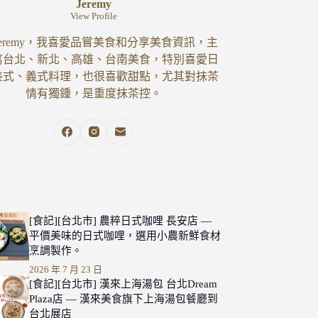
Jeremy
View Profile
eremy，我喜愛品嘗美食和分享美食資訊，主
寫台北、新北、高雄、台南美食，特別喜愛日
美式、義式料理，也很喜歡甜點，尤其對抹茶
情有獨鍾，是重度抹茶控。
[食記][台北市] 農粹日式咖哩 長安店 —
平價美味的日式咖哩，選用小農新鮮食材
烹調製作。
2026 年 7 月 23 日
[食記][台北市] 漢來上海湯包 台北Dream
Plaza店 — 漢來美食旗下上海湯包餐廳到
台北展店