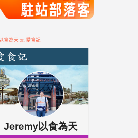
my以食為天 on 愛食記