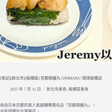
[食記][新北市][板橋區] 京都御握丸 ONIMARU 環球板橋店
2025 年 7 月 15 日
新北市美食
,
板橋區美食
來自日本京都的高人氣飯糰專賣名店「京都御握丸」，
今年持續在台灣展店，