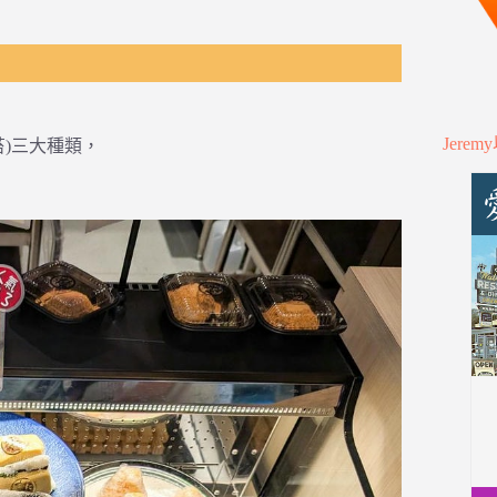
Jere
)三大種類，