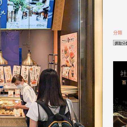
分類
分
類