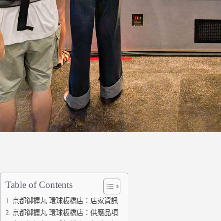
Table of Contents
京都御握丸 環球板橋店：店家資訊
京都御握丸 環球板橋店：供應品項