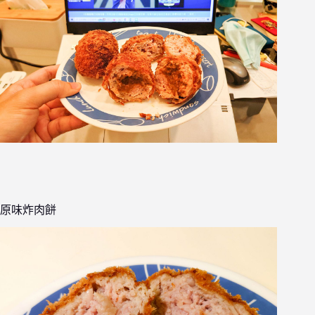
原味炸肉餅