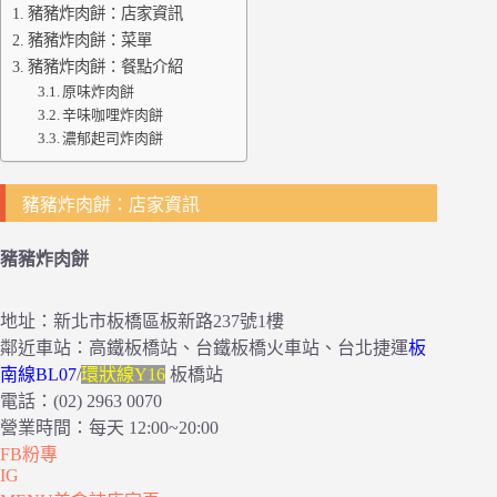
豬豬炸肉餅：店家資訊
豬豬炸肉餅：菜單
豬豬炸肉餅：餐點介紹
原味炸肉餅
辛味咖哩炸肉餅
濃郁起司炸肉餅
豬豬炸肉餅：店家資訊
豬豬炸肉餅
地址：新北市板橋區板新路237號1樓
鄰近車站：高鐵板橋站、台鐵板橋火車站、台北捷運
板
南線BL07
/
環狀線Y16
板橋站
電話：(02) 2963 0070
營業時間：每天 12:00~20:00
FB粉專
IG