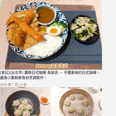
[食記][台北市] 農粹日式咖哩 長安店 — 平價美味的日式咖哩，
選用小農新鮮食材烹調製作。
2026 年 7 月 23 日