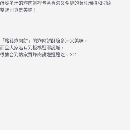
酥脆多汁的炸肉餅裡包著香濃又牽絲的莫札瑞拉和切達
雙起司真是美味！
「豬豬炸肉餅」的炸肉餅酥脆多汁又美味，
而且大家若有到板橋逛耶誕城，
很適合到這家買炸肉餅邊逛邊吃。XD