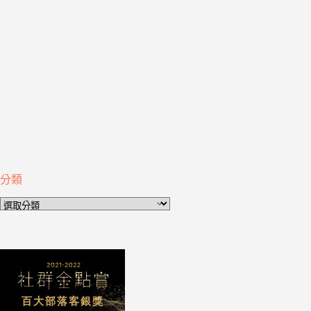
分類
分
類