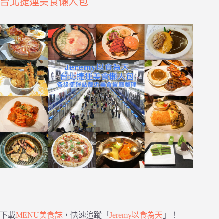
台北捷運美食懶人包
下載
MENU美食誌
，快速追蹤「
Jeremy以食為天
」！