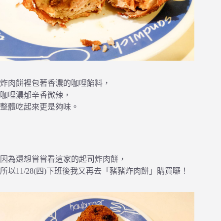
炸肉餅裡包著香濃的咖哩餡料，
咖哩濃郁辛香微辣，
整體吃起來更是夠味。
因為還想嘗嘗看這家的起司炸肉餅，
所以11/28(四)下班後我又再去「豬豬炸肉餅」購買囉！