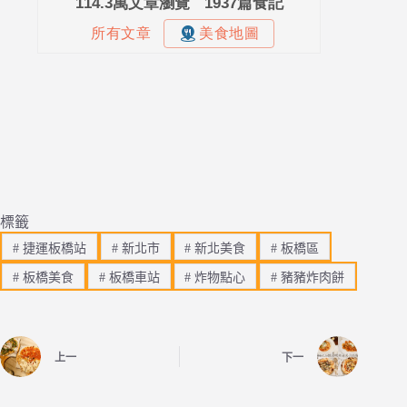
標籤
#
捷運板橋站
#
新北市
#
新北美食
#
板橋區
#
板橋美食
#
板橋車站
#
炸物點心
#
豬豬炸肉餅
上一
下一