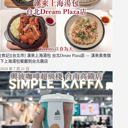
[食記][台北市] 漢來上海湯包 台北Dream Plaza店 — 漢來美食旗
下上海湯包餐廳到台北展店
2026 年 7 月 21 日