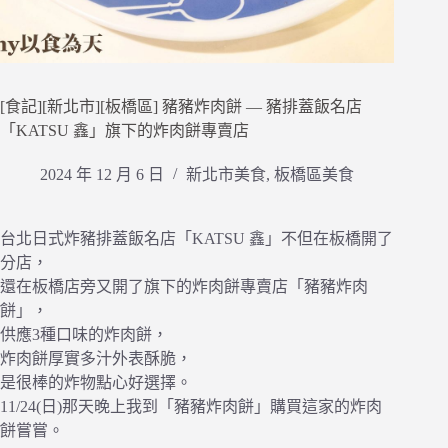
[食記][新北市][板橋區] 豬豬炸肉餅 — 豬排蓋飯名店
「KATSU 鑫」旗下的炸肉餅專賣店
2024 年 12 月 6 日
新北市美食
,
板橋區美食
台北日式炸豬排蓋飯名店「KATSU 鑫」不但在板橋開了
分店，
還在板橋店旁又開了旗下的炸肉餅專賣店「豬豬炸肉
餅」，
供應3種口味的炸肉餅，
炸肉餅厚實多汁外表酥脆，
是很棒的炸物點心好選擇。
11/24(日)那天晚上我到「豬豬炸肉餅」購買這家的炸肉
餅嘗嘗。