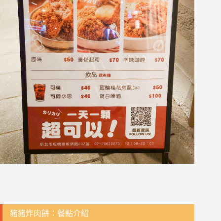
豬豬炸肉餅：餐點介紹