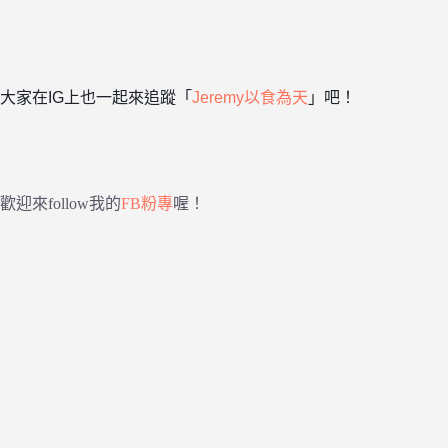
大家在IG上也一起來追蹤「
Jeremy以食為天
」吧！
歡迎來follow我的
FB粉專
喔！