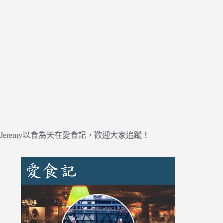
Jeremy以食為天在愛食記，歡迎大家追蹤！