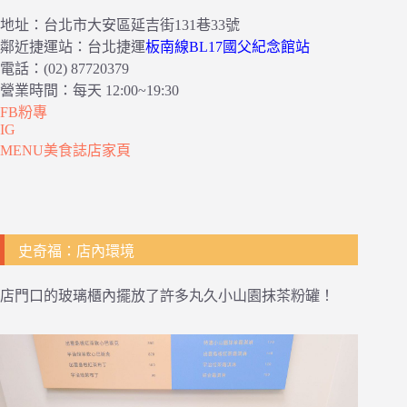
地址：台北市大安區延吉街131巷33號
鄰近捷運站：台北捷運
板南線BL17國父紀念館站
電話：(02) 87720379
營業時間：每天 12:00~19:30
FB粉專
IG
MENU美食誌店家頁
史奇福：店內環境
店門口的玻璃櫃內擺放了許多丸久小山園抹茶粉罐！