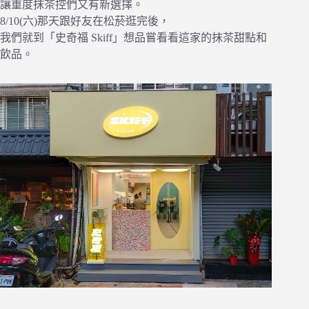
讓重度抹茶控們又有新選擇。
8/10(六)那天跟好友在松菸逛完後，
我們就到「史奇福 Skiff」想品嘗看看這家的抹茶甜點和
飲品。