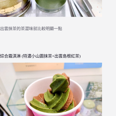
出雲抹茶的茶澀味就比較明顯一點
綜合霜淇淋 (特濃小山園抹茶+出雲島根紅茶)