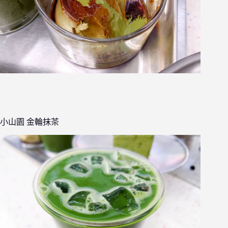
小山園 金輪抹茶