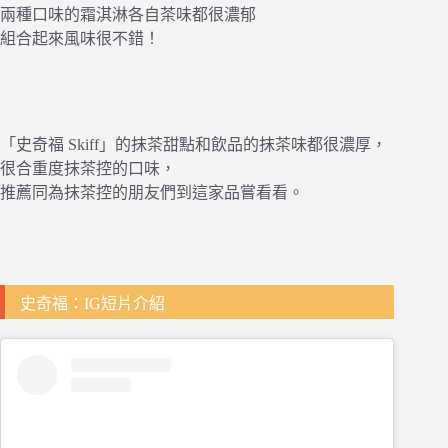
兩種口味的霜淇淋各自茶味都很濃郁
組合起來風味很不錯！
「史奇福 Skiff」的抹茶甜點和飲品的抹茶味都很濃厚，
很合重度抹茶控的口味，
推薦同為抹茶控的朋友們到這家品嘗看看。
史奇福：IG短片介紹