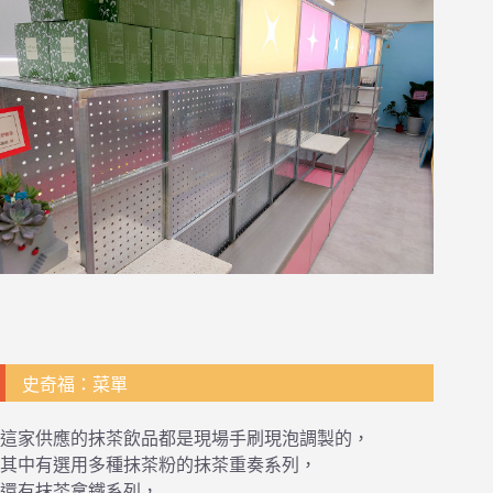
史奇福：菜單
這家供應的抹茶飲品都是現場手刷現泡調製的，
其中有選用多種抹茶粉的抹茶重奏系列，
還有抹茶拿鐵系列，