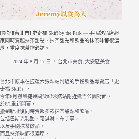
[食記][台北市] 史奇福 Skiff by the Park — 手搖飲品店起
家同時賣起抹茶甜點，抹茶甜點和飲品的抹茶味都很濃
厚，重度抹茶控必訪。
2024 年 8 月 17 日
台北市美食
,
大安區美食
台北市原本在捷運六張犁站附近的手搖飲品專賣店「史
奇福 Skiff」，
今年8月搬到捷運國父紀念館站附近延吉公園對面，
於8/1重新開幕，
搬到新址後同時賣起多款抹茶甜點和飲品，
包括巴斯克乳酪、霜淇淋、布丁等，
以及手刷抹茶飲品，
而且抹茶味都很濃厚，