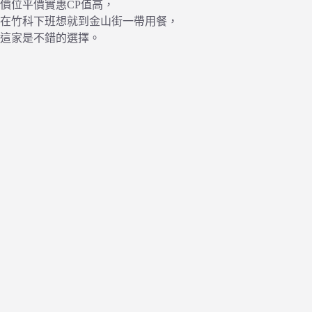
價位平價實惠CP值高，
在竹科下班想就到金山街一帶用餐，
這家是不錯的選擇。