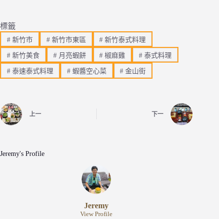
標籤
#
新竹市
#
新竹市東區
#
新竹泰式料理
#
新竹美食
#
月亮蝦餅
#
椒麻雞
#
泰式料理
#
泰速泰式料理
#
蝦醬空心菜
#
金山街
上一
下一
Jeremy's Profile
Jeremy
View Profile