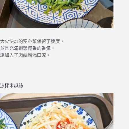
大火快炒的空心菜保留了脆度，
並且充滿蝦醬爆香的香氣，
還加入了肉絲增添口感。
涼拌木瓜絲