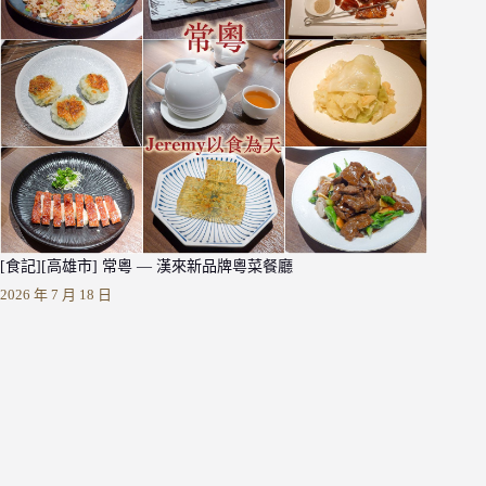
[食記][高雄市] 常粵 — 漢來新品牌粵菜餐廳
2026 年 7 月 18 日