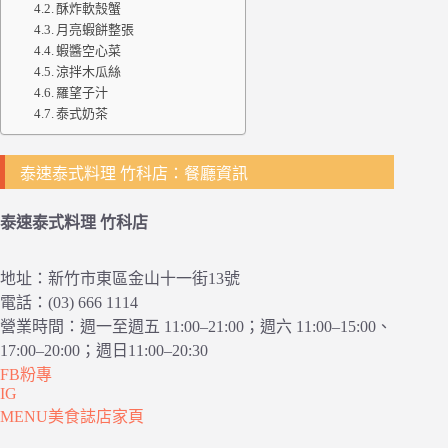
酥炸軟殼蟹
月亮蝦餅整張
蝦醬空心菜
涼拌木瓜絲
羅望子汁
泰式奶茶
泰速泰式料理 竹科店：餐廳資訊
泰速泰式料理 竹科店
地址：新竹市東區金山十一街13號
電話：(03) 666 1114
營業時間：週一至週五 11:00–21:00；週六 11:00–15:00、
17:00–20:00；週日11:00–20:30
FB粉專
IG
MENU美食誌店家頁