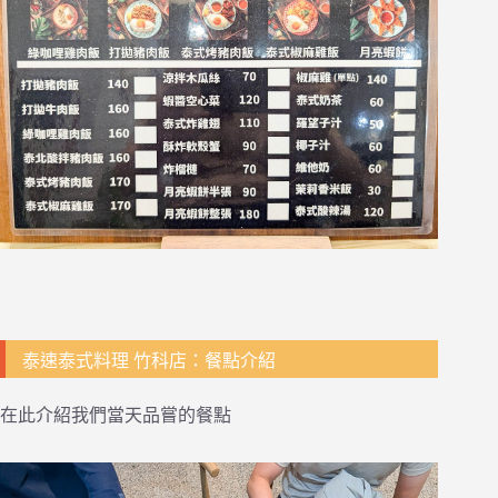
泰速泰式料理 竹科店：餐點介紹
在此介紹我們當天品嘗的餐點