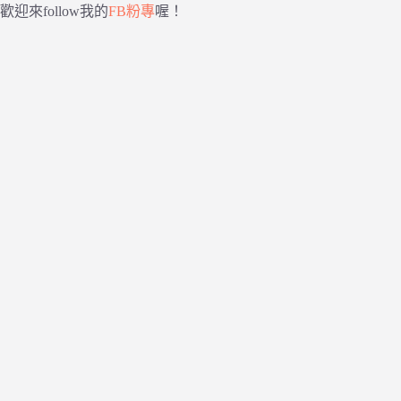
歡迎來follow我的
FB粉專
喔！