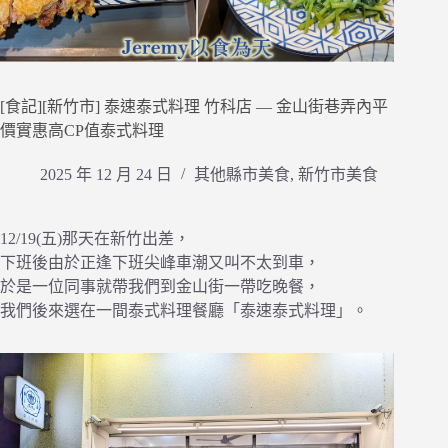
[食記][新竹市] 泰速泰式料理 竹科店 — 金山街巷弄內平
價實惠高CP值泰式料理
2025 年 12 月 24 日
其他縣市美食
,
新竹市美食
12/19(五)那天在新竹出差，
下班後由於正逢下班尖峰車潮又叫不太到車，
於是一位同事就帶我們到金山街一帶吃晚餐，
我們後來選在一間泰式料理餐廳「泰速泰式料理」。