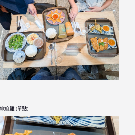
椒麻雞 (單點)