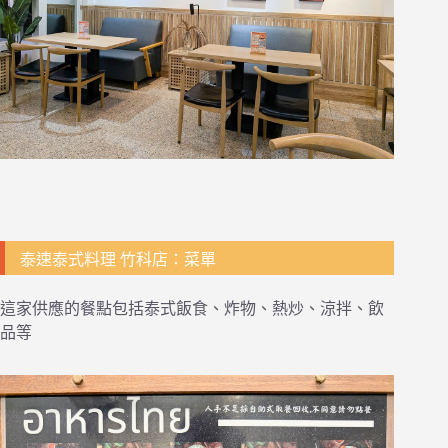
泰速泰式料理 竹科店：菜單
這家供應的餐點包括泰式飯食、炸物、熱炒、涼拌、飲
品等