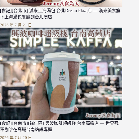
[食記][台北市] 漢來上海湯包 台北Dream Plaza店 — 漢來美食旗
下上海湯包餐廳到台北展店
2026 年 7 月 21 日
[食記][台南市][歸仁區] 興波咖啡超級棧 台南高鐵店 — 世界冠
軍咖啡在高鐵台南站設專櫃
2026 年 7 月 20 日