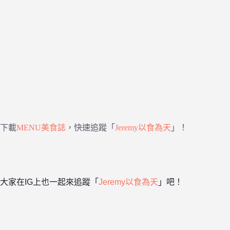
下載
MENU美食誌
，快速追蹤「
Jeremy以食為天
」！
大家在IG上也一起來追蹤「
Jeremy以食為天
」吧！