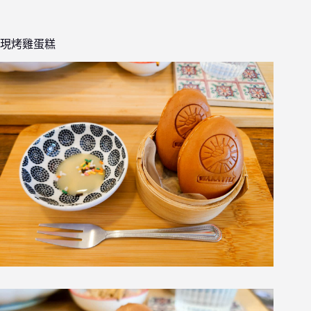
現烤雞蛋糕