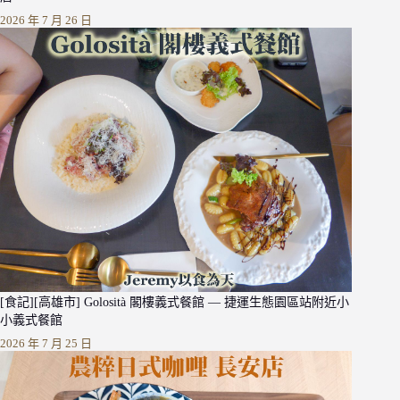
2026 年 7 月 26 日
[食記][高雄市] Golosità 閣樓義式餐館 — 捷運生態園區站附近小
小義式餐館
2026 年 7 月 25 日