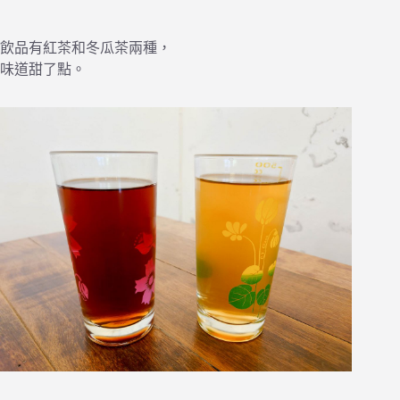
飲品有紅茶和冬瓜茶兩種，
味道甜了點。