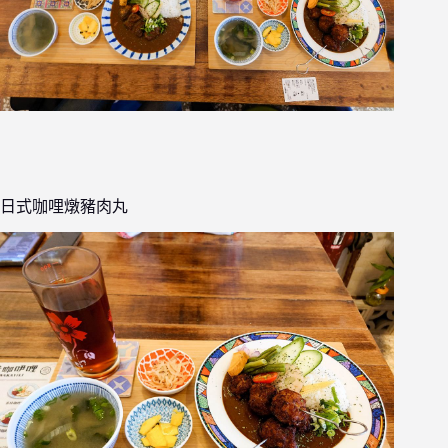
日式咖哩燉豬肉丸