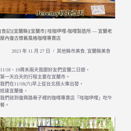
[食記][宜蘭縣][宜蘭市] 哇咖吚哩-咖哩製造所 — 宜蘭老
屋內復古懷舊風格咖哩專賣店
2023 年 11 月 27 日
其他縣市美食
,
宜蘭縣美食
11/18、19周末兩天我跟好友們宜蘭二日遊，
第一天白天的行程主要在宜蘭市。
我們在11/18(六)早上從台北搭火車出發，
抵達宜蘭後，
我們就到復興路巷子裡的咖哩專賣店「哇咖吚哩」吃午
餐。