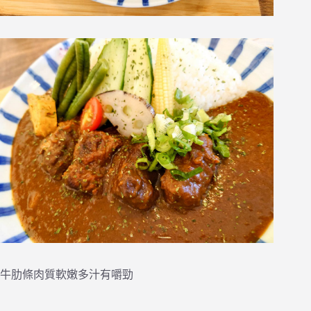
牛肋條肉質軟嫩多汁有嚼勁