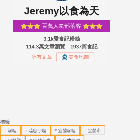
標籤
#
咖哩
#
哇咖吚哩
#
宜蘭咖哩
#
宜蘭市