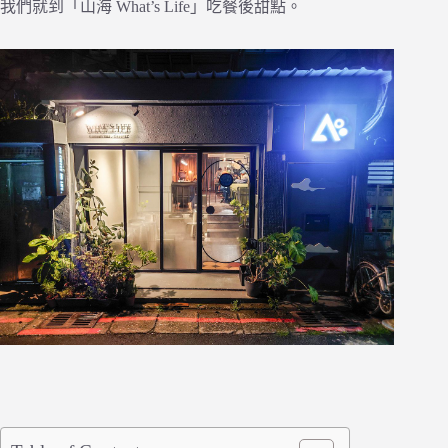
我們就到「山海 What’s Life」吃餐後甜點。