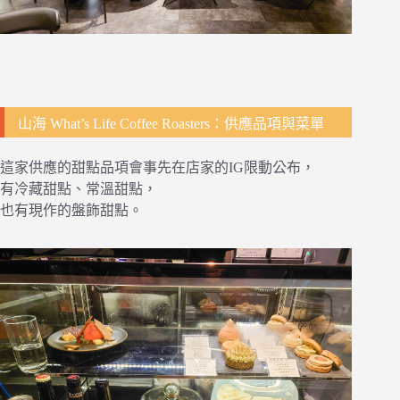
山海 What’s Life Coffee Roasters：供應品項與菜單
這家供應的甜點品項會事先在店家的IG限動公布，
有冷藏甜點、常溫甜點，
也有現作的盤飾甜點。