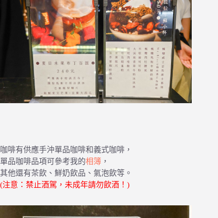
咖啡有供應手沖單品咖啡和義式咖啡，
單品咖啡品項可參考我的
相簿
，
其他還有茶飲、鮮奶飲品、氣泡飲等。
(注意：禁止酒駕，未成年請勿飲酒！)