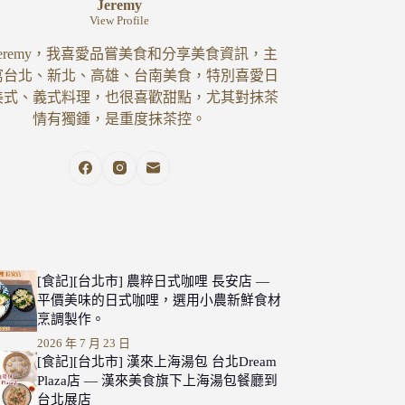
Jeremy
View Profile
eremy，我喜愛品嘗美食和分享美食資訊，主
寫台北、新北、高雄、台南美食，特別喜愛日
美式、義式料理，也很喜歡甜點，尤其對抹茶
情有獨鍾，是重度抹茶控。
[食記][台北市] 農粹日式咖哩 長安店 —
平價美味的日式咖哩，選用小農新鮮食材
烹調製作。
2026 年 7 月 23 日
[食記][台北市] 漢來上海湯包 台北Dream
Plaza店 — 漢來美食旗下上海湯包餐廳到
台北展店