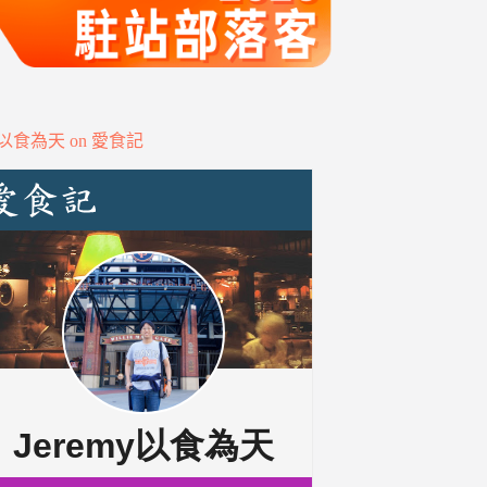
my以食為天 on 愛食記