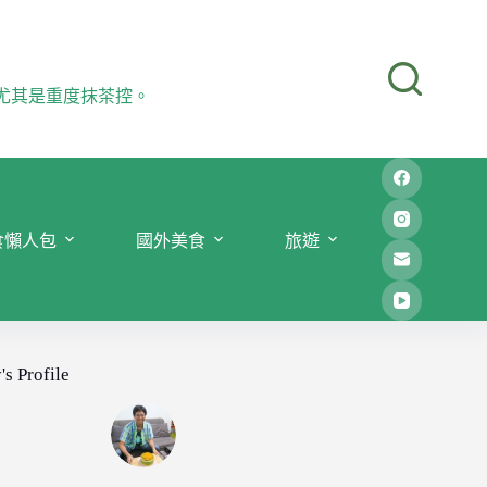
尤其是重度抹茶控。
食懶人包
國外美食
旅遊
's Profile