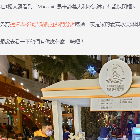
在1樓大廳看到「Maccanti 馬卡諦義大利冰淇淋」有設快閃櫃。
先前
捷運忠孝復興站附近那間分店
吃過一次這家的義式冰淇淋印
想說去看一下他們有供應什麼口味吧！