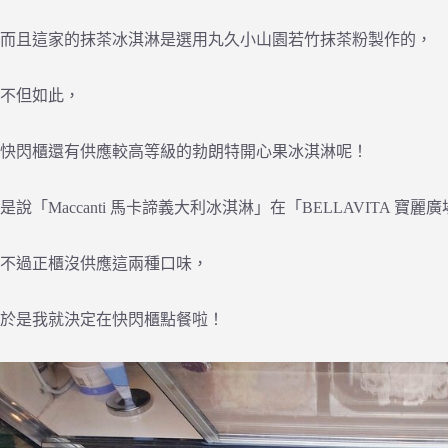
而且這家的抹茶冰淇淋是選用丸久小山園若竹抹茶粉製作的，
不但如此，
快閃櫃還有供應較高等級的勃朗特開心果冰淇淋呢！
是說「Maccanti 馬卡諦義大利冰淇淋」在「BELLAVITA 寶麗
不過正櫃沒供應這兩種口味，
於是我就決定在快閃櫃點餐啦！