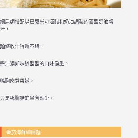
細扁麵搭配以巴薩米可酒醋和奶油調製的酒醋奶油醬
汁，
麵條收汁得還不錯，
醬汁濃郁味道酸酸的口味偏重。
鴨胸肉質柔嫩，
只是鴨胸給的量有點少。
番茄海鮮細扁麵