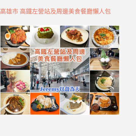
高雄市 高鐵左營站及周邊美食餐廳懶人包