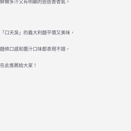
鮮嫩多汁又有明顯的迷迭香香氣。
「口天吳」的義大利麵平價又美味，
麵條口感和醬汁口味都表現不錯，
在此推薦給大家！