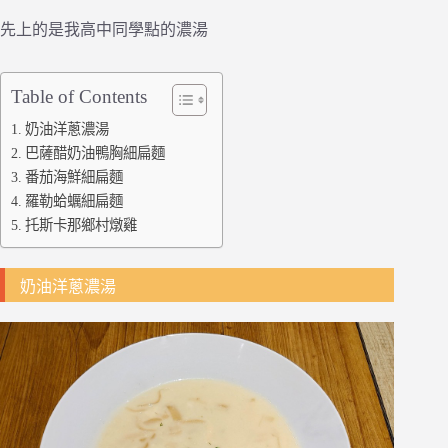
先上的是我高中同學點的濃湯
Table of Contents
奶油洋蔥濃湯
巴薩醋奶油鴨胸細扁麵
番茄海鮮細扁麵
羅勒蛤蠣細扁麵
托斯卡那鄉村燉雞
奶油洋蔥濃湯