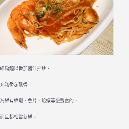
細扁麵以番茄醬汁拌炒，
充滿番茄酸香，
海鮮有鮮蝦、魚片、蛤蠣等蠻豐富的，
而且都相當新鮮。