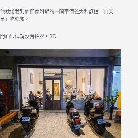
他就帶我到他們家附近的一間平價義大利麵館「口天
吳」吃晚餐，
門面很低調沒有招牌。XD