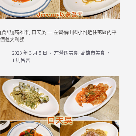
[食記][高雄市] 口天吳 — 左營福山國小附近住宅區內平
價義大利麵
2023 年 3 月 5 日
左營區美食
,
高雄市美食
1 則留言