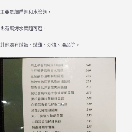
主要是細扁麵和水管麵，
也有焗烤水管麵可選，
其他還有燉飯、燉雞、沙拉、湯品等。