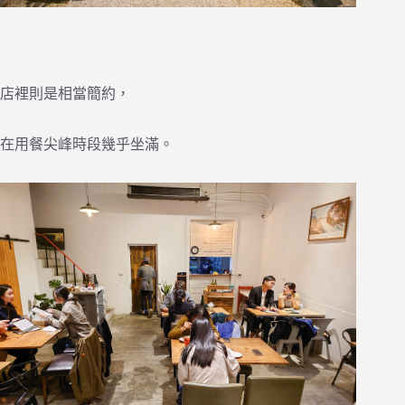
店裡則是相當簡約，
在用餐尖峰時段幾乎坐滿。