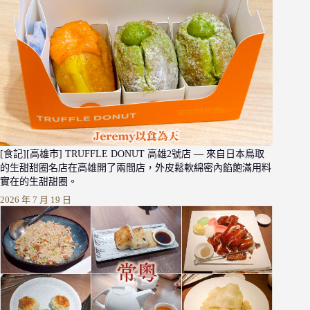
[食記][高雄市] TRUFFLE DONUT 高雄2號店 — 來自日本鳥取
的生甜甜圈名店在高雄開了兩間店，外皮鬆軟綿密內餡飽滿用料
實在的生甜甜圈。
2026 年 7 月 19 日