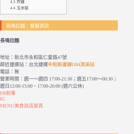
炸雞
玉米筍
長鳴拉麵：餐廳資訊
長鳴拉麵
地址：新北市永和區仁愛路47號
鄰近捷運站：台北捷運
中和新蘆線O04頂溪站
電話：無
營業時間：週一～週四 17:00-21:30；週五17:00～00:30；
週日12:00-15:00、17:00-20:00 (週六公休)
FB粉專
IG
MENU美食誌店家頁