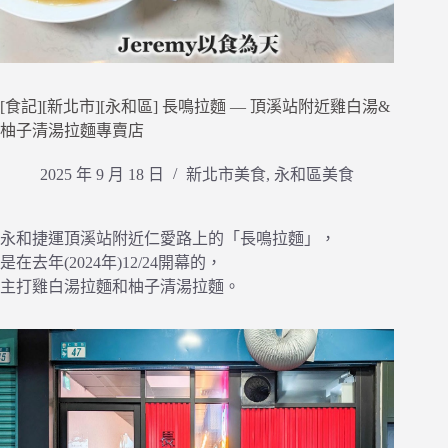
[食記][新北市][永和區] 長鳴拉麵 — 頂溪站附近雞白湯&
柚子清湯拉麵專賣店
2025 年 9 月 18 日
新北市美食
,
永和區美食
永和捷運頂溪站附近仁愛路上的「長鳴拉麵」，
是在去年(2024年)12/24開幕的，
主打雞白湯拉麵和柚子清湯拉麵。