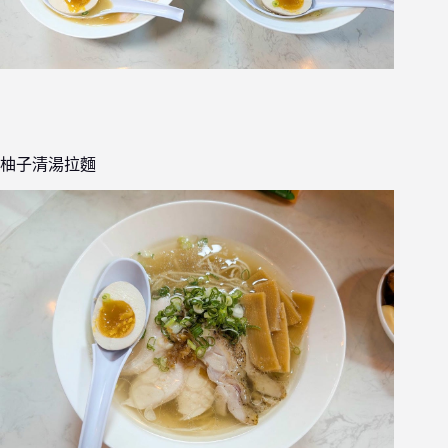
柚子清湯拉麵