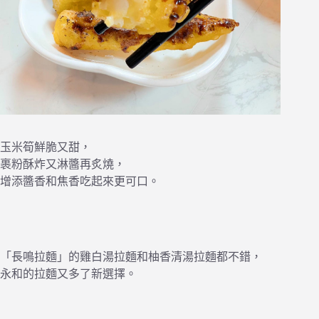
玉米筍鮮脆又甜，
裹粉酥炸又淋醬再炙燒，
增添醬香和焦香吃起來更可口。
「長鳴拉麵」的雞白湯拉麵和柚香清湯拉麵都不錯，
永和的拉麵又多了新選擇。