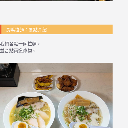
長鳴拉麵：餐點介紹
我們各點一碗拉麵，
並合點兩道炸物。