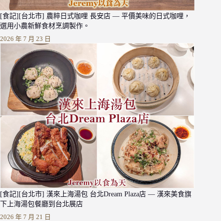
[食記][台北市] 農粹日式咖哩 長安店 — 平價美味的日式咖哩，
選用小農新鮮食材烹調製作。
2026 年 7 月 23 日
[食記][台北市] 漢來上海湯包 台北Dream Plaza店 — 漢來美食旗
下上海湯包餐廳到台北展店
2026 年 7 月 21 日