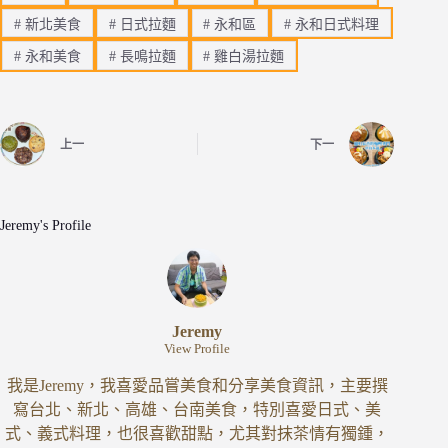
#
新北美食
#
日式拉麵
#
永和區
#
永和日式料理
#
永和美食
#
長鳴拉麵
#
雞白湯拉麵
上一
下一
Jeremy's Profile
Jeremy
View Profile
我是Jeremy，我喜愛品嘗美食和分享美食資訊，主要撰
寫台北、新北、高雄、台南美食，特別喜愛日式、美
式、義式料理，也很喜歡甜點，尤其對抹茶情有獨鍾，