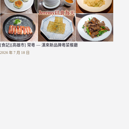
[食記][高雄市] 常粵 — 漢來新品牌粵菜餐廳
2026 年 7 月 18 日