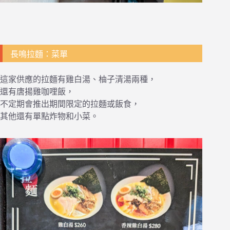
長鳴拉麵：菜單
這家供應的拉麵有雞白湯、柚子清湯兩種，
還有唐揚雞咖哩飯，
不定期會推出期間限定的拉麵或飯食，
其他還有單點炸物和小菜。