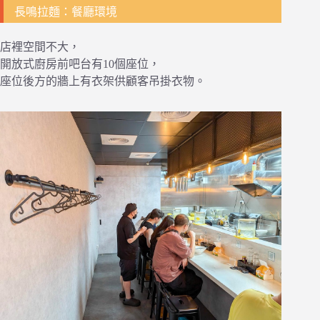
長鳴拉麵：餐廳環境
店裡空間不大，
開放式廚房前吧台有10個座位，
座位後方的牆上有衣架供顧客吊掛衣物。