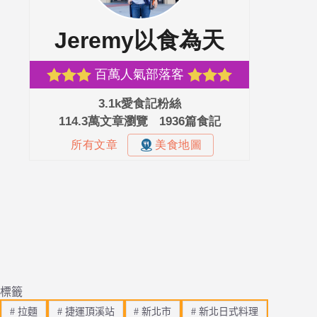
標籤
#
拉麵
#
捷運頂溪站
#
新北市
#
新北日式料理