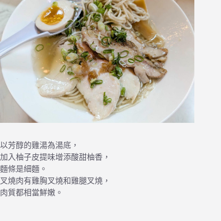
以芳醇的雞湯為湯底，
加入柚子皮提味增添酸甜柚香，
麵條是細麵。
叉燒肉有雞胸叉燒和雞腿叉燒，
肉質都相當鮮嫩。