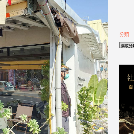
分類
分
類