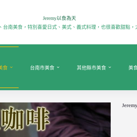
Jeremy以食為天
、台南美食，特別喜愛日式、美式、義式料理，也很喜歡甜點，
美食
台南市美食
其他縣市美食
美
Jeremy