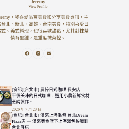
Jeremy
View Profile
eremy，我喜愛品嘗美食和分享美食資訊，主
寫台北、新北、高雄、台南美食，特別喜愛日
美式、義式料理，也很喜歡甜點，尤其對抹茶
情有獨鍾，是重度抹茶控。
[食記][台北市] 農粹日式咖哩 長安店 —
平價美味的日式咖哩，選用小農新鮮食材
烹調製作。
2026 年 7 月 23 日
[食記][台北市] 漢來上海湯包 台北Dream
Plaza店 — 漢來美食旗下上海湯包餐廳到
台北展店