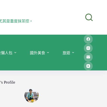
尤其是重度抹茶控。
食懶人包
國外美食
旅遊
's Profile