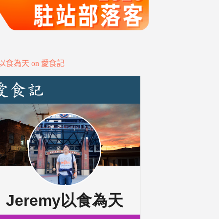
my以食為天 on 愛食記