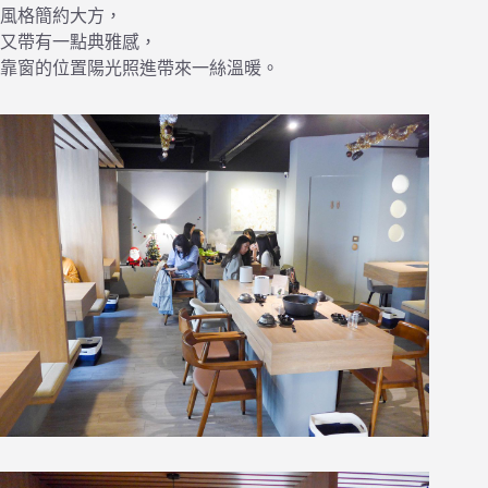
風格簡約大方，
又帶有一點典雅感，
靠窗的位置陽光照進帶來一絲溫暖。