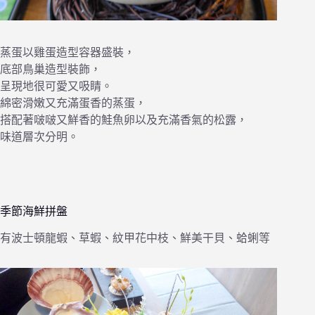
蒸蛋以雞蛋造型容器盛裝，
底部鳥巢造型裝飾，
呈現地很可愛又吸睛。
綿密滑嫩又充滿蛋香的蒸蛋，
搭配著啵啵又鮮香的鮭魚卵以及充滿香氣的松露，
味道層次分明。
季節海鮮拼盤
有波士頓龍蝦、草蝦、紋甲花中枝、鮮美干貝、蛤蜊等