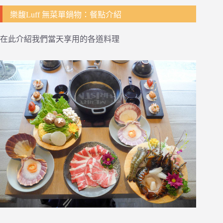
樂馥Luff 無菜單鍋物：餐點介紹
在此介紹我們當天享用的各道料理