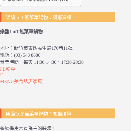
樂馥Luff 無菜單鍋物：餐廳資訊
樂馥Luff 無菜單鍋物
地址：新竹市東區民生路170巷11號
電話：(03) 543 8686
營業時間：每天 11:30-14:30、17:30-20:30
FB粉專
IG
MENU美食誌店家頁
樂馥Luff 無菜單鍋物：餐廳環境
餐廳採用木質為主的裝潢，