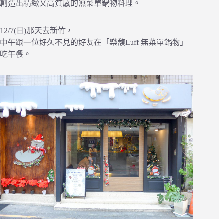
創造出精緻又高質感的無菜單鍋物料理。
12/7(日)那天去新竹，
中午跟一位好久不見的好友在「樂馥Luff 無菜單鍋物」
吃午餐。