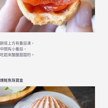
餅底上方有番茄凍，
中間有小番茄，
吃起來酸酸甜甜的。
燻鮭魚珠寶盒