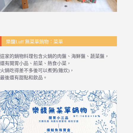
樂馥Luff 無菜單鍋物：菜單
這家的鍋物料理包含火鍋的肉盤、海鮮盤、蔬菜盤，
還有開胃小品、前菜、熱食小菜，
火鍋吃得差不多後可以煮粥(雜炊)，
最後還有甜點和飲品。