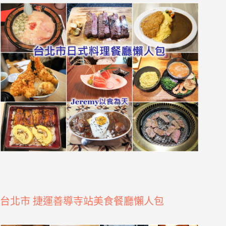
台北市 捷運善導寺站美食餐廳懶人包