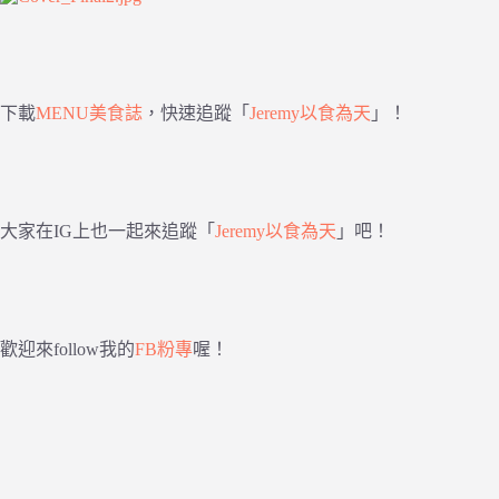
下載
MENU美食誌
，快速追蹤「
Jeremy以食為天
」！
大家在IG上也一起來追蹤「
Jeremy以食為天
」吧！
歡迎來follow我的
FB粉專
喔！