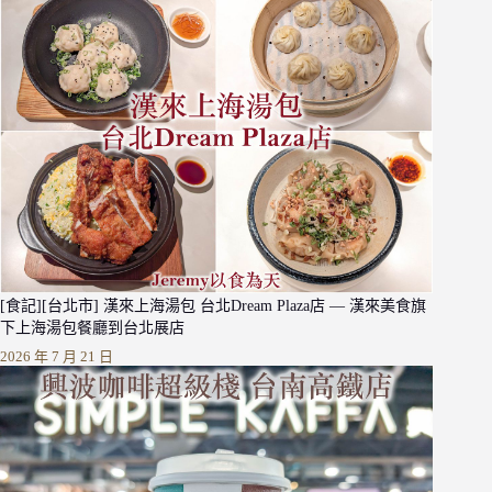
[食記][台北市] 漢來上海湯包 台北Dream Plaza店 — 漢來美食旗
下上海湯包餐廳到台北展店
2026 年 7 月 21 日