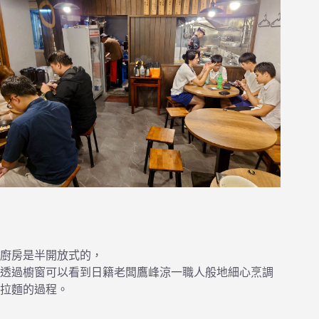
廚房是半開放式的，
透過櫥窗可以看到日籍老闆鷹峰涼一職人般地細心烹調
拉麵的過程。