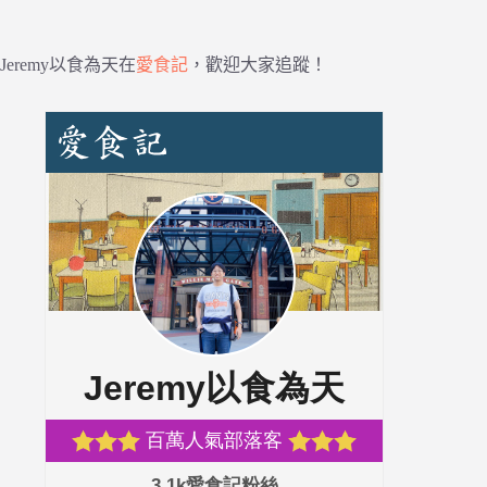
Jeremy以食為天在
愛食記
，歡迎大家追蹤！