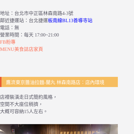
地址：台北市中正區林森南路4-3號
鄰近捷運站：台北捷運
板南線BL13善導寺站
電話：無
營業時間：每天 17:00~21:00
FB粉專
MENU美食誌店家頁
鷹流東京醬油拉麵-蘭丸 林森南路店：店內環境
店裡裝潢走日式簡約風格，
空間不大座位稍擠，
大概可容納15人左右。