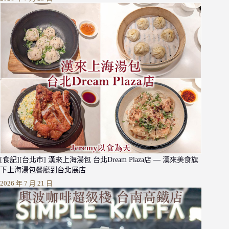
[食記][台北市] 漢來上海湯包 台北Dream Plaza店 — 漢來美食旗
下上海湯包餐廳到台北展店
2026 年 7 月 21 日