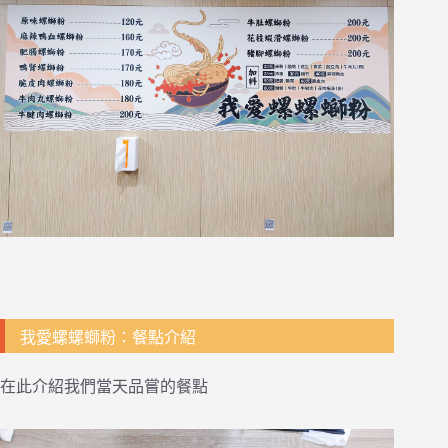
我愛螺螺螄粉：餐點介紹
在此介紹我們當天品嘗的餐點