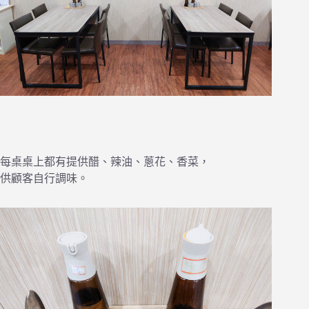
每桌桌上都有提供醋、辣油、蔥花、香菜，
供顧客自行調味。