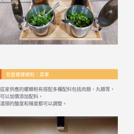
我愛螺螺螄粉：菜單
這家供應的螺螄粉有搭配多種配料包括肉類、丸類等，
可以加價添加配料，
湯頭的酸度和辣度都可以調整。