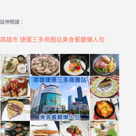
延伸閱讀：
高雄市 捷運三多商圈站美食餐廳懶人包