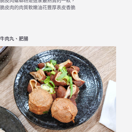
脆皮肉螺螄粉是這家最熱賣的一款，
脆皮肉的肉質軟嫩油花豐厚表皮香脆
牛肉丸、肥腸