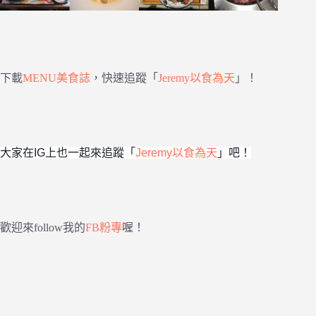
下載
MENU美食誌
，快速追蹤「
Jeremy以食為天
」！
大家在IG上也一起來追蹤「
Jeremy以食為天
」吧！
歡迎來follow我的
FB粉專
喔！