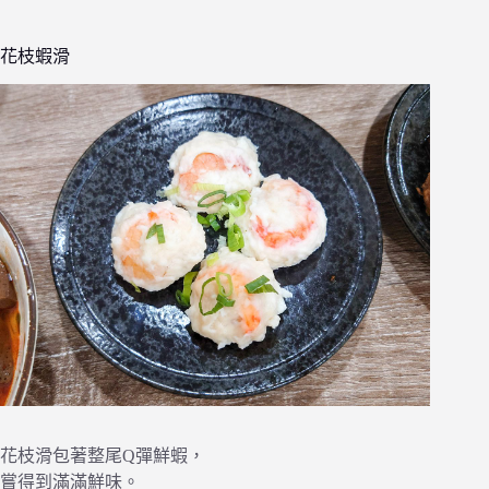
花枝蝦滑
花枝滑包著整尾Q彈鮮蝦，
嘗得到滿滿鮮味。