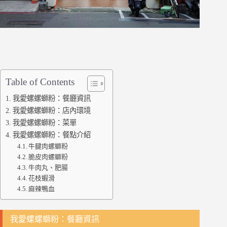
Table of Contents
我愛螺螺螄粉：餐廳資訊
我愛螺螺螄粉：店內環境
我愛螺螺螄粉：菜單
我愛螺螺螄粉：餐點介紹
牛腱肉螺螄粉
脆皮肉螺螄粉
牛肉丸、肥腸
花枝蝦滑
麻辣鴨血
我愛螺螺螄粉：餐廳資訊