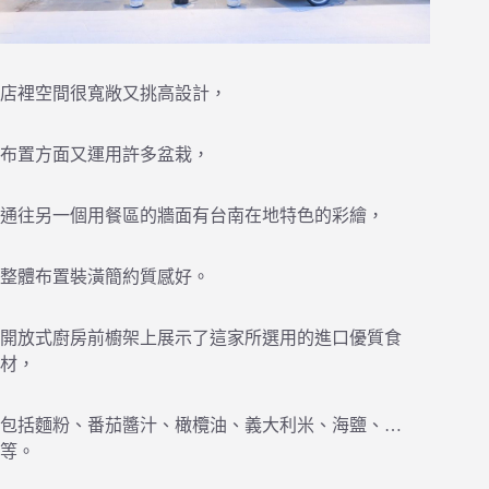
店裡空間很寬敞又挑高設計，
布置方面又運用許多盆栽，
通往另一個用餐區的牆面有台南在地特色的彩繪，
整體布置裝潢簡約質感好。
開放式廚房前櫥架上展示了這家所選用的進口優質食
材，
包括麵粉、番茄醬汁、橄欖油、義大利米、海鹽、…
等。