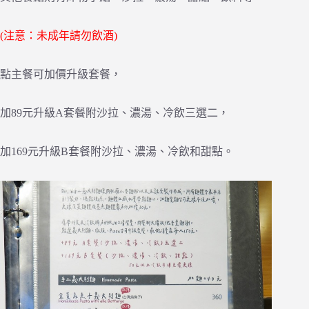
(注意：未成年請勿飲酒)
點主餐可加價升級套餐，
加89元升級A套餐附沙拉、濃湯、冷飲三選二，
加169元升級B套餐附沙拉、濃湯、冷飲和甜點。