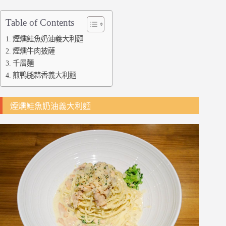
Table of Contents
煙燻鮭魚奶油義大利麵
煙燻牛肉披薩
千層麵
煎鴨腿蒜香義大利麵
煙燻鮭魚奶油義大利麵