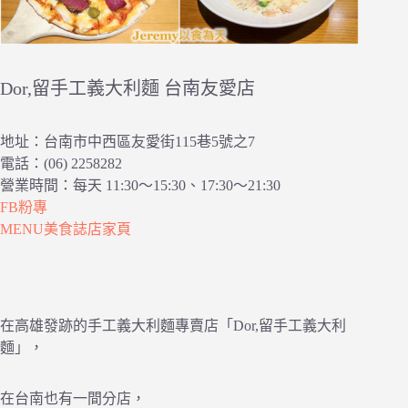
Dor,留手工義大利麵 台南友愛店
地址：台南市中西區友愛街115巷5號之7
電話：(06) 2258282
營業時間：每天 11:30～15:30、17:30～21:30
FB粉專
MENU美食誌店家頁
在高雄發跡的手工義大利麵專賣店「Dor,留手工義大利
麵」，
在台南也有一間分店，