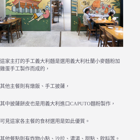
這家主打的手工義大利麵是選用義大利杜蘭小麥麵粉加
雞蛋手工製作而成的，
其他主餐則有燉飯、手工披薩，
其中披薩餅皮也是用義大利進口CAPUTO麵粉製作，
可見這家各主餐的食材選用是如此優質。
其他餐點則有炸物小點、沙拉、濃湯、甜點、飲料等。