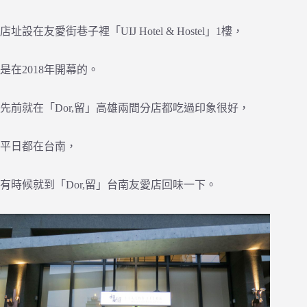
店址設在友愛街巷子裡「UIJ Hotel & Hostel」1樓，
是在2018年開幕的。
先前就在「Dor,留」高雄兩間分店都吃過印象很好，
平日都在台南，
有時候就到「Dor,留」台南友愛店回味一下。