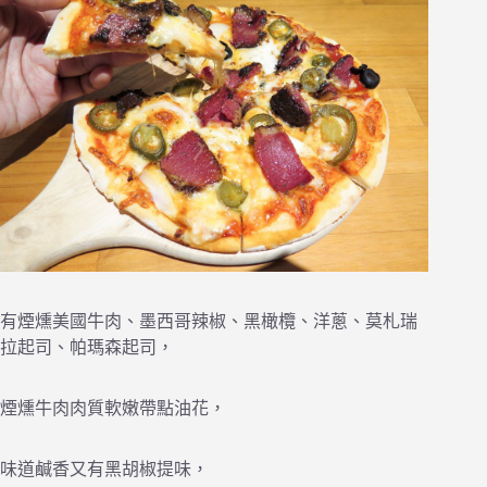
有煙燻美國牛肉、墨西哥辣椒、黑橄欖、洋蔥、莫札瑞
拉起司、帕瑪森起司，
煙燻牛肉肉質軟嫩帶點油花，
味道鹹香又有黑胡椒提味，