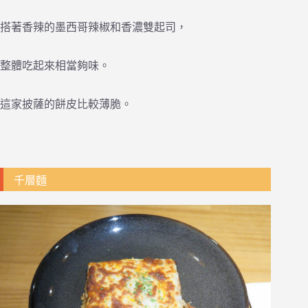
搭著香辣的墨西哥辣椒和香濃雙起司，
整體吃起來相當夠味。
這家披薩的餅皮比較薄脆。
千層麵