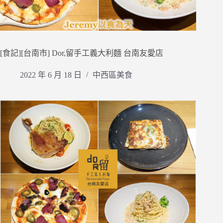
[食記][台南市] Dor,留手工義大利麵 台南友愛店
2022 年 6 月 18 日
中西區美食