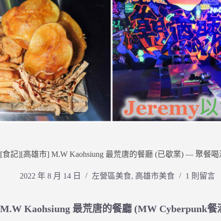
[食記][高雄市] M.W Kaohsiung 最荒唐的餐廳 (已歇業)
2022 年 8 月 14 日
左營區美食
,
高雄市美食
1 則留言
M.W Kaohsiung 最荒唐的餐廳 (MW Cyberpunk