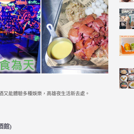
 — 聚餐喝酒又能體驗多種娛樂，高雄夜生活新去處。
餐酒館)