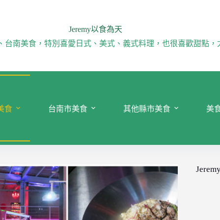
Jeremy以食為天
、台南美食，特別喜愛日式、美式、義式料理，也很喜歡甜點，
美食
台南市美食
其他縣市美食
美
Jeremy