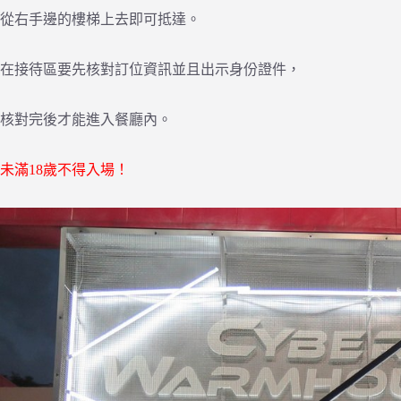
從右手邊的樓梯上去即可抵達。
在接待區要先核對訂位資訊並且出示身份證件，
核對完後才能進入餐廳內。
未滿18歲不得入場！