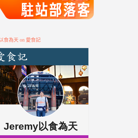
my以食為天 on 愛食記