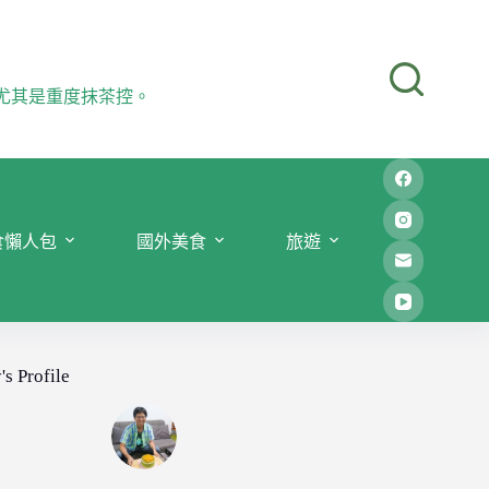
尤其是重度抹茶控。
食懶人包
國外美食
旅遊
's Profile