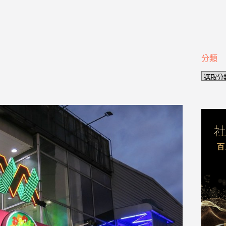
分類
分
類