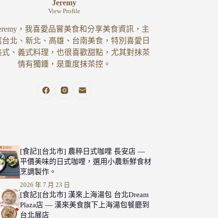
Jeremy
View Profile
eremy，我喜愛品嘗美食和分享美食資訊，主
寫台北、新北、高雄、台南美食，特別喜愛日
美式、義式料理，也很喜歡甜點，尤其對抹茶
情有獨鍾，是重度抹茶控。
[食記][台北市] 農粹日式咖哩 長安店 —
平價美味的日式咖哩，選用小農新鮮食材
烹調製作。
2026 年 7 月 23 日
[食記][台北市] 漢來上海湯包 台北Dream
Plaza店 — 漢來美食旗下上海湯包餐廳到
台北展店