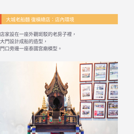
大城老船麵 復橫總店：店內環境
店家設在一座外觀斑駁的老房子裡，
大門設計成船的造型，
門口旁邊一座泰國宮廟模型。