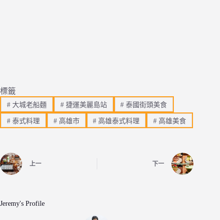
標籤
#
大城老船麵
#
捷運美麗島站
#
泰國街頭美食
#
泰式料理
#
高雄市
#
高雄泰式料理
#
高雄美食
上一
下一
Jeremy's Profile