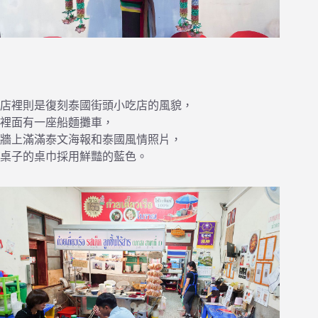
店裡則是復刻泰國街頭小吃店的風貌，
裡面有一座船麵攤車，
牆上滿滿泰文海報和泰國風情照片，
桌子的桌巾採用鮮豔的藍色。