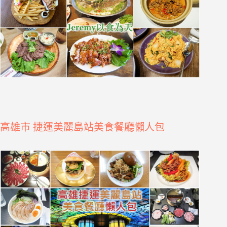
高雄市 捷運美麗島站美食餐廳懶人包