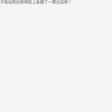
子底站附近修明街上各開了一間分店呢！