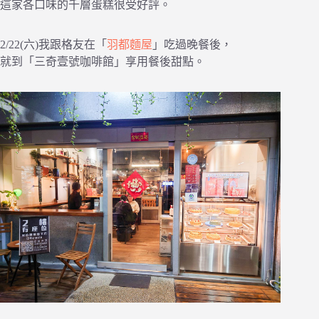
這家各口味的千層蛋糕很受好評。
2/22(六)我跟格友在「
羽都麵屋
」吃過晚餐後，
就到「三奇壹號咖啡館」享用餐後甜點。