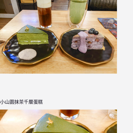
小山園抹茶千層蛋糕