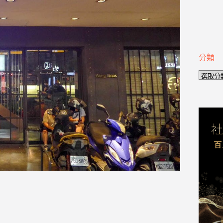
分類
分
類