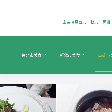
跳
至
主
要
主要撰寫台北、新北、高雄
內
容
台北市美食
新北市美食
高雄市