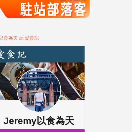
my以食為天 on 愛食記