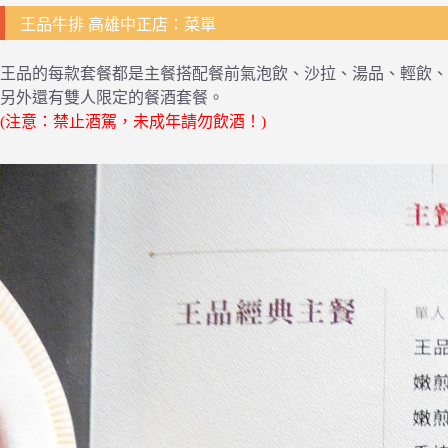
王品牛排 高雄中正店：菜單
王品的每款套餐都是主餐搭配餐前氣泡飲、沙拉、湯品、輕飲、
另外還有雙人限定的餐酒套餐。
(注意：禁止酒駕，未成年請勿飲酒！)