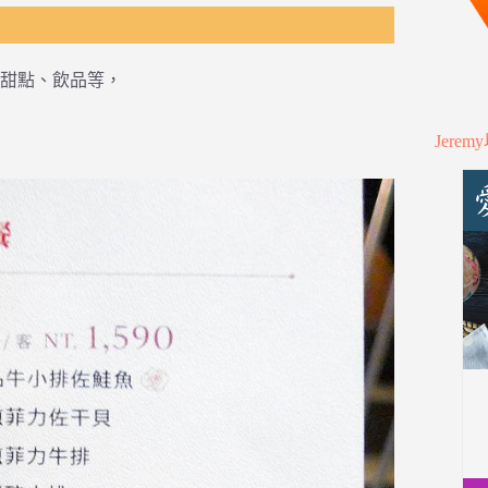
甜點、飲品等，
Jere