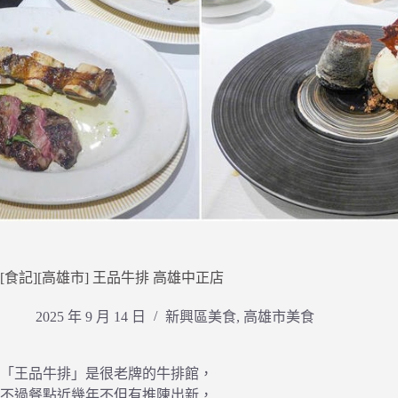
[食記][高雄市] 王品牛排 高雄中正店
2025 年 9 月 14 日
新興區美食
,
高雄市美食
「王品牛排」是很老牌的牛排館，
不過餐點近幾年不但有推陳出新，