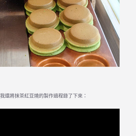
我還將抹茶紅豆燒的製作過程錄了下來：