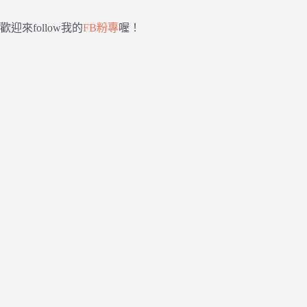
歡迎來follow我的
FB粉專
喔！