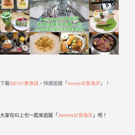
下載
MENU美食誌
，快速追蹤「
Jeremy以食為天
」！
大家在IG上也一起來追蹤「
Jeremy以食為天
」吧！