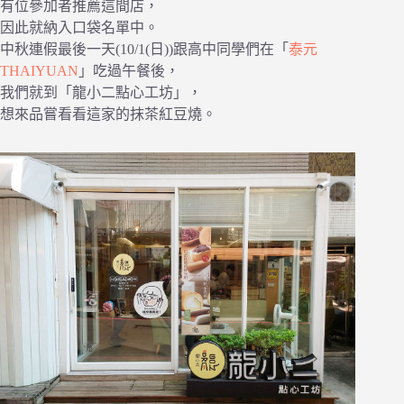
有位參加者推薦這間店，
因此就納入口袋名單中。
中秋連假最後一天(10/1(日))跟高中同學們在「
泰元
THAIYUAN
」吃過午餐後，
我們就到「龍小二點心工坊」，
想來品嘗看看這家的抹茶紅豆燒。