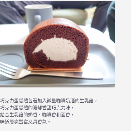
巧克力蛋糕體包著加入微量咖啡奶酒的生乳餡，
巧克力蛋糕體的濃郁香甜巧克力味，
結合生乳餡的奶香、咖啡香和酒香，
味道層次豐富又具香氣。