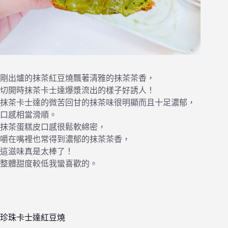
剛出爐的抹茶紅豆燒飄著清雅的抹茶茶香，
切開時抹茶卡士達爆漿流出的樣子好誘人！
抹茶卡士達的微苦回甘的抹茶味很明顯而且十足濃郁，
口感相當滑順。
抹茶蛋糕皮口感很鬆軟綿密，
嚼在嘴裡也常得到濃郁的抹茶茶香，
這滋味真是太棒了！
整體甜度較低我蠻喜歡的。
珍珠卡士達紅豆燒