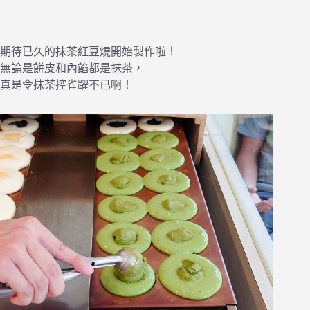
期待已久的抹茶紅豆燒開始製作啦！
無論是餅皮和內餡都是抹茶，
真是令抹茶控雀躍不已啊！