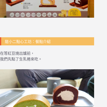
龍小二點心工坊：餐點介紹
在等紅豆燒出爐前，
我們先點了生乳捲來吃。