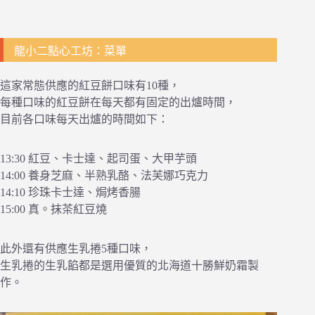
龍小二點心工坊：菜單
這家常態供應的紅豆餅口味有10種，
每種口味的紅豆餅在每天都有固定的出爐時間，
目前各口味每天出爐的時間如下：
13:30 紅豆、卡士達、起司蛋、大甲芋頭
14:00 養身芝麻、半熟乳酪、法芙娜巧克力
14:10 珍珠卡士達、焗烤香腸
15:00 真。抹茶紅豆燒
此外還有供應生乳捲5種口味，
生乳捲的生乳餡都是選用優質的北海道十勝鮮奶霜製
作。