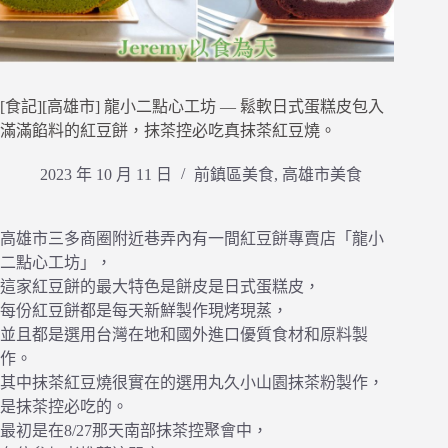
[食記][高雄市] 龍小二點心工坊 — 鬆軟日式蛋糕皮包入
滿滿餡料的紅豆餅，抹茶控必吃真抹茶紅豆燒。
2023 年 10 月 11 日
前鎮區美食
,
高雄市美食
高雄市三多商圈附近巷弄內有一間紅豆餅專賣店「龍小
二點心工坊」，
這家紅豆餅的最大特色是餅皮是日式蛋糕皮，
每份紅豆餅都是每天新鮮製作現烤現蒸，
並且都是選用台灣在地和國外進口優質食材和原料製
作。
其中抹茶紅豆燒很實在的選用丸久小山園抹茶粉製作，
是抹茶控必吃的。
最初是在8/27那天南部抹茶控聚會中，