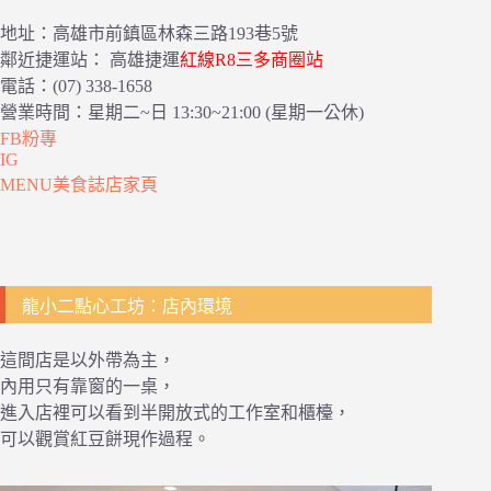
地址：高雄市前鎮區林森三路193巷5號
鄰近捷運站： 高雄捷運
紅線R8三多商圈站
電話：(07) 338-1658
營業時間：星期二~日 13:30~21:00 (星期一公休)
FB粉專
IG
MENU美食誌店家頁
龍小二點心工坊：店內環境
這間店是以外帶為主，
內用只有靠窗的一桌，
進入店裡可以看到半開放式的工作室和櫃檯，
可以觀賞紅豆餅現作過程。