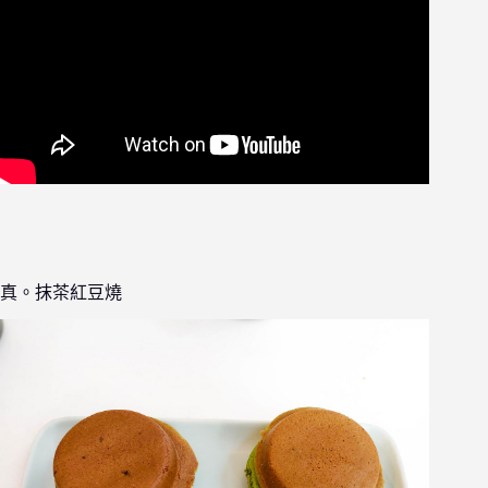
真。抹茶紅豆燒