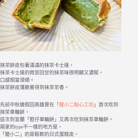
抹茶餅皮包著滿滿的抹茶卡士達，
抹茶卡士達的微苦回甘的抹茶味很明顯又濃郁，
口感相當滑順。
抹茶餅皮薄脆嘗得到抹茶茶香。
先前中秋連假回高雄曾在「
龍小二點心工坊
」首次吃到
抹茶車輪餅，
這次到宜蘭「憨仔車輪餅」又再次吃到抹茶車輪餅。
兩家的type不一樣的地方是，
「龍小二」的是鬆軟的日式蛋糕皮，