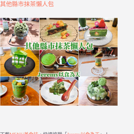
其他縣市抹茶懶人包