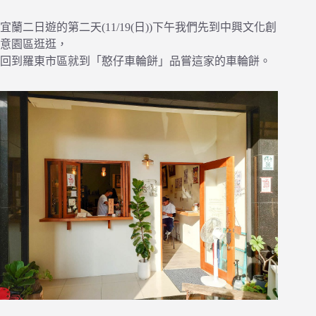
宜蘭二日遊的第二天(11/19(日))下午我們先到中興文化創
意園區逛逛，
回到羅東市區就到「憨仔車輪餅」品嘗這家的車輪餅。