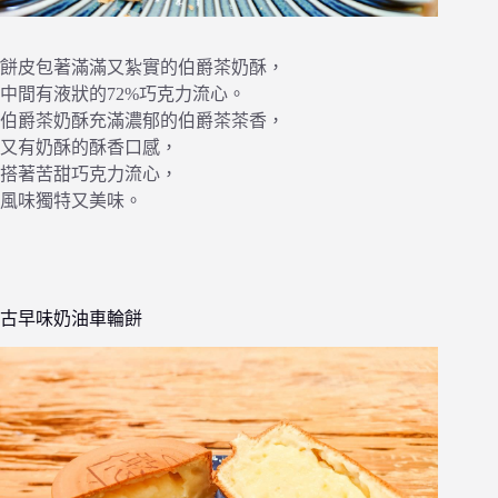
餅皮包著滿滿又紮實的伯爵茶奶酥，
中間有液狀的72%巧克力流心。
伯爵茶奶酥充滿濃郁的伯爵茶茶香，
又有奶酥的酥香口感，
搭著苦甜巧克力流心，
風味獨特又美味。
古早味奶油車輪餅