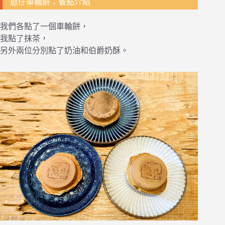
憨仔車輪餅：餐點介紹
我們各點了一個車輪餅，
我點了抹茶，
另外兩位分別點了奶油和伯爵奶酥。