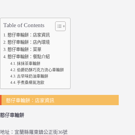
Table of Contents
憨仔車輪餅：店家資訊
憨仔車輪餅：店內環境
憨仔車輪餅：菜單
憨仔車輪餅：餐點介紹
抹抹茶車輪餅
伯爵奶酥巧克力流心車輪餅
古早味奶油車輪餅
手煮桑椹氣泡飲
憨仔車輪餅：店家資訊
憨仔車輪餅
地址：宜蘭縣羅東鎮公正街36號