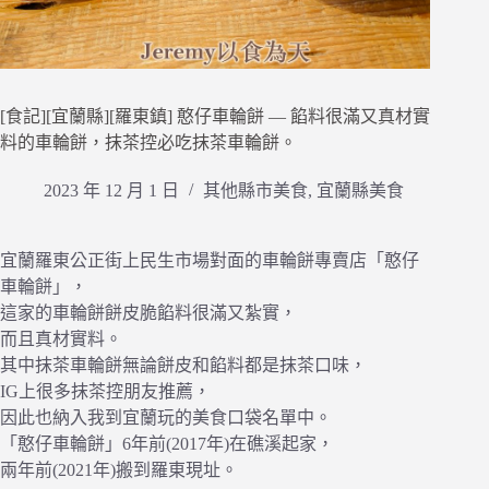
[食記][宜蘭縣][羅東鎮] 憨仔車輪餅 — 餡料很滿又真材實
料的車輪餅，抹茶控必吃抹茶車輪餅。
2023 年 12 月 1 日
其他縣市美食
,
宜蘭縣美食
宜蘭羅東公正街上民生市場對面的車輪餅專賣店「憨仔
車輪餅」，
這家的車輪餅餅皮脆餡料很滿又紮實，
而且真材實料。
其中抹茶車輪餅無論餅皮和餡料都是抹茶口味，
IG上很多抹茶控朋友推薦，
因此也納入我到宜蘭玩的美食口袋名單中。
「憨仔車輪餅」6年前(2017年)在礁溪起家，
兩年前(2021年)搬到羅東現址。