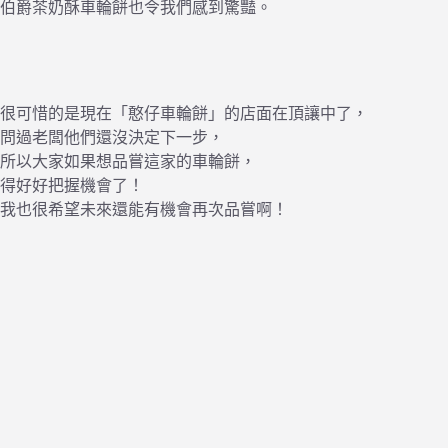
伯爵茶奶酥車輪餅也令我們感到驚豔。
很可惜的是現在「憨仔車輪餅」的店面在頂讓中了，
問過老闆他們還沒決定下一步，
所以大家如果想品嘗這家的車輪餅，
得好好把握機會了！
我也很希望未來還能有機會再次品嘗啊！