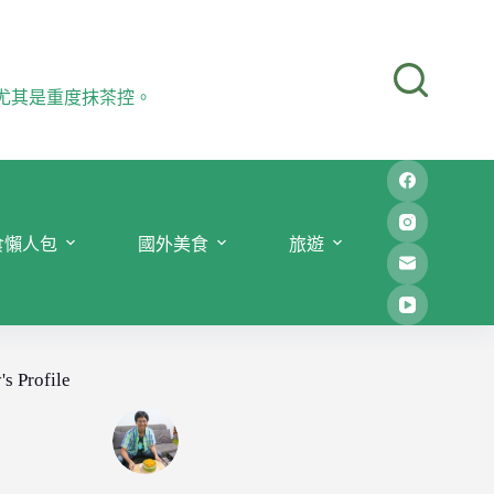
尤其是重度抹茶控。
食懶人包
國外美食
旅遊
's Profile