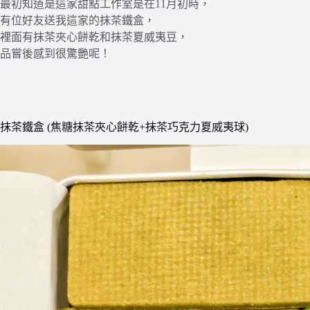
最初知道是這家甜點工作室是在11月初時，
有位好友送我這家的抹茶鐵盒，
裡面有抹茶夾心餅乾和抹茶夏威夷豆，
品嘗後感到很驚艷呢！
抹茶鐵盒 (焦糖抹茶夾心餅乾+抹茶巧克力夏威夷球)