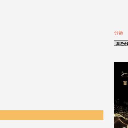
分類
分
類