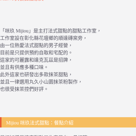
「咪玖 Mijiou」是主打法式甜點的甜點工作室，
工作室設在彰化縣花壇鄉的順達磚窯旁，
由一位熱愛法式甜點的男子經營，
目前是只提供預約自取和宅配的。
這家的可麗露和達克瓦茲是招牌，
並且有供應多種口味。
此外這家也研發出多款抹茶甜點，
並且一律選用丸久小山園抹茶粉製作，
也很受抹茶控們好評。
Mijiou 咪玖法式甜點：餐點介紹