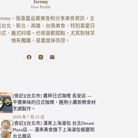
Jeremy
View Profile
eremy，我喜愛品嘗美食和分享美食資訊，主
寫台北、新北、高雄、台南美食，特別喜愛日
美式、義式料理，也很喜歡甜點，尤其對抹茶
情有獨鍾，是重度抹茶控。
[食記][台北市] 農粹日式咖哩 長安店 —
平價美味的日式咖哩，選用小農新鮮食材
烹調製作。
2026 年 7 月 23 日
[食記][台北市] 漢來上海湯包 台北Dream
Plaza店 — 漢來美食旗下上海湯包餐廳到
台北展店