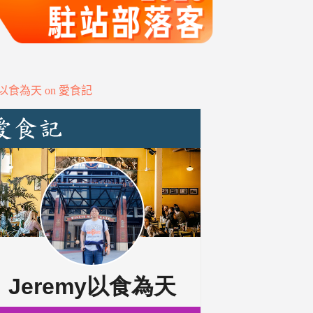
my以食為天 on 愛食記