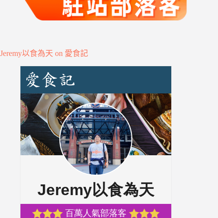
Jeremy以食為天 on 愛食記