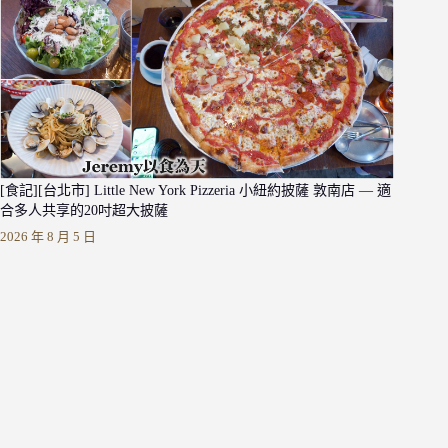
[食記][台北市] Little New York Pizzeria 小紐約披薩 敦南店 — 適
合多人共享的20吋超大披薩
2026 年 8 月 5 日