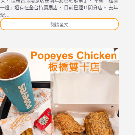
次， 但是台北南京店在兩年前已經歇業了， 不過「麵屋
茶
一燈」還有在全台持續展店， 目前已經11間分店。 去年
飲
聖…
以
閱讀全文
及
[食
英
記]
國
[桃
茶
園
甜
市]
點
[中
和
壢
冰
區]
淇
麵
淋。
屋
一
燈
桃
園
華
泰
店