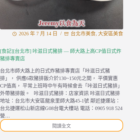
2026 年 7 月 14 日
台北市美食
,
大安區美食
[食記][台北市] 咔滋日式豬排 — 師大路上高CP值日式炸
豬排專賣店
台北市師大路上的日式炸豬排專賣店「咔滋日式豬
排」， 供應6款豬排飯介於130~150元之間， 平價實惠
CP值高， 平常上班時中午有時候會去「咔滋日式豬排」
外帶豬排飯。 咔滋日式豬排：店家資訊 咔滋日式豬排
地址：台北市大安區龍泉里師大路45-1號 鄰近捷運站：
台北捷運松山新店線G08台電大樓站 電話：0905 918 524
營…
閱讀全文
[食
記]