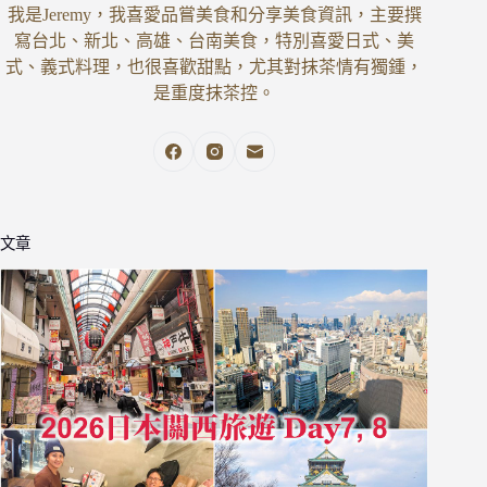
料
我是Jeremy，我喜愛品嘗美食和分享美食資訊，主要撰
理
寫台北、新北、高雄、台南美食，特別喜愛日式、美
小
式、義式料理，也很喜歡甜點，尤其對抹茶情有獨鍾，
館
是重度抹茶控。
文章