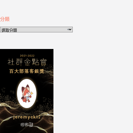
分類
分
類