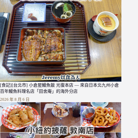
[食記][台北市] 小倉屋鰻魚飯 光復本店 — 來自日本北九州小倉
百年鰻魚料理名店「田舍庵」的海外分店
2026 年 8 月 6 日