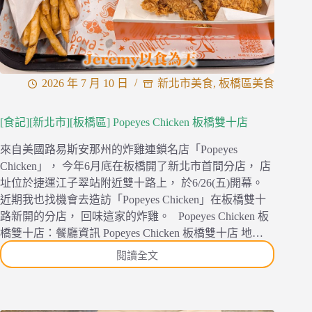
2026 年 7 月 10 日
新北市美食
,
板橋區美食
[食記][新北市][板橋區] Popeyes Chicken 板橋雙十店
來自美國路易斯安那州的炸雞連鎖名店「Popeyes
Chicken」， 今年6月底在板橋開了新北市首間分店， 店
址位於捷運江子翠站附近雙十路上， 於6/26(五)開幕。
近期我也找機會去造訪「Popeyes Chicken」在板橋雙十
路新開的分店， 回味這家的炸雞。 Popeyes Chicken 板
橋雙十店：餐廳資訊 Popeyes Chicken 板橋雙十店 地…
閱讀全文
[食
記]
[新
北