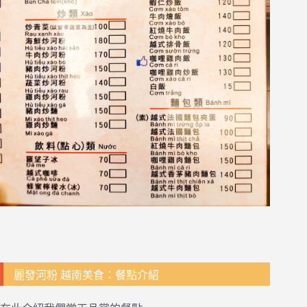
麗發河粉 越南美食：餐點介紹