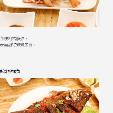
花枝相當脆彈，
表面煎得微微焦香。
酥炸檸檬魚