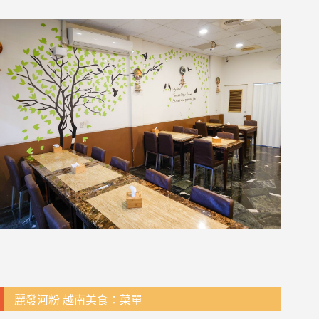
麗發河粉 越南美食：菜單