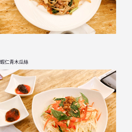
蝦仁青木瓜絲