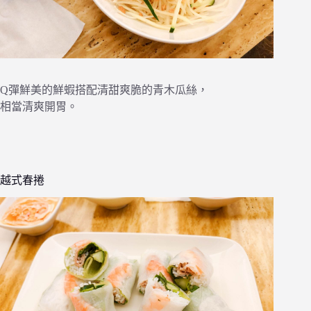
Q彈鮮美的鮮蝦搭配清甜爽脆的青木瓜絲，
相當清爽開胃。
越式春捲