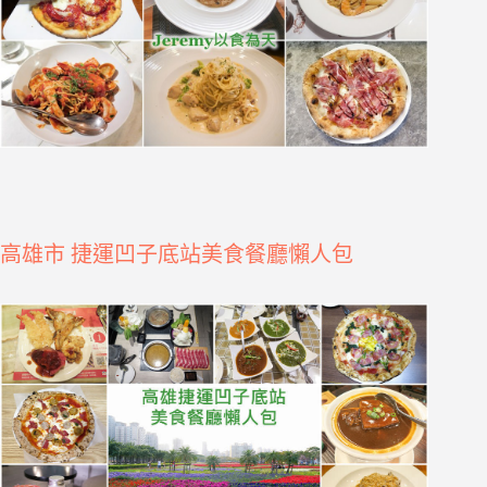
高雄市 捷運凹子底站美食餐廳懶人包