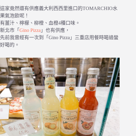
這家竟然還有供應義大利西西里進口的TOMARCHIO水
果氣泡飲呢！
有薑汁、檸檬、柳橙、血橙4種口味。
新北市「
Gino Pizza
」也有供應，
先前我曾經有一次到「Gino Pizza」三重店用餐時喝過蠻
好喝的。