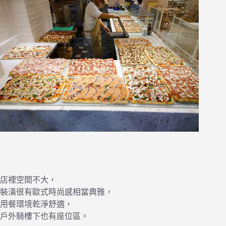
店裡空間不大，
裝潢很有歐式時尚感相當典雅，
用餐環境乾淨舒適，
戶外騎樓下也有座位區。