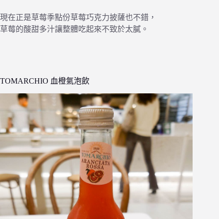
現在正是草莓季點份草莓巧克力披薩也不錯，
草莓的酸甜多汁讓整體吃起來不致於太膩。
TOMARCHIO 血橙氣泡飲