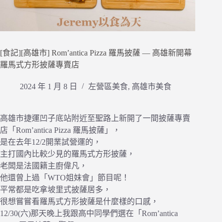
[食記][高雄市] Rom’antica Pizza 羅馬披薩 — 高雄新開幕
羅馬式方形披薩專賣店
2024 年 1 月 8 日
左營區美食
,
高雄市美食
高雄市捷運凹子底站附近至聖路上新開了一間披薩專賣
店「Rom’antica Pizza 羅馬披薩」，
是在去年12/2開業試營運的，
主打國內比較少見的羅馬式方形披薩，
老闆是法國籍主廚偉凡，
他還曾上過「WTO姐妹會」節目呢！
平常都是吃拿坡里式披薩居多，
很想嘗嘗看羅馬式方形披薩是什麼樣的口感，
12/30(六)那天晚上我跟高中同學們選在「Rom’antica