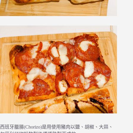
西班牙臘腸(Chorizo)是用使用豬肉以鹽、胡椒、大蒜、