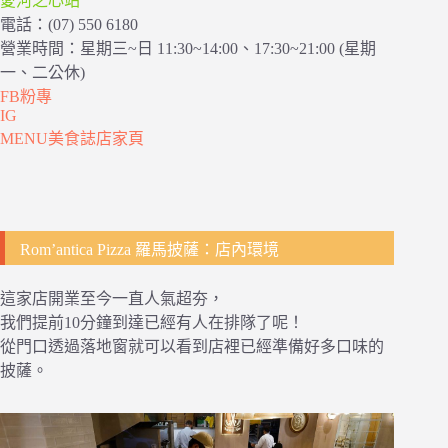
愛河之心站
電話：(07) 550 6180
營業時間：星期三~日 11:30~14:00、17:30~21:00 (星期
一、二公休)
FB粉專
IG
MENU美食誌店家頁
Rom’antica Pizza 羅馬披薩：店內環境
這家店開業至今一直人氣超夯，
我們提前10分鐘到達已經有人在排隊了呢！
從門口透過落地窗就可以看到店裡已經準備好多口味的
披薩。