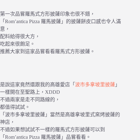
第一次品嘗羅馬式方形披薩印象也很不錯，
「Rom’antica Pizza 羅馬披薩」的披薩餅皮口感也令人滿
意，
配料給得很大方，
吃起來很飽足。
推薦大家到這家品嘗看看羅馬式方形披薩。
是說這家竟然還跟我的高雄愛店「
波市多拿坡里披薩
」
一樣開在至聖路上，XDDD
不過兩家是走不同路線的，
都值得試試。
「波市多拿坡里披薩」當然是高雄拿坡里式窯烤披薩的
神店，
不過如果想試試不一樣的羅馬式方形披薩可以到
「Rom’antica Pizza 羅馬披薩」品嘗看看。